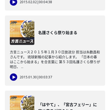
2015.02.02
|
00:04:38
名護さくら祭り始まる
方言ニュース２０１５年１月３０日放送分 担当は糸数昌和
さんです。 琉球新報の記事から紹介します。 「日本の春
はここから始まる」を合言葉に 第５３回名護さくら祭りが
明日、 ...
2015.01.30
|
00:03:37
「はやて」、「宮古フェリー」に