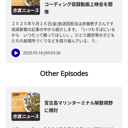
コーディング収録動画上映会を開
催
２０２５年５月１６日(金)放送回担当は赤嶺啓子さんです
琉球新報の記事の中から紹介します。「いつもそばにいる
から いつだって頼ってほしい」。ひとり親世帯の子ども
たちの居場所づくりなどを取り組んでいる、う...
2025.05.16
|
00:03:26
Other Episodes
宮古島マリンターミナル解散視野
に検討