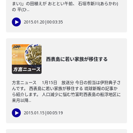
まい)」の田植えが おととい午前、 石垣市新川(あらかわ)
の 平(ひ...
2015.01.20
|
00:03:35
西表島に若い家族が移住する
方言ニュース 1月15日 放送分 今日の担当は伊狩典子さ
んです。 西表島に若い家族が移住する 琉球新報の記事か
ら紹介します。 人口減少に悩む竹富町西表島の船浮地区に
来月以降...
2015.01.15
|
00:05:19