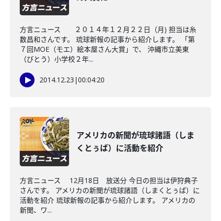
方言ニュース ２０１４年１２月２２日（月) 担当は糸
数昌和さんです。 琉球新報の記事から紹介します。 「第
７回MOE（モエ）絵本屋さん大賞」で、 沖縄市立美東
（びとう）小学校２年...
2014.12.23
|
00:04:20
アメリカの新聞が琉球諸語（しま
くとぅば）に活動を紹介
方言ニュース 12月18日 放送分 今日の担当は伊狩典子
さんです。 アメリカの新聞が琉球諸語（しまくとぅば）に
活動を紹介 琉球新報の記事から紹介します。 アメリカの
新聞、ワ...