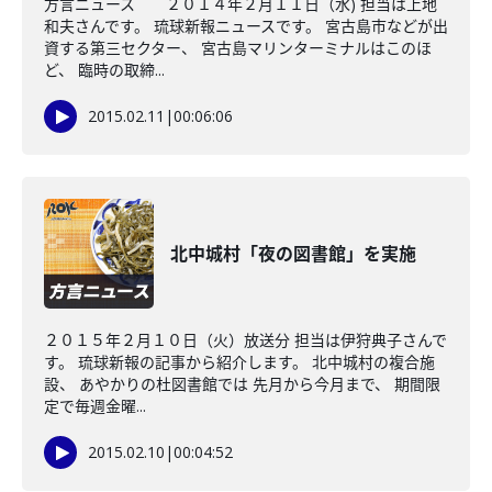
方言ニュース ２０１４年２月１１日（水) 担当は上地
和夫さんです。 琉球新報ニュースです。 宮古島市などが出
資する第三セクター、 宮古島マリンターミナルはこのほ
ど、 臨時の取締...
2015.02.11
|
00:06:06
北中城村「夜の図書館」を実施
２０１５年２月１０日（火）放送分 担当は伊狩典子さんで
す。 琉球新報の記事から紹介します。 北中城村の複合施
設、 あやかりの杜図書館では 先月から今月まで、 期間限
定で毎週金曜...
2015.02.10
|
00:04:52