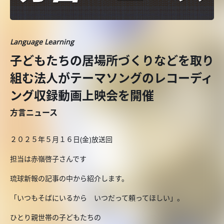
Language Learning
子どもたちの居場所づくりなどを取り
組む法人がテーマソングのレコーディ
ング収録動画上映会を開催
方言ニュース
２０２５年５月１６日(金)放送回
担当は赤嶺啓子さんです
琉球新報の記事の中から紹介します。
「いつもそばにいるから いつだって頼ってほしい」。
ひとり親世帯の子どもたちの