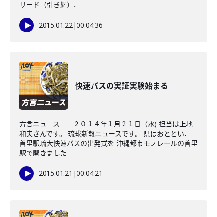
リード（引き網）...
2015.01.22
|
00:04:36
快速バスの実証実験始まる
方言ニュース ２０１４年１月２１日（水) 担当は上地
和夫さんです。 琉球新報ニュースです。 県はおととい、
首里駅琉大快速バスの出発式を 沖縄都市モノレールの首里
駅で開きました...
2015.01.21
|
00:04:21