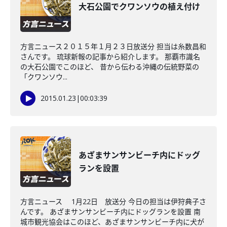
大石公園でクワンソウの植え付け
方言ニュース２０１５年１月２３日放送分 担当は糸数昌和
さんです。 琉球新報の記事から紹介します。 那覇市識名
の大石公園でこのほど、 昔から伝わる沖縄の伝統野菜の
「クワンソウ...
2015.01.23
|
00:03:39
あざまサンサンビーチ内にドッグ
ランを設置
方言ニュース 1月22日 放送分 今日の担当は伊狩典子さ
んです。 あざまサンサンビーチ内にドッグランを設置 南
城市観光協会はこのほど、あざまサンサンビーチ内に犬が