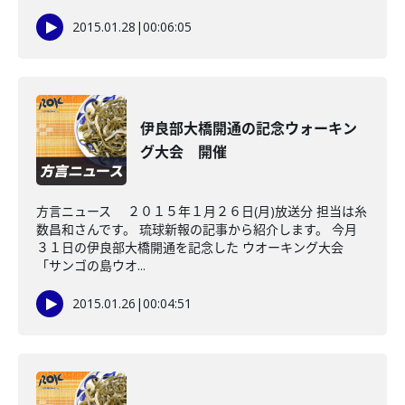
2015.01.28
|
00:06:05
伊良部大橋開通の記念ウォーキン
グ大会 開催
方言ニュース ２０１５年１月２６日(月)放送分 担当は糸
数昌和さんです。 琉球新報の記事から紹介します。 今月
３１日の伊良部大橋開通を記念した ウオーキング大会
「サンゴの島ウオ...
2015.01.26
|
00:04:51