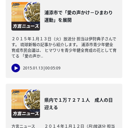
浦添市で「愛の声かけ－ひまわり
運動」を展開
２０１５年１月１３日（火）放送分 担当は伊狩典子さんで
す。 琉球新報の記事から紹介します。 浦添市青少年健全
育成市民会議は、 ヒマワリを青少年健全育成の花として育
てる 「愛の声か...
2015.01.13
|
00:05:09
県内で１万７２７１人 成人の日
迎える
方言ニュース ２０１４年１月１２日（月)放送分 担当