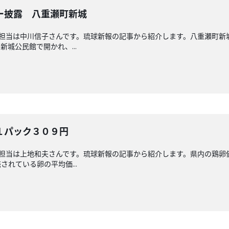
ー披露 八重瀬町新城
回担当は中川信子さんです。琉球新報の記事から紹介します。八重瀬町
城公民館で開かれ、...
１パック３０９円
回担当は上地和夫さんです。琉球新報の記事から紹介します。県内の鶏
れている卵の平均価...