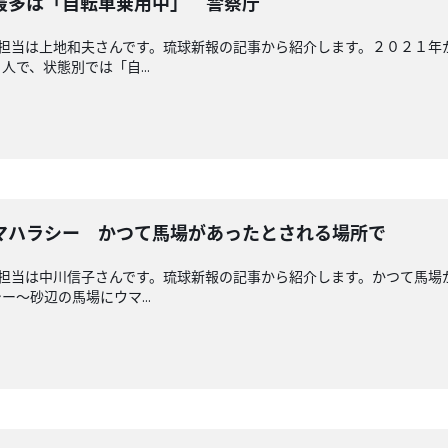
最多は「自転車乗用中」 警察庁
回担当は上地和夫さんです。琉球新報の記事から紹介します。２０２１
で、状態別では「自...
マハラシー かつて馬場があったとされる場所で
回担当は中川信子さんです。琉球新報の記事から紹介します。かつて馬
～砂辺の馬場にウマ...