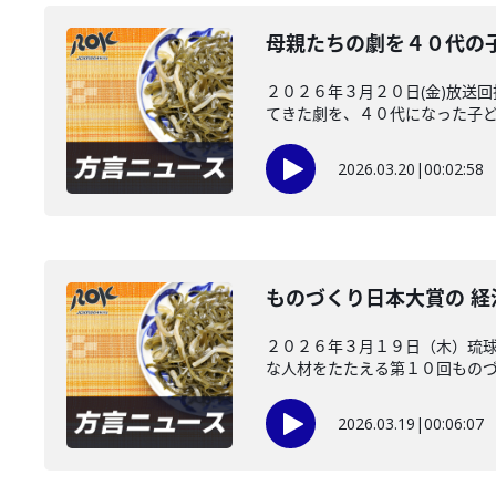
母親たちの劇を４０代の
２０２６年３月２０日(金)放送
てきた劇を、４０代になった子ども
2026.03.20
|
00:02:58
ものづくり日本大賞の 
２０２６年３月１９日（木）琉
な人材をたたえる第１０回ものづく
2026.03.19
|
00:06:07