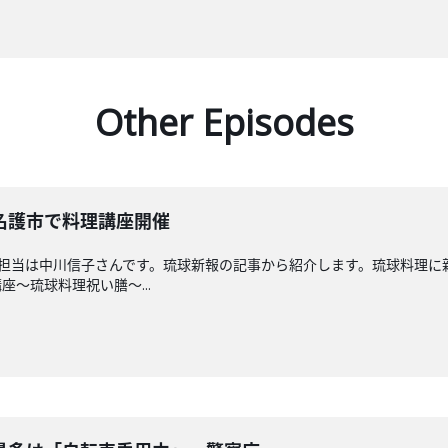
Other Episodes
名護市で料理講座開催
回担当は中川信子さんです。琉球新報の記事から紹介します。琉球料理に
～琉球料理祝い膳～...