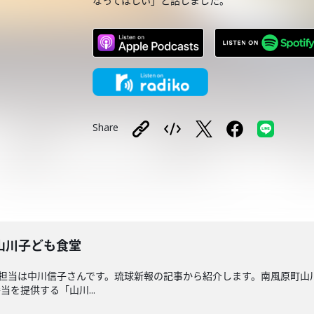
なってほしい」と話しました。
Share
山川子ども食堂
回担当は中川信子さんです。琉球新報の記事から紹介します。南風原町山
を提供する「山川...