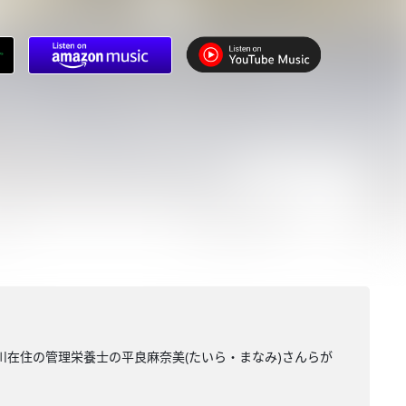
川在住の管理栄養士の平良麻奈美(たいら・まなみ)さんらが