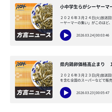
小中学生らがシーヤーマ
２０２６年３月２４日(火)放送
ーヤーマーの集い」がこのほど、新
2026.03.24
|
00:03:46
県内鶏卵価格高止まり 
２０２６年３月２３日(月)放送
を含む全国のスーパーなどで販売さ
2026.03.23
|
00:05:47