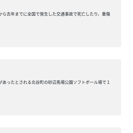
年から去年までに全国で発生した交通事故で死亡したり、重傷
場があったとされる北谷町の砂辺馬場公園ソフトボール場で１