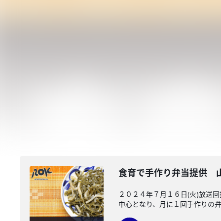
食育で手作り弁当提供 
２０２４年７月１６日(火)放送
中心となり、月に１回手作りの弁当