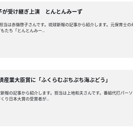
子が受け継ぎ上演 とんとんみーず
回担当は赤嶺啓子さんです。琉球新報の記事から紹介します。元保育士
たち「とんとんみー...
経済産業大臣賞に「ふくらむぷちぷち海ぶどう」
球新報の記事から紹介します。担当は上地和夫さんです。番組代打パーソ
り日本大賞の受賞者が...