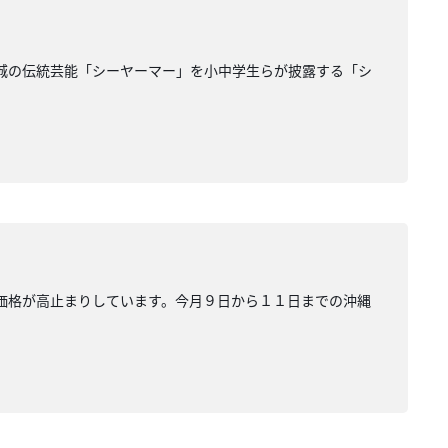
新城の伝統芸能「シーヤーマー」を小中学生らが披露する「シ
卵価格が高止まりしています。今月９日から１１日までの沖縄