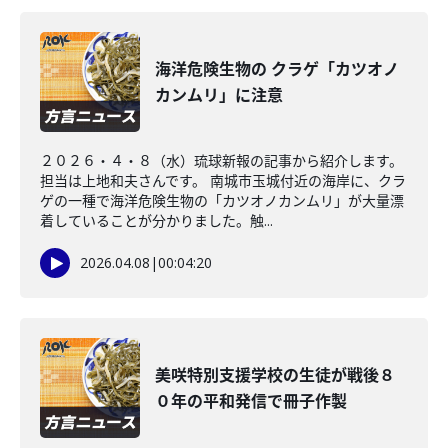
海洋危険生物の クラゲ「カツオノ
カンムリ」に注意
２０２６・４・８（水）琉球新報の記事から紹介します。
担当は上地和夫さんです。 南城市玉城付近の海岸に、クラ
ゲの一種で海洋危険生物の「カツオノカンムリ」が大量漂
着していることが分かりました。触...
2026.04.08
|
00:04:20
美咲特別支援学校の生徒が戦後８
０年の平和発信で冊子作製