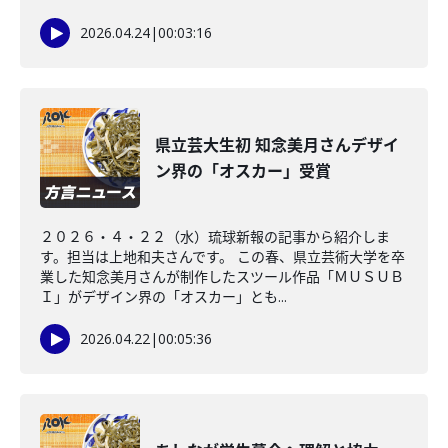
2026.04.24
|
00:03:16
県立芸大生初 知念美月さんデザイ
ン界の「オスカー」受賞
２０２６・４・２２（水）琉球新報の記事から紹介しま
す。担当は上地和夫さんです。 この春、県立芸術大学を卒
業した知念美月さんが制作したスツール作品「ＭＵＳＵＢ
Ｉ」がデザイン界の「オスカー」とも...
2026.04.22
|
00:05:36