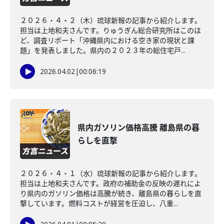
２０２６・４・２（木）琉球新報の記事から紹介します。
担当は上地和夫さんです。りゅうぎん総合研究所はこのほ
ど、調査リポート「沖縄県内における空き家の現状と課
題」を発表しました。県内の２０２３年の総住宅戸...
2026.04.02
|
00:06:19
県内ガソリン価格高騰 離島県の暮
らしを直撃
２０２６・４・１（水）琉球新報の記事から紹介します。
担当は上地和夫さんです。政府の補助金の反映の遅れによ
り県内のガソリン価格は高騰が続き、離島県の暮らしを直
撃しています。燃料コストが経営を圧迫し、八重...