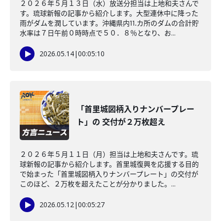
２０２６年５月１３日（水）放送分担当は上地和夫さんで
す。琉球新報の記事から紹介します。大型連休中に降った
雨がダムを潤しています。沖縄県内⒒カ所のダムの合計貯
水率は７日午前０時時点で５０．８％となり、お...
2026.05.14
|
00:05:10
「首里城図柄入りナンバープレー
ト」の 交付が２万枚超え
２０２６年５月１１日（月）担当は上地和夫さんです。琉
球新報の記事から紹介します。首里城復興を応援する目的
で始まった「首里城図柄入りナンバープレート」の交付が
このほど、２万枚を超えたことが分かりました。...
2026.05.12
|
00:05:27