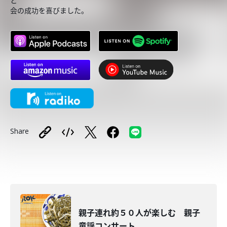
と
会の成功を喜びました。
Share
親子連れ約５０人が楽しむ 親子
童謡コンサート