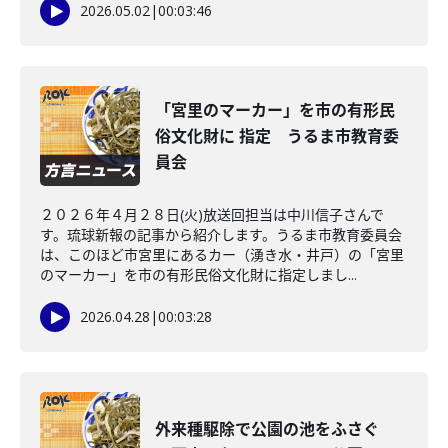
2026.05.02
|
00:03:46
「宮里のマーカー」を市の有形民
俗文化財に 指定 うるま市教育委
員会
２０２６年４月２８日(火)放送回担当は中川信子さんで
す。琉球新報の記事から紹介します。うるま市教育委員会
は、このほど市宮里にあるカー（湧き水・井戸）の「宮里
のマーカー」を市の有形民俗文化財に指定しまし...
2026.04.28
|
00:03:28
外来種駆除で公園の池をふさぐ