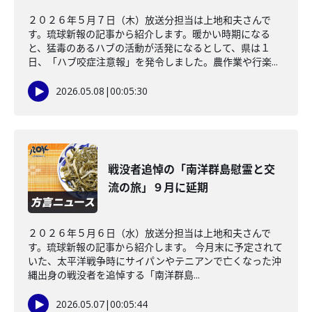
２０２６年５月７日（木）放送分担当は上地和夫さんで
す。琉球新報の記事から紹介します。暖かい時期になる
と、猛毒のあるハブの活動が活発になるとして、県は１
日、「ハブ咬症注意報」を発令しました。農作業や行楽...
2026.05.08
|
00:05:30
戦没者追悼の「南洋群島慰霊と交
流の旅」９月に延期
２０２６年５月６日（水）放送分担当は上地和夫さんで
す。琉球新報の記事から紹介します。 今月末に予定されて
いた、太平洋戦争時にサイパンやテニアンで亡くなった沖
縄出身の戦没者を追悼する「南洋群島...
2026.05.07
|
00:05:44