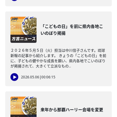
「こどもの日」を前に県内各地こ
いのぼり掲揚
２０２６年５月５日（火）担当は中川信子さんです。琉球
新報の記事から紹介します。 きょうの「こどもの日」を前
に、子どもの健やかな成長を願い、県内各地でこいのぼり
が掲揚されて、大きくて立派なもの...
2026.05.06
|
00:06:15
来年から那覇ハーリー会場を変更