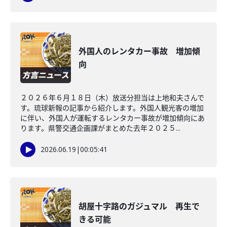
外国人のレンタカー事故 増加傾
向
２０２６年６月１８日（木）放送分担当は上地和夫さんで
す。琉球新報の記事から紹介します。外国人観光客の増加
に伴い、外国人が運転するレンタカー事故が増加傾向にあ
ります。県警交通企画課がまとめた去年２０２５...
2026.06.19
|
00:05:41
胡屋十字路のガジュマル 再生で
きる可能