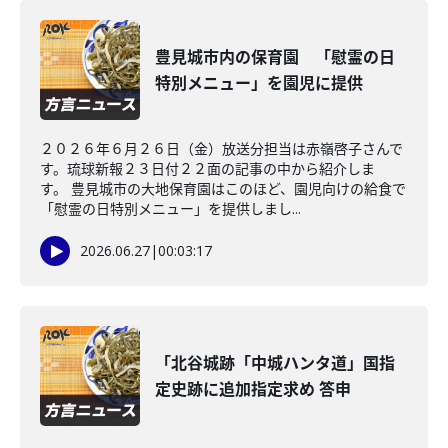
豊見城市内の保育園 「慰霊の日
特別メニュー」を園児に提供
２０２６年６月２６日（金）放送分担当は赤嶺啓子さんで
す。琉球新報２３日付２２面の記事の中から紹介しま
す。 豊見城市の大地保育園はこのほど、園児向けの給食で
「慰霊の日特別メニュー」を提供しまし...
2026.06.27
|
00:03:17
「北谷城跡「中城ハンタ道」国指
定史跡に追加指定求め 答申