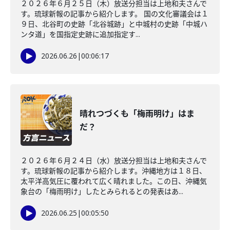
２０２６年６月２５日（木）放送分担当は上地和夫さんで
す。琉球新報の記事から紹介します。 国の文化審議会は１
９日、北谷町の史跡「北谷城跡」と中城村の史跡「中城ハ
ンタ道」を国指定史跡に追加指定す...
2026.06.26
|
00:06:17
晴れつづくも「梅雨明け」はま
だ？
２０２６年６月２４日（水）放送分担当は上地和夫さんで
す。琉球新報の記事から紹介します。沖縄地方は１８日、
太平洋高気圧に覆われて広く晴れました。この日、沖縄気
象台の「梅雨明け」したとみられるとの発表はあ...
2026.06.25
|
00:05:50