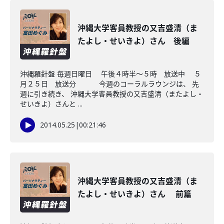
沖縄大学客員教授の又吉盛清（ま
たよし・せいきよ）さん 後編
沖縄羅針盤 毎週日曜日 午後４時半～５時 放送中 ５
月２５日 放送分 今週のコーラルラウンジは、 先
週に引き続き、 沖縄大学客員教授の又吉盛清（またよし・
せいきよ）さんと ...
2014.05.25
|
00:21:46
沖縄大学客員教授の又吉盛清（ま
たよし・せいきよ）さん 前篇