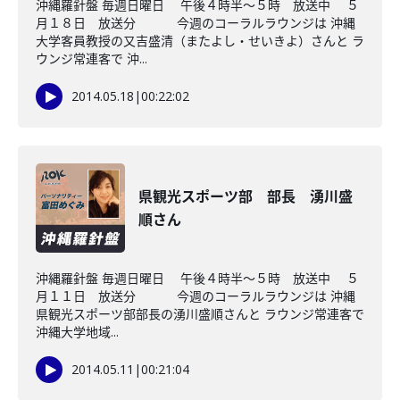
沖縄羅針盤 毎週日曜日 午後４時半～５時 放送中 ５
月１８日 放送分 今週のコーラルラウンジは 沖縄
大学客員教授の又吉盛清（またよし・せいきよ）さんと ラ
ウンジ常連客で 沖...
2014.05.18
|
00:22:02
県観光スポーツ部 部長 湧川盛
順さん
沖縄羅針盤 毎週日曜日 午後４時半～５時 放送中 ５
月１１日 放送分 今週のコーラルラウンジは 沖縄
県観光スポーツ部部長の湧川盛順さんと ラウンジ常連客で
沖縄大学地域...
2014.05.11
|
00:21:04