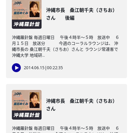
沖縄市長 桑江朝千夫（さちお）
さん 後編
沖縄羅針盤 毎週日曜日 午後４時半～５時 放送中 ６
月１５日 放送分 今週のコーラルラウンジは、 沖
縄市長の 桑江朝千夫（さちお）さんと ラウンジ常連客で
沖縄大学 地域研...
2014.06.15
|
00:22:35
沖縄市長 桑江朝千夫（さちお）
さん
沖縄羅針盤 毎週日曜日 午後４時半～５時 放送中 ６