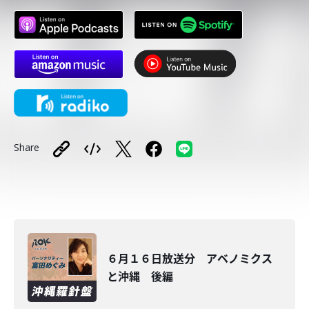
Share
６月１６日放送分 アベノミクス
と沖縄 後編