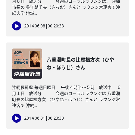
月８日 放送分 今週のコーラルラウンジは、 沖縄
市長の 桑江朝千夫（さちお）さんと ラウンジ常連客で沖
縄大学 地域...
2014.06.08
|
00:20:33
八重瀬町長の比屋根方次（ひや
ね・ほうじ）さん
沖縄羅針盤 毎週日曜日 午後４時半～５時 放送中 ６
月１日 放送分 今週のコーラルラウンジは 八重瀬
町長の比屋根方次 （ひやね・ほうじ）さんと ラウンジ常
連客で 沖縄...
2014.06.01
|
00:23:33