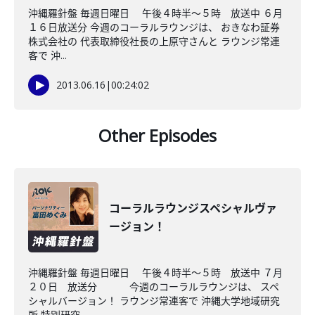
沖縄羅針盤 毎週日曜日 午後４時半～５時 放送中 ６月
１６日放送分 今週のコーラルラウンジは、 おきなわ証券
株式会社の 代表取締役社長の上原守さんと ラウンジ常連
客で 沖...
2013.06.16
|
00:24:02
Other Episodes
コーラルラウンジスペシャルヴァ
ージョン！
沖縄羅針盤 毎週日曜日 午後４時半～５時 放送中 ７月
２０日 放送分 今週のコーラルラウンジは、 スペ
シャルバージョン！ ラウンジ常連客で 沖縄大学地域研究
所 特別研究...