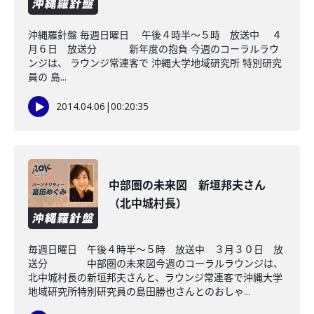
沖縄羅針盤 毎週日曜日 午後４時半～５時 放送中 ４
月６日 放送分 新年度の抱負 今週のコーラルラウ
ンジは、 ラウンジ常連客で 沖縄大学地域研究所 特別研究
員の 島...
2014.04.06
|
00:20:35
中部圏の未来図 新垣邦夫さん
（北中城村長）
毎週日曜日 午後４時半～５時 放送中 ３月３０日 放
送分 中部圏の未来図今週のコーラルラウンジは、
北中城村長の新垣邦夫さんと、ラウンジ常連客で沖縄大学
地域研究所特別研究員の島田勝也さんとのおしゃ...