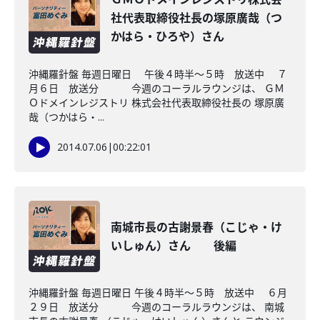
社代表取締役社長の塚原廣哉（つ
かはら・ひろや）さん
沖縄羅針盤 毎週日曜日 午後４時半～５時 放送中 ７
月６日 放送分 今週のコーラルラウンジは、 ＧＭ
Ｏドメインレジストリ 株式会社代表取締役社長の 塚原廣
哉（つかはら・...
2014.07.06
|
00:22:01
南城市長の古謝景春（こじゃ・け
いしゅん）さん 後編
沖縄羅針盤 毎週日曜日 午後４時半～５時 放送中 ６月
２９日 放送分 今週のコーラルラウンジは、 南城