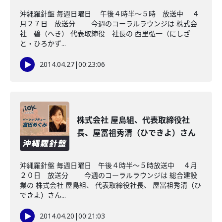
沖縄羅針盤 毎週日曜日 午後４時半～５時 放送中 ４
月２７日 放送分 今週のコーラルラウンジは 株式会
社 碧（へき） 代表取締役 社長の 西里弘一（にしざ
と・ひろかず...
2014.04.27
|
00:23:06
株式会社 屋島組、代表取締役社
長、屋冨祖秀清（ひできよ）さん
沖縄羅針盤 毎週日曜日 午後４時半～５時放送中 ４月
２０日 放送分 今週のコーラルラウンジは 総合建設
業の 株式会社 屋島組、 代表取締役社長、 屋冨祖秀清（ひ
できよ）さん...
2014.04.20
|
00:21:03