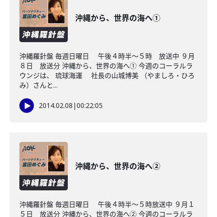
沖縄から、世界の海へ①
沖縄羅針盤 毎週日曜日 午後４時半～５時 放送中 ９月
８日 放送分 沖縄から、世界の海へ① 今週のコーラルラ
ウンジは、 琉球海運 社長の山城博美 （やましろ・ひろ
み）さんと...
2014.02.08
|
00:22:05
沖縄から、世界の海へ②
沖縄羅針盤 毎週日曜日 午後４時半～５時放送中 ９月１
５日 放送分 沖縄から、世界の海へ② 今週のコーラルラ