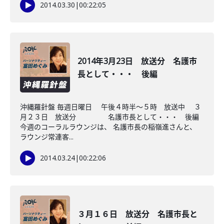
2014.03.30
|
00:22:05
2014年3月23日 放送分 名護市
長として・・・ 後編
沖縄羅針盤 毎週日曜日 午後４時半～５時 放送中 ３
月２３日 放送分 名護市長として・・・ 後編
今週のコーラルラウンジは、 名護市長の稲嶺進さんと、
ラウンジ常連客...
2014.03.24
|
00:22:06
３月１６日 放送分 名護市長と