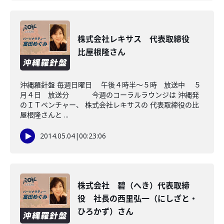
株式会社レキサス 代表取締役
比屋根隆さん
沖縄羅針盤 毎週日曜日 午後４時半～５時 放送中 ５
月４日 放送分 今週のコーラルラウンジは 沖縄発
のＩＴベンチャー、 株式会社レキサスの 代表取締役の比
屋根隆さんと ...
2014.05.04
|
00:23:06
株式会社 碧（へき）代表取締
役 社長の西里弘一（にしざと・
ひろかず）さん