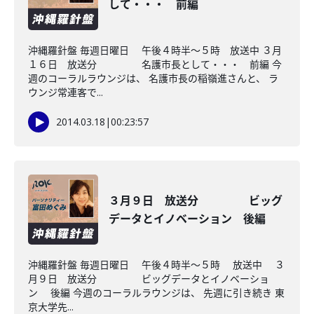
して・・・ 前編
沖縄羅針盤 毎週日曜日 午後４時半～５時 放送中 ３月
１６日 放送分 名護市長として・・・ 前編 今
週のコーラルラウンジは、 名護市長の稲嶺進さんと、 ラ
ウンジ常連客で...
2014.03.18
|
00:23:57
３月９日 放送分 ビッグ
データとイノベーション 後編
沖縄羅針盤 毎週日曜日 午後４時半～５時 放送中 ３
月９日 放送分 ビッグデータとイノベーショ
ン 後編 今週のコーラルラウンジは、 先週に引き続き 東
京大学先...