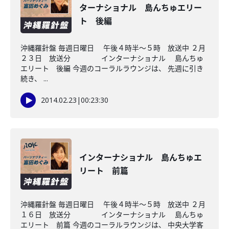
ターナショナル 島んちゅエリー
ト 後編
沖縄羅針盤 毎週日曜日 午後４時半～５時 放送中 ２月
２３日 放送分 インターナショナル 島んちゅ
エリート 後編 今週のコーラルラウンジは、 先週に引き
続き、 ...
2014.02.23
|
00:23:30
インターナショナル 島んちゅエ
リート 前篇
沖縄羅針盤 毎週日曜日 午後４時半～５時 放送中 ２月
１６日 放送分 インターナショナル 島んちゅ
エリート 前篇 今週のコーラルラウンジは、 中央大学客