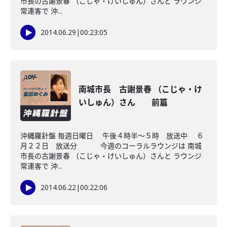
市長の古謝景春 （こじゃ・けいしゅん）さんと ラウンジ
常連客で 沖...
2014.06.29
|
00:23:05
南城市長 古謝景春 （こじゃ・け
いしゅん）さん 前篇
沖縄羅針盤 毎週日曜日 午後４時半～５時 放送中 ６
月２２日 放送分 今週のコーラルラウンジは 南城
市長の古謝景春 （こじゃ・けいしゅん）さんと ラウンジ
常連客で 沖...
2014.06.22
|
00:22:06