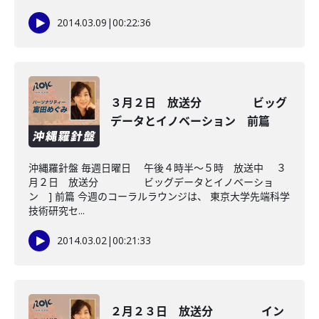
2014.03.09
|
00:22:36
３月２日 放送分 ビッグ
データとイノベーション 前篇
沖縄羅針盤 毎週日曜日 午後４時半～５時 放送中 ３
月２日 放送分 ビッグデータとイノベーショ
ン ] 前篇 今週のコーラルラウンジは、 東京大学先端科学
技術研究セ...
2014.03.02
|
00:21:33
２月２３日 放送分 イン