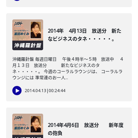
2014年 4月13日 放送分 新た
なビジネスのタネ・・・・・。
沖縄羅針盤 毎週日曜日 午後４時半～５時 放送中 ４
月１３日 放送分 新たなビジネスのタ
ネ・・・・・。 今週のコーラルラウンジは、 コーラルラ
ウンジには 準常連のお一人...
2014.04.13
|
00:24:44
2014年4月6日 放送分 新年度
の抱負