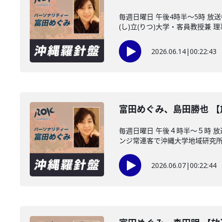
毎週日曜日 午後4時半～5時 
(し)立(りつ)大学・客員教授兼 理事
2026.06.14
|
00:22:43
富田めぐみ、島田勝也 
毎週日曜日 午後４時半～５時 
ンジ常連客で沖縄大学地域研究所・
2026.06.07
|
00:22:44