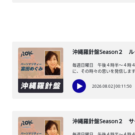
沖縄羅針盤Season２
毎週日曜日 午後４時半～４時
に、その時々の思いを発信します。
2026.08.02
|
00:11:50
沖縄羅針盤Season２
毎週日曜日 午後４時半～４時