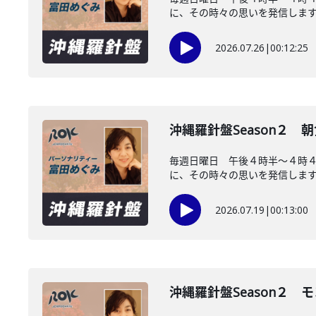
に、その時々の思いを発信します。
2026.07.26
|
00:12:25
沖縄羅針盤Season２
毎週日曜日 午後４時半～４時
に、その時々の思いを発信します。
2026.07.19
|
00:13:00
沖縄羅針盤Season２