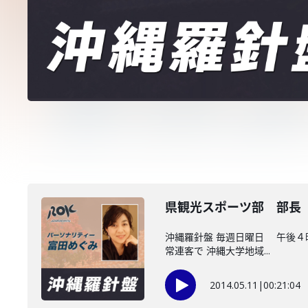
県観光スポーツ部 部長
沖縄羅針盤 毎週日曜日 午後
常連客で 沖縄大学地域...
2014.05.11
|
00:21:04