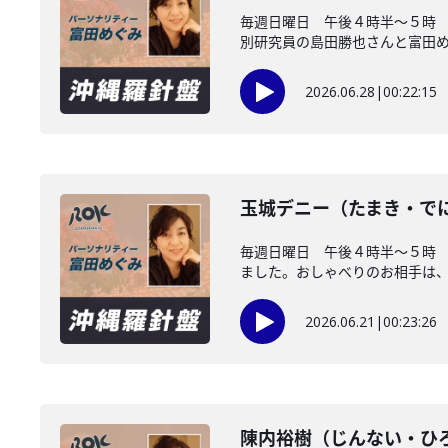
毎週日曜日 午後４時半～５時 
別研究員の島田勝也さんと富田め..
2026.06.28
|
00:22:15
玉城デニー（たまき・で
毎週日曜日 午後４時半～５時
ました。おしゃべりのお相手は、沖
2026.06.21
|
00:23:26
陳内裕樹（じんない・ひ