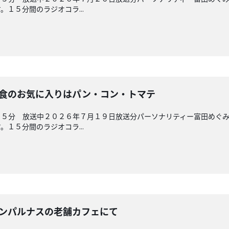
１５分間のラジオコラ...
 朝食のお気に入りはパン・コン・トマテ
４５分 放送中２０２６年７月１９日放送分パーソナリティー富田めぐ
１５分間のラジオコラ...
 モンパルナスの老舗カフェにて