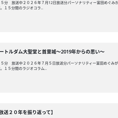
５分 放送中２０２６年７月12日放送分パーソナリティー富田めぐみ
１５分間のラジオコラ...
ノートルダム大聖堂と首里城～2019年からの思い～
４５分 放送中２０２６年７月５日放送分パーソナリティー富田めぐみ
１５分間のラジオコラム...
【放送２０年を振り返って】