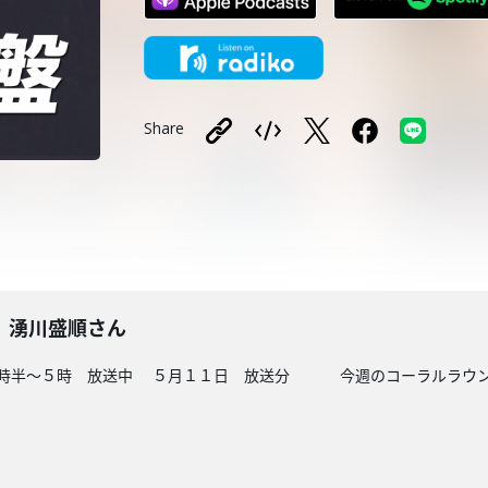
Share
 湧川盛順さん
４時半～５時 放送中 ５月１１日 放送分 今週のコーラルラウンジ