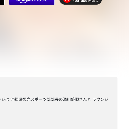
は 沖縄県観光スポーツ部部長の湧川盛順さんと ラウンジ