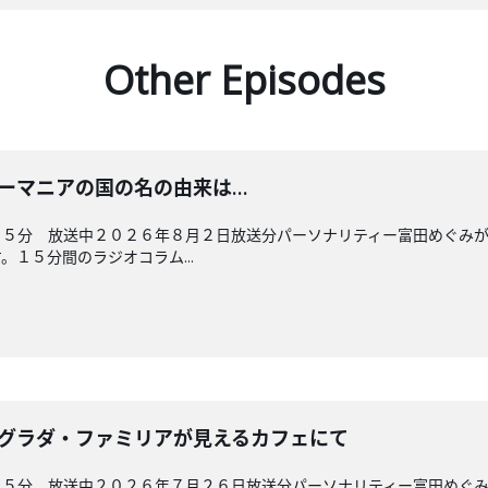
Other Episodes
 ルーマニアの国の名の由来は…
４５分 放送中２０２６年８月２日放送分パーソナリティー富田めぐみ
１５分間のラジオコラム...
 サグラダ・ファミリアが見えるカフェにて
４５分 放送中２０２６年７月２６日放送分パーソナリティー富田めぐ