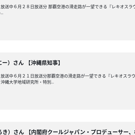
放送中６月２８日放送分 那覇空港の滑走路が一望できる『レキオスラ
.
にー）さん 【沖縄県知事】
 放送中６月２１日放送分那覇空港の滑走路が一望できる『レキオスラ
縄大学地域研究所・特別...
ろき）さん 【内閣府クールジャパン・プロデューサー、