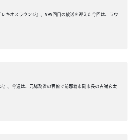
『レキオスラウンジ』。999回目の放送を迎えた今回は、ラウ
ンジ』。今週は、元総務省の官僚で前那覇市副市長の古謝玄太