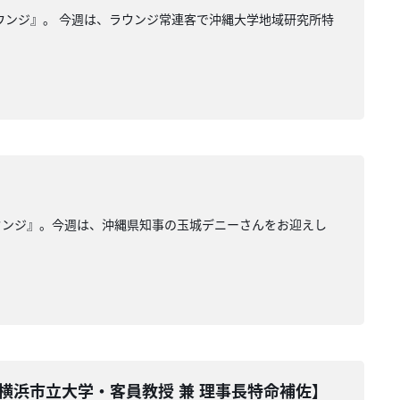
ウンジ』。 今週は、ラウンジ常連客で沖縄大学地域研究所特
ウンジ』。今週は、沖縄県知事の玉城デニーさんをお迎えし
横浜市立大学・客員教授 兼 理事長特命補佐】