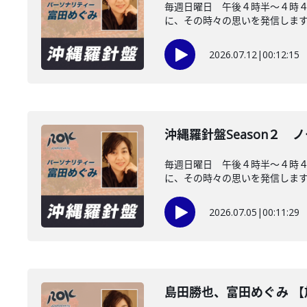
毎週日曜日 午後４時半～４時４
に、その時々の思いを発信します。
2026.07.12
|
00:12:15
沖縄羅針盤Season２ 
毎週日曜日 午後４時半～４時
に、その時々の思いを発信します。
2026.07.05
|
00:11:29
島田勝也、富田めぐみ 