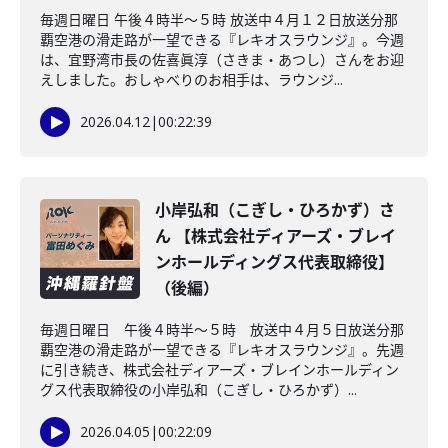
毎週日曜日 午後４時半～５時 放送中４月１２日放送分那
覇空港の滑走路が一望できる『レキオスラウンジ』。今週
は、宜野湾市長の佐喜眞淳（さきま・あつし）さんをお迎
えしました。おしゃべりのお相手は、ラウンジ...
2026.04.12
|
00:22:39
小岸弘和（こぎし・ひろかず）さ
ん 【株式会社ディアーズ・ブレイ
ンホールディングス代表取締役】
（後編）
毎週日曜日 午後４時半～５時 放送中４月５日放送分那
覇空港の滑走路が一望できる『レキオスラウンジ』。先週
に引き続き、株式会社ディアーズ・ブレインホールディン
グス代表取締役の小岸弘和（こぎし・ひろかず）...
2026.04.05
|
00:22:09