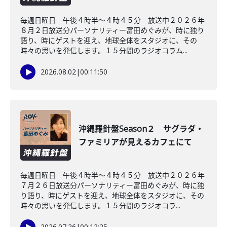
毎週日曜日 午後４時半～４時４５分 放送中２０２６年
８月２日放送分パーソナリティー富田めぐみが、時に独り
語り、時にゲストを迎え、地球全体をスタジオに、その
時々の思いを発信します。１５分間のラジオコラム...
2026.08.02
|
00:11:50
沖縄羅針盤Season２ サグラダ・
ファミリアが見えるカフェにて
毎週日曜日 午後４時半～４時４５分 放送中２０２６年
７月２６日放送分パーソナリティー富田めぐみが、時に独
り語り、時にゲストを迎え、地球全体をスタジオに、その
時々の思いを発信します。１５分間のラジオコラ...
2026.07.26
|
00:12:25