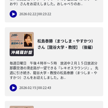
おや）さんをお迎えしました。おしゃべりのお...
2026.02.22
|
00:23:22
松島泰勝（まつしま・やすかつ）
さん【龍谷大学・教授】（後編）
毎週日曜日 午後４時半～５時 放送中２月１５日放送分
那覇空港の滑走路が一望できる『レキオスラウンジ』。 先
週に引き続き、龍谷大学・教授の松島泰勝（まつしま・や
すかつ）さんをお迎えしました。お...
2026.02.15
|
00:22:43