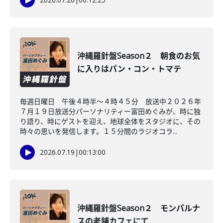
沖縄羅針盤Season２ 朝食のお気
に入りはパン・コン・トマテ
毎週日曜日 午後４時半～４時４５分 放送中２０２６年
７月１９日放送分パーソナリティー富田めぐみが、時に独
り語り、時にゲストを迎え、地球全体をスタジオに、その
時々の思いを発信します。１５分間のラジオコラ...
2026.07.19
|
00:13:00
沖縄羅針盤Season２ モンパルナ
スの老舗カフェにて