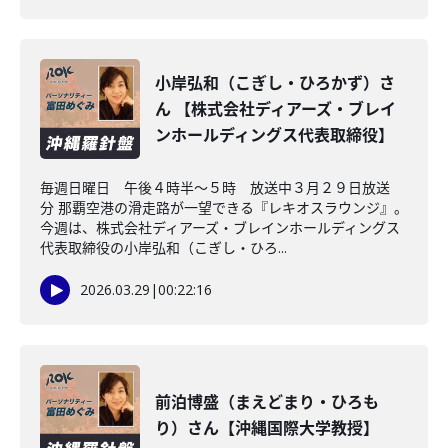
小岸弘和（こぎし・ひろかず）さ
ん 【株式会社ディアーズ・ブレイ
ンホールディングス代表取締役】
毎週日曜日 午後４時半～５時 放送中３月２９日放送
分 那覇空港の滑走路が一望できる『レキオスラウンジ』。
今週は、株式会社ディアーズ・ブレインホールディングス
代表取締役の小岸弘和（こぎし・ひろ...
2026.03.29
|
00:22:16
前泊博盛（まえどまり・ひろも
り）さん【沖縄国際大学教授】