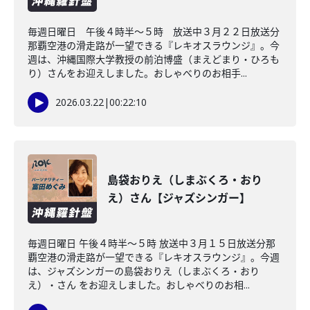
毎週日曜日 午後４時半～５時 放送中３月２２日放送分
那覇空港の滑走路が一望できる『レキオスラウンジ』。今
週は、沖縄国際大学教授の前泊博盛（まえどまり・ひろも
り）さんをお迎えしました。おしゃべりのお相手...
2026.03.22
|
00:22:10
島袋おりえ（しまぶくろ・おり
え）さん【ジャズシンガー】
毎週日曜日 午後４時半～５時 放送中３月１５日放送分那
覇空港の滑走路が一望できる『レキオスラウンジ』。今週
は、ジャズシンガーの島袋おりえ（しまぶくろ・おり
え）・さん をお迎えしました。おしゃべりのお相...