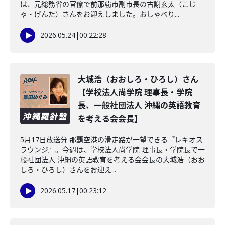
は、元総務省の官僚で前那覇市副市長の古謝玄太（こじ
ゃ・げんた）さんをお迎えしました。おしゃべり...
2026.05.24
|
00:22:28
大城浩（おおしろ・ひろし）さん
【学校法人尚学院 理事長・学院
長、一般社団法人 沖縄の英語教育
を考える会会長】
5月17日放送分 那覇空港の滑走路が一望できる『レキオス
ラウンジ』。今週は、学校法人尚学院 理事長・学院長で一
般社団法人 沖縄の英語教育を考える会会長の大城浩（おお
しろ・ひろし）さんをお迎え...
2026.05.17
|
00:23:12