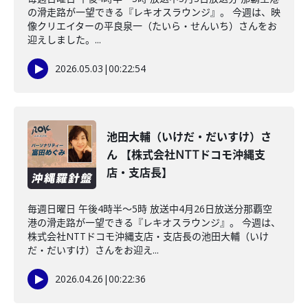
の滑走路が一望できる『レキオスラウンジ』。 今週は、映
像クリエイターの平良泉一（たいら・せんいち）さんをお
迎えしました。...
2026.05.03
|
00:22:54
池田大輔（いけだ・だいすけ）さ
ん 【株式会社NTTドコモ沖縄支
店・支店長】
毎週日曜日 午後4時半～5時 放送中4月26日放送分那覇空
港の滑走路が一望できる『レキオスラウンジ』。 今週は、
株式会社NTTドコモ沖縄支店・支店長の池田大輔（いけ
だ・だいすけ）さんをお迎え...
2026.04.26
|
00:22:36