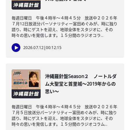
毎週日曜日 午後４時半～４時４５分 放送中２０２６年
７月12日放送分パーソナリティー富田めぐみが、時に独り
語り、時にゲストを迎え、地球全体をスタジオに、その
時々の思いを発信します。１５分間のラジオコラ...
2026.07.12
|
00:12:15
沖縄羅針盤Season２ ノートルダ
ム大聖堂と首里城～2019年からの
思い～
毎週日曜日 午後４時半～４時４５分 放送中２０２６年
７月５日放送分パーソナリティー富田めぐみが、時に独り
語り、時にゲストを迎え、地球全体をスタジオに、その
時々の思いを発信します。１５分間のラジオコラム...