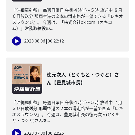
「沖縄羅針盤」 毎週日曜日 午後４時半～５時 放送中 ８月
６日放送分 那覇空港の２本の滑走路が一望できる『レキオ
スラウンジ』。 今週は、「株式会社okicom（オキコ
ム）」常務取締役の...
2023.08.06
|
00:22:12
徳元次人（とくもと・つぐと）さ
ん【豊見城市長】
「沖縄羅針盤」 毎週日曜日 午後４時半～５時 放送中 ７月
３０日放送分 那覇空港の２本の滑走路が一望できる『レキ
オスラウンジ』。 今週は、豊見城市長の徳元次人(とくも
と・つぐと)さんを...
2023.07.30
|
00:22:25