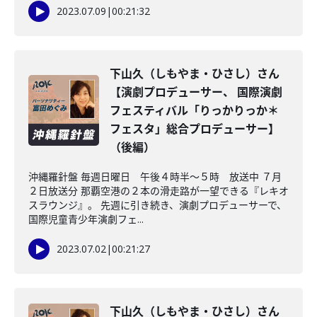
2023.07.09
|
00:21:32
下山久（しもやま・ひさし）さん
【演劇プロデューサー、 国際演劇
フェスティバル「りっかりっか＊
フェスタ」総合プロデューサー】
（後編）
沖縄羅針盤 毎週日曜日 午後４時半～５時 放送中 ７月
２日放送分 那覇空港の２本の滑走路が一望できる『レキオ
スラウンジ』。 先週に引き続き、演劇プロデューサーで、
国際児童青少年演劇フェ...
2023.07.02
|
00:21:27
下山久（しもやま・ひさし）さん