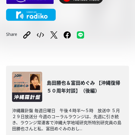
Share
島田勝也＆富田めぐみ 【沖縄復帰
５０周年対談】（後編）
沖縄羅針盤 毎週日曜日 午後４時半～５時 放送中 ５月
２９日放送分 今週のコーラルラウンジは、先週に引き続
き、ラウンジ常連客で沖縄大学地域研究所特別研究員の島
田勝也さんと私、富田めぐみのおし...