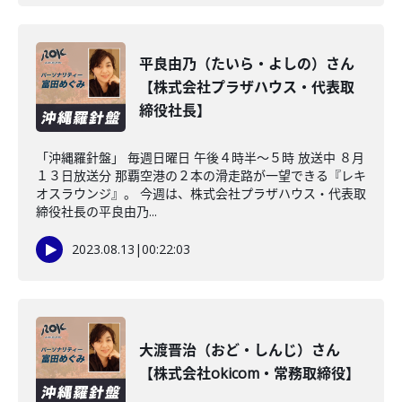
平良由乃（たいら・よしの）さん
【株式会社プラザハウス・代表取
締役社長】
「沖縄羅針盤」 毎週日曜日 午後４時半～５時 放送中 ８月
１３日放送分 那覇空港の２本の滑走路が一望できる『レキ
オスラウンジ』。 今週は、株式会社プラザハウス・代表取
締役社長の平良由乃...
2023.08.13
|
00:22:03
大渡晋治（おど・しんじ）さん
【株式会社okicom・常務取締役】