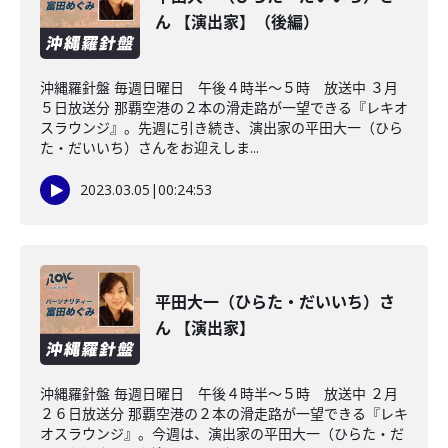
ん 【演出家】（後編）
沖縄羅針盤 毎週日曜日 午後４時半～５時 放送中 ３月
５日放送分 那覇空港の２本の滑走路が一望できる『レキオ
スラウンジ』。先週に引き続き、演出家の平田大一（ひら
た・だいいち）さんをお迎えしま...
2023.03.05
|
00:24:53
平田大一（ひらた・だいいち）さ
ん 【演出家】
沖縄羅針盤 毎週日曜日 午後４時半～５時 放送中 ２月
２６日放送分 那覇空港の２本の滑走路が一望できる『レキ
オスラウンジ』。今週は、演出家の平田大一（ひらた・だ