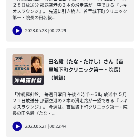
２８日放送分 那覇空港の２本の滑走路が一望できる『レキ
オスラウンジ』。 先週に引き続き、首里城下町クリニック
第一・院長の田名毅...
2023.05.28
|
00:22:29
田名毅（たな・たけし）さん【首
里城下町クリニック第一・院長】
（前編）
「沖縄羅針盤」 毎週日曜日 午後４時半～５時 放送中 ５月
２１日放送分 那覇空港の２本の滑走路が一望できる『レキ
オスラウンジ』。 今週は、首里城下町クリニック第一・院
長の田名毅（たな・...
2023.05.21
|
00:22:44