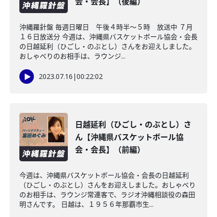
会・会長】（後編）
沖縄羅針盤 毎週日曜日 午後４時半～５時 放送中 ７月
１６日放送分 今週は、沖縄県バスケットボール協会・会長
の日越延利（ひごし・のぶとし）さんをお迎えしました。
おしゃべりのお相手は、ラウンジ...
2023.07.16
|
00:22:02
日越延利（ひごし・のぶとし）さ
ん【沖縄県バスケットボール協
会・会長】（前編）
今週は、沖縄県バスケットボール協会・会長の日越延利
（ひごし・のぶとし）さんをお迎えしました。おしゃべり
のお相手は、ラウンジ常連客で、ラジオ沖縄相談役の森田
明さんです。 日越は、１９５６年那覇市生...