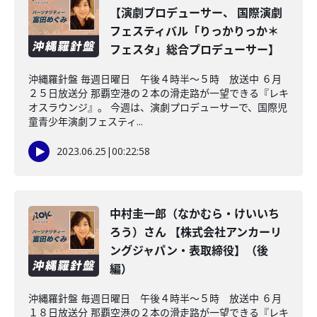
【演劇プロデューサー、 国際演劇
フェスティバル「りっかりっか＊
フェスタ」総合プロデューサー】
沖縄羅針盤 毎週日曜日 午後４時半～５時 放送中 ６月
２５日放送分 那覇空港の２本の滑走路が一望できる『レキ
オスラウンジ』。 今週は、演劇プロデューサーで、国際児
童青少年演劇フェスティ...
2023.06.25
|
00:22:58
中村圭一郎（なかむら・けいいち
ろう）さん 【株式会社アンカーリ
ングジャパン・表取締役】（後
編）
沖縄羅針盤 毎週日曜日 午後４時半～５時 放送中 ６月
１８日放送分 那覇空港の２本の滑走路が一望できる『レキ