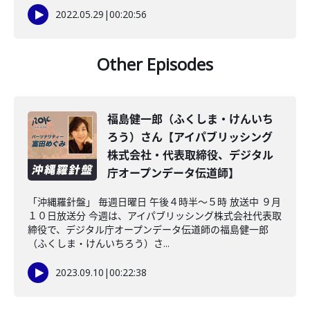
2022.05.29
|
00:20:56
Other Episodes
福島健一郎（ふくしま・けんいち
ろう）さん【アイパブリッシング
株式会社・代表取締役、デジタル
庁オープンデータ伝道師】
「沖縄羅針盤」 毎週日曜日 午後４時半～５時 放送中 ９月
１０日放送分 今週は、アイパブリッシング株式会社代表取
締役で、デジタル庁オープンデータ伝道師の福島健一郎
（ふくしま・けんいちろう）さ...
2023.09.10
|
00:22:38