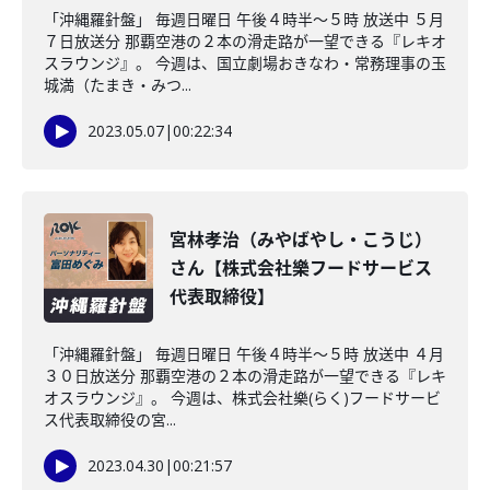
「沖縄羅針盤」 毎週日曜日 午後４時半～５時 放送中 ５月
７日放送分 那覇空港の２本の滑走路が一望できる『レキオ
スラウンジ』。 今週は、国立劇場おきなわ・常務理事の玉
城満（たまき・みつ...
2023.05.07
|
00:22:34
宮林孝治（みやばやし・こうじ）
さん【株式会社樂フードサービス
代表取締役】
「沖縄羅針盤」 毎週日曜日 午後４時半～５時 放送中 ４月
３０日放送分 那覇空港の２本の滑走路が一望できる『レキ
オスラウンジ』。 今週は、株式会社樂(らく)フードサービ
ス代表取締役の宮...
2023.04.30
|
00:21:57