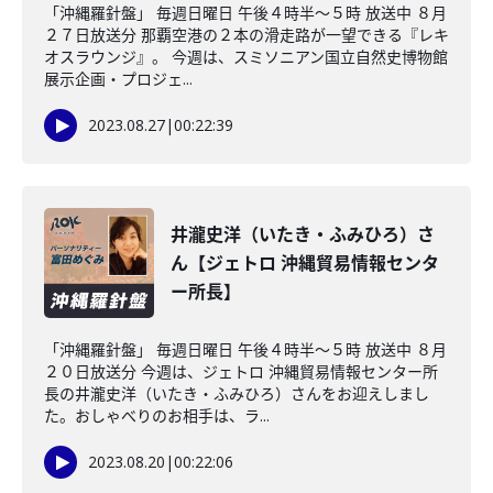
「沖縄羅針盤」 毎週日曜日 午後４時半～５時 放送中 ８月
２７日放送分 那覇空港の２本の滑走路が一望できる『レキ
オスラウンジ』。 今週は、スミソニアン国立自然史博物館
展示企画・プロジェ...
2023.08.27
|
00:22:39
井瀧史洋（いたき・ふみひろ）さ
ん【ジェトロ 沖縄貿易情報センタ
ー所長】
「沖縄羅針盤」 毎週日曜日 午後４時半～５時 放送中 ８月
２０日放送分 今週は、ジェトロ 沖縄貿易情報センター所
長の井瀧史洋（いたき・ふみひろ）さんをお迎えしまし
た。おしゃべりのお相手は、ラ...
2023.08.20
|
00:22:06