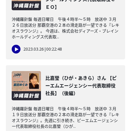
ＥＯ】
沖縄羅針盤 毎週日曜日 午後４時半～５時 放送中 ３月
２６日放送分 那覇空港の２本の滑走路が一望できる『レキ
オスラウンジ』。 今週は、株式会社ディアーズ・ブレイン
ホールディングス代表取...
2023.03.26
|
00:22:48
比嘉瑩（ひが・あきら）さん 【ピ
ーエムエージェンシー代表取締役
社長】（後編）
沖縄羅針盤 毎週日曜日 午後４時半～５時 放送中 ３月
１９日放送分 那覇空港の２本の滑走路が一望できる『レキ
オスラウンジ』。先週に引き続き、ピーエムエージェンシ
ー代表取締役社長の比嘉瑩（ひが...