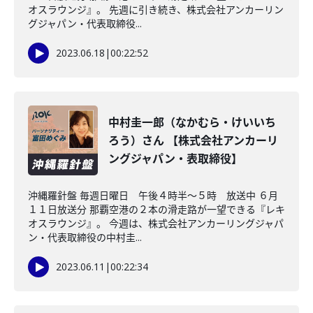
オスラウンジ』。 先週に引き続き、株式会社アンカーリン
グジャパン・代表取締役...
2023.06.18
|
00:22:52
中村圭一郎（なかむら・けいいち
ろう）さん 【株式会社アンカーリ
ングジャパン・表取締役】
沖縄羅針盤 毎週日曜日 午後４時半～５時 放送中 ６月
１１日放送分 那覇空港の２本の滑走路が一望できる『レキ
オスラウンジ』。 今週は、株式会社アンカーリングジャパ
ン・代表取締役の中村圭...
2023.06.11
|
00:22:34