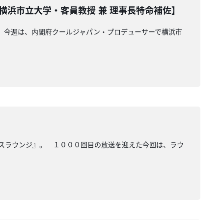
横浜市立大学・客員教授 兼 理事長特命補佐】
』。今週は、内閣府クールジャパン・プロデューサーで横浜市
オスラウンジ』。 １０００回目の放送を迎えた今回は、ラウ