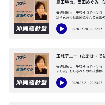
島田勝也、富田めぐみ 
毎週日曜日 午後４時半～５時 
別研究員の島田勝也さんと富田め..
2026.06.28
|
00:22:15
玉城デニー（たまき・で
毎週日曜日 午後４時半～５時
ました。おしゃべりのお相手は、沖
2026.06.21
|
00:23:26