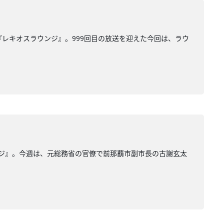
『レキオスラウンジ』。999回目の放送を迎えた今回は、ラウ
ンジ』。今週は、元総務省の官僚で前那覇市副市長の古謝玄太