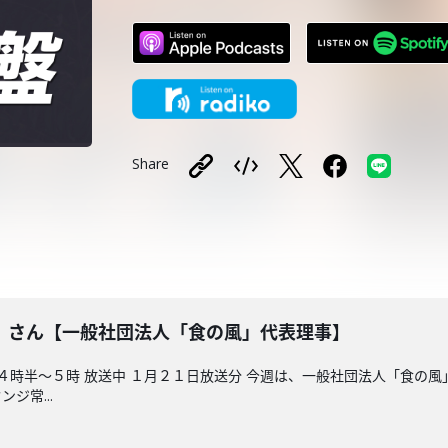
Share
）さん【一般社団法人「食の風」代表理事】
後４時半～５時 放送中 １月２１日放送分 今週は、一般社団法人「食の
ジ常...