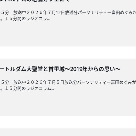
５分 放送中２０２６年７月12日放送分パーソナリティー富田めぐみ
１５分間のラジオコラ...
ノートルダム大聖堂と首里城～2019年からの思い～
４５分 放送中２０２６年７月５日放送分パーソナリティー富田めぐみ
１５分間のラジオコラム...