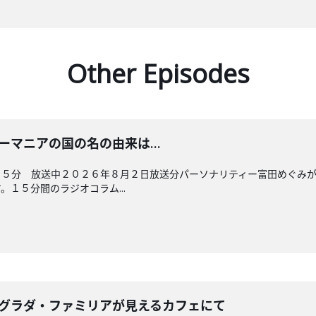
Other Episodes
 ルーマニアの国の名の由来は…
４５分 放送中２０２６年８月２日放送分パーソナリティー富田めぐみ
１５分間のラジオコラム...
 サグラダ・ファミリアが見えるカフェにて