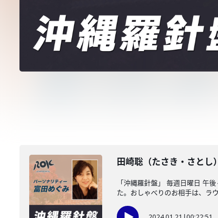
田崎聡（たさき・さとし
「沖縄羅針盤」 毎週日曜日 午
た。おしゃべりのお相手は、ラウン
2024.01.21
|
00:22:51