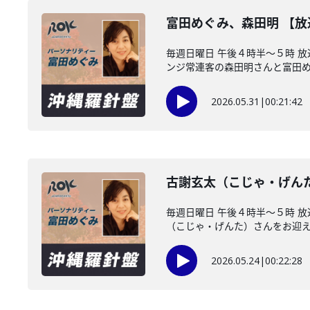
富田めぐみ、森田明 【
毎週日曜日 午後４時半～５時 
ンジ常連客の森田明さんと富田めぐ
2026.05.31
|
00:21:42
古謝玄太（こじゃ・げん
毎週日曜日 午後４時半～５時 
（こじゃ・げんた）さんをお迎えし
2026.05.24
|
00:22:28