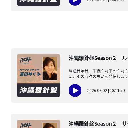
沖縄羅針盤Season２
毎週日曜日 午後４時半～４時
に、その時々の思いを発信します。
2026.08.02
|
00:11:50
沖縄羅針盤Season２