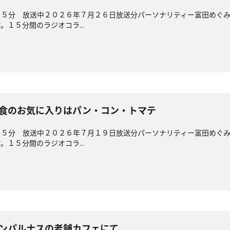
４５分 放送中２０２６年７月２６日放送分パーソナリティー富田めぐ
１５分間のラジオコラ...
 朝食のお気に入りはパン・コン・トマテ
４５分 放送中２０２６年７月１９日放送分パーソナリティー富田めぐ
１５分間のラジオコラ...
 モンパルナスの老舗カフェにて