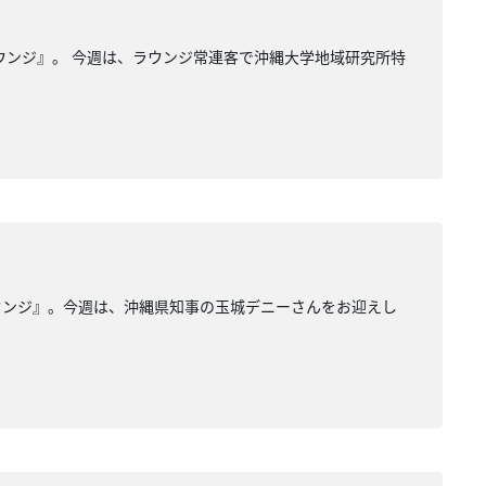
ウンジ』。 今週は、ラウンジ常連客で沖縄大学地域研究所特
ウンジ』。今週は、沖縄県知事の玉城デニーさんをお迎えし