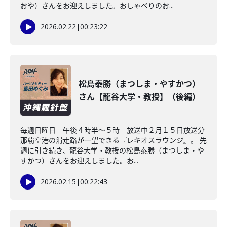
おや）さんをお迎えしました。おしゃべりのお...
2026.02.22
|
00:23:22
松島泰勝（まつしま・やすかつ）
さん【龍谷大学・教授】（後編）
毎週日曜日 午後４時半～５時 放送中２月１５日放送分
那覇空港の滑走路が一望できる『レキオスラウンジ』。 先
週に引き続き、龍谷大学・教授の松島泰勝（まつしま・や
すかつ）さんをお迎えしました。お...
2026.02.15
|
00:22:43