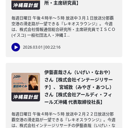
所・主席研究員】
毎週日曜日 午後４時半～５時 放送中３月１日放送分那覇
空港の滑走路が一望できる『レキオスラウンジ』。 今週
は、株式会社情報通信総合研究所・主席研究員でＩＳＣＯ
(イスコ) 一般社団法人・沖縄Ｉ...
2026.03.01
|
00:22:16
伊藝直哉さん（いげい・なおや）
さん【株式会社インテージリサー
チ】、 宮城敦（みやぎ・あつし）
さん【株式会社アールディ・フィ
ールズ沖縄 代表取締役社長】
毎週日曜日 午後４時半～５時 放送中２月２２日放送分那
覇空港の滑走路が一望できる『レキオスラウンジ』。今週
は、株式会社インテージリサーチの伊藝直哉（いげい・な