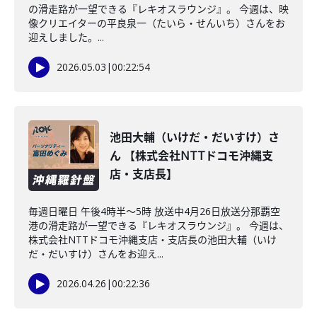
の滑走路が一望できる『レキオスラウンジ』。 今週は、映
像クリエイターの平良泉一（たいら・せんいち）さんをお
迎えしました。...
2026.05.03
|
00:22:54
池田大輔（いけだ・だいすけ）さ
ん 【株式会社NTTドコモ沖縄支
店・支店長】
毎週日曜日 午後4時半～5時 放送中4月26日放送分那覇空
港の滑走路が一望できる『レキオスラウンジ』。 今週は、
株式会社NTTドコモ沖縄支店・支店長の池田大輔（いけ
だ・だいすけ）さんをお迎え...
2026.04.26
|
00:22:36