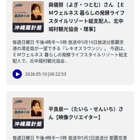
與儀努（よぎ・つとむ）さん 【Ｅ
Ｍウェルネス 暮らしの発酵ライフ
スタイルリゾート総支配人、北中
城村観光協会・理事】
毎週日曜日 午後4時半～5時 放送中5月10日放送分那覇空
港の滑走路が一望できる『レキオスラウンジ』。 今週は、
ＥＭウェルネス 暮らしの発酵ライフスタイルリゾート総支
配人で、北中城村観光協会...
2026.05.10
|
00:22:53
平良泉一（たいら・せんいち）さ
ん【映像クリエイター】
毎週日曜日 午後4時半～5時 放送中5月3日放送分 那覇空港