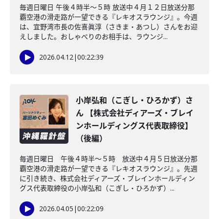
毎週日曜日 午後４時半～５時 放送中４月１２日放送分那
覇空港の滑走路が一望できる『レキオスラウンジ』。今週
は、宜野湾市長の佐喜眞淳（さきま・あつし）さんをお迎
えしました。おしゃべりのお相手は、ラウンジ...
2026.04.12
|
00:22:39
小岸弘和（こぎし・ひろかず）さ
ん 【株式会社ディアーズ・ブレイ
ンホールディングス代表取締役】
（後編）
毎週日曜日 午後４時半～５時 放送中４月５日放送分那
覇空港の滑走路が一望できる『レキオスラウンジ』。先週
に引き続き、株式会社ディアーズ・ブレインホールディン
グス代表取締役の小岸弘和（こぎし・ひろかず）...
2026.04.05
|
00:22:09