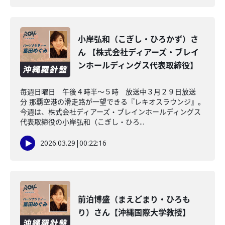
小岸弘和（こぎし・ひろかず）さ
ん 【株式会社ディアーズ・ブレイ
ンホールディングス代表取締役】
毎週日曜日 午後４時半～５時 放送中３月２９日放送
分 那覇空港の滑走路が一望できる『レキオスラウンジ』。
今週は、株式会社ディアーズ・ブレインホールディングス
代表取締役の小岸弘和（こぎし・ひろ...
2026.03.29
|
00:22:16
前泊博盛（まえどまり・ひろも
り）さん【沖縄国際大学教授】