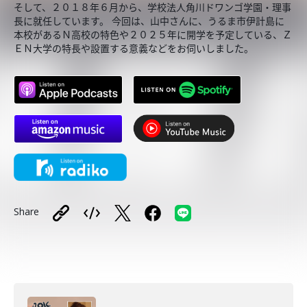
そして、２０１８年６月から、学校法人角川ドワンゴ学園・理事
長に就任しています。 今回は、山中さんに、うるま市伊計島に
本校があるＮ高校の特色や２０２５年に開学を予定している、Ｚ
ＥＮ大学の特長や設置する意義などをお伺いしました。
Share