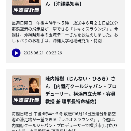
ん 【沖縄県知事】
毎週日曜日 午後４時半～５時 放送中６月２１日放送分
那覇空港の滑走路が一望できる『レキオスラウンジ』。今
週は、沖縄県知事の玉城デニーさんをお迎えしました。お
しゃべりのお相手は、沖縄大学地域研究所・特別...
2026.06.21
|
00:23:26
陳内裕樹（じんない・ひろき）さ
ん 【内閣府クールジャパン・プロ
デューサー、横浜市立大学・客員
教授 兼 理事長特命補佐】
毎週日曜日 午後4時半～5時 放送中6月14日放送分那覇空
港の滑走路が一望できる『レキオスラウンジ』。今週は、
内閣府クールジャパン・プロデューサーで横浜市(し)立(り