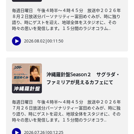
毎週日曜日 午後４時半～４時４５分 放送中２０２６年
８月２日放送分パーソナリティー富田めぐみが、時に独り
語り、時にゲストを迎え、地球全体をスタジオに、その
時々の思いを発信します。１５分間のラジオコラム...
2026.08.02
|
00:11:50
沖縄羅針盤Season２ サグラダ・
ファミリアが見えるカフェにて
毎週日曜日 午後４時半～４時４５分 放送中２０２６年
７月２６日放送分パーソナリティー富田めぐみが、時に独
り語り、時にゲストを迎え、地球全体をスタジオに、その
時々の思いを発信します。１５分間のラジオコラ...
2026.07.26
|
00:12:25