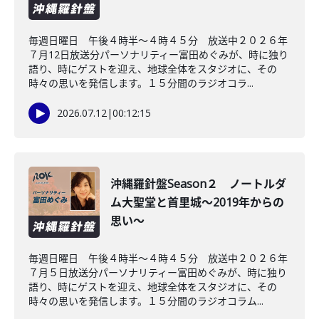
毎週日曜日 午後４時半～４時４５分 放送中２０２６年
７月12日放送分パーソナリティー富田めぐみが、時に独り
語り、時にゲストを迎え、地球全体をスタジオに、その
時々の思いを発信します。１５分間のラジオコラ...
2026.07.12
|
00:12:15
沖縄羅針盤Season２ ノートルダ
ム大聖堂と首里城～2019年からの
思い～
毎週日曜日 午後４時半～４時４５分 放送中２０２６年
７月５日放送分パーソナリティー富田めぐみが、時に独り
語り、時にゲストを迎え、地球全体をスタジオに、その
時々の思いを発信します。１５分間のラジオコラム...