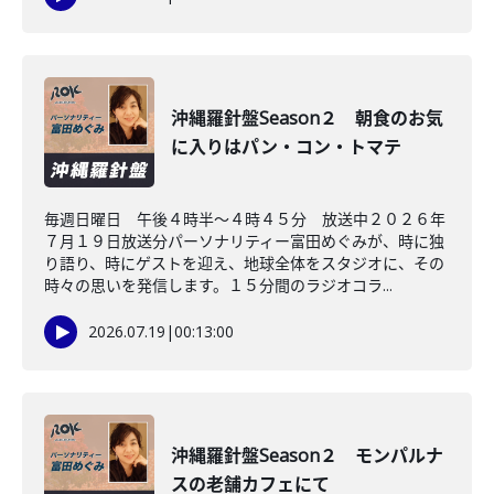
沖縄羅針盤Season２ 朝食のお気
に入りはパン・コン・トマテ
毎週日曜日 午後４時半～４時４５分 放送中２０２６年
７月１９日放送分パーソナリティー富田めぐみが、時に独
り語り、時にゲストを迎え、地球全体をスタジオに、その
時々の思いを発信します。１５分間のラジオコラ...
2026.07.19
|
00:13:00
沖縄羅針盤Season２ モンパルナ
スの老舗カフェにて