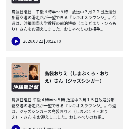
毎週日曜日 午後４時半～５時 放送中３月２２日放送分
那覇空港の滑走路が一望できる『レキオスラウンジ』。今
週は、沖縄国際大学教授の前泊博盛（まえどまり・ひろも
り）さんをお迎えしました。おしゃべりのお相手...
2026.03.22
|
00:22:10
島袋おりえ（しまぶくろ・おり
え）さん【ジャズシンガー】
毎週日曜日 午後４時半～５時 放送中３月１５日放送分那
覇空港の滑走路が一望できる『レキオスラウンジ』。今週
は、ジャズシンガーの島袋おりえ（しまぶくろ・おり
え）・さん をお迎えしました。おしゃべりのお相...