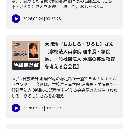
は、元総務省の官僚で前那覇市副市長の古謝玄太（こじ
ゃ・げんた）さんをお迎えしました。おしゃべり...
2026.05.24
|
00:22:28
大城浩（おおしろ・ひろし）さん
【学校法人尚学院 理事長・学院
長、一般社団法人 沖縄の英語教育
を考える会会長】
5月17日放送分 那覇空港の滑走路が一望できる『レキオス
ラウンジ』。今週は、学校法人尚学院 理事長・学院長で一
般社団法人 沖縄の英語教育を考える会会長の大城浩（おお
しろ・ひろし）さんをお迎え...
2026.05.17
|
00:23:12