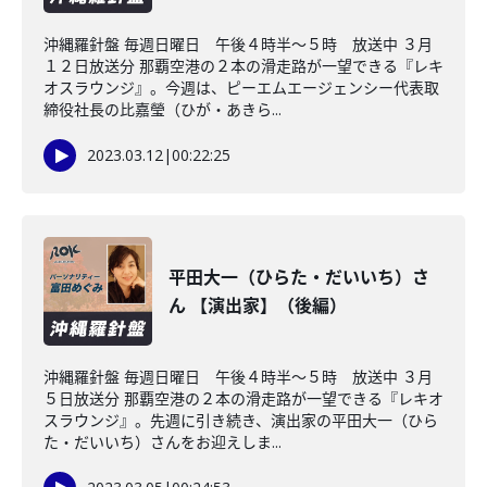
沖縄羅針盤 毎週日曜日 午後４時半～５時 放送中 ３月
１２日放送分 那覇空港の２本の滑走路が一望できる『レキ
オスラウンジ』。今週は、ピーエムエージェンシー代表取
締役社長の比嘉瑩（ひが・あきら...
2023.03.12
|
00:22:25
平田大一（ひらた・だいいち）さ
ん 【演出家】（後編）
沖縄羅針盤 毎週日曜日 午後４時半～５時 放送中 ３月
５日放送分 那覇空港の２本の滑走路が一望できる『レキオ
スラウンジ』。先週に引き続き、演出家の平田大一（ひら
た・だいいち）さんをお迎えしま...