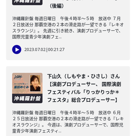
（後編）
沖縄羅針盤 毎週日曜日 午後４時半～５時 放送中 ７月
２日放送分 那覇空港の２本の滑走路が一望できる『レキオ
スラウンジ』。 先週に引き続き、演劇プロデューサーで、
国際児童青少年演劇フェ...
2023.07.02
|
00:21:27
下山久（しもやま・ひさし）さん
【演劇プロデューサー、 国際演劇
フェスティバル「りっかりっか＊
フェスタ」総合プロデューサー】
沖縄羅針盤 毎週日曜日 午後４時半～５時 放送中 ６月
２５日放送分 那覇空港の２本の滑走路が一望できる『レキ
オスラウンジ』。 今週は、演劇プロデューサーで、国際児
童青少年演劇フェスティ...