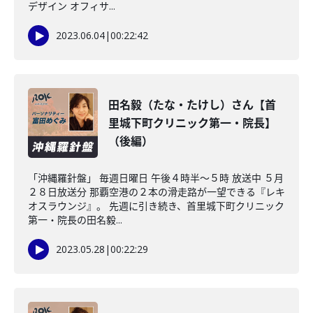
デザイン オフィサ...
2023.06.04
|
00:22:42
田名毅（たな・たけし）さん【首
里城下町クリニック第一・院長】
（後編）
「沖縄羅針盤」 毎週日曜日 午後４時半～５時 放送中 ５月
２８日放送分 那覇空港の２本の滑走路が一望できる『レキ
オスラウンジ』。 先週に引き続き、首里城下町クリニック
第一・院長の田名毅...
2023.05.28
|
00:22:29