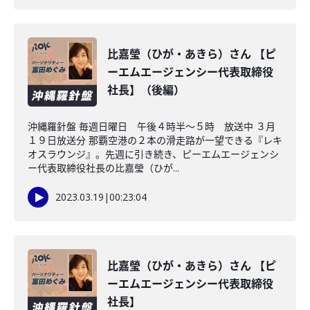
比嘉瑩（ひが・あきら）さん 【ピ
ーエムエージェンシー代表取締役
社長】（後編）
沖縄羅針盤 毎週日曜日 午後４時半～５時 放送中 ３月
１９日放送分 那覇空港の２本の滑走路が一望できる『レキ
オスラウンジ』。先週に引き続き、ピーエムエージェンシ
ー代表取締役社長の比嘉瑩（ひが...
2023.03.19
|
00:23:04
比嘉瑩（ひが・あきら）さん 【ピ
ーエムエージェンシー代表取締役
社長】