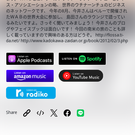
ス・アソシエーションの略、 世界のウチナーンチュのビジネス
のネットワークです、 今年の8月、今井さんはペルーで開催され
たＷＡＢの世界大会に参加し、 島田さんのラウンジで語ってい
るみたいですよ。さっそく聞いてみましょう！ 今井さんのブロ
グやフェイスブックは面白いです！ 今回の南米の旅のことも詳
しく載っていますので興味のある方はどうぞ。 http://flossa.ti-
da.net/ http://www.kadokawa-zaidan.or.jp/book/2012/02/3.php
Share