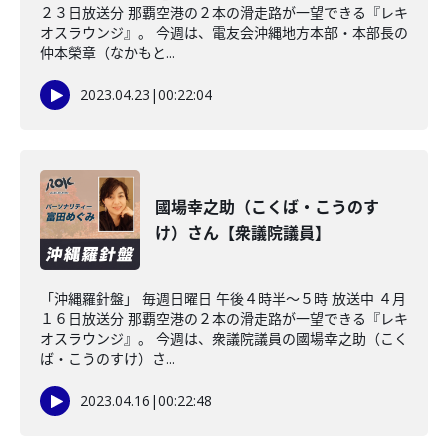
２３日放送分 那覇空港の２本の滑走路が一望できる『レキ
オスラウンジ』。 今週は、電友会沖縄地方本部・本部長の
仲本榮章（なかもと...
2023.04.23
|
00:22:04
國場幸之助（こくば・こうのす
け）さん【衆議院議員】
「沖縄羅針盤」 毎週日曜日 午後４時半～５時 放送中 ４月
１６日放送分 那覇空港の２本の滑走路が一望できる『レキ
オスラウンジ』。 今週は、衆議院議員の國場幸之助（こく
ば・こうのすけ）さ...
2023.04.16
|
00:22:48