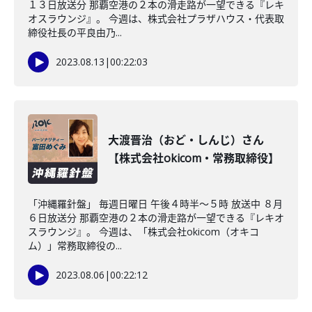
１３日放送分 那覇空港の２本の滑走路が一望できる『レキ
オスラウンジ』。 今週は、株式会社プラザハウス・代表取
締役社長の平良由乃...
2023.08.13
|
00:22:03
大渡晋治（おど・しんじ）さん
【株式会社okicom・常務取締役】
「沖縄羅針盤」 毎週日曜日 午後４時半～５時 放送中 ８月
６日放送分 那覇空港の２本の滑走路が一望できる『レキオ
スラウンジ』。 今週は、「株式会社okicom（オキコ
ム）」常務取締役の...
2023.08.06
|
00:22:12