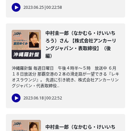
2023.06.25
|
00:22:58
中村圭一郎（なかむら・けいいち
ろう）さん 【株式会社アンカーリ
ングジャパン・表取締役】（後
編）
沖縄羅針盤 毎週日曜日 午後４時半～５時 放送中 ６月
１８日放送分 那覇空港の２本の滑走路が一望できる『レキ
オスラウンジ』。 先週に引き続き、株式会社アンカーリン
グジャパン・代表取締役...
2023.06.18
|
00:22:52
中村圭一郎（なかむら・けいいち