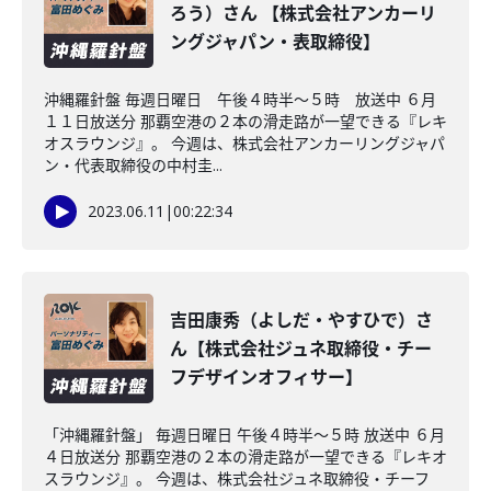
ろう）さん 【株式会社アンカーリ
ングジャパン・表取締役】
沖縄羅針盤 毎週日曜日 午後４時半～５時 放送中 ６月
１１日放送分 那覇空港の２本の滑走路が一望できる『レキ
オスラウンジ』。 今週は、株式会社アンカーリングジャパ
ン・代表取締役の中村圭...
2023.06.11
|
00:22:34
吉田康秀（よしだ・やすひで）さ
ん【株式会社ジュネ取締役・チー
フデザインオフィサー】
「沖縄羅針盤」 毎週日曜日 午後４時半～５時 放送中 ６月
４日放送分 那覇空港の２本の滑走路が一望できる『レキオ
スラウンジ』。 今週は、株式会社ジュネ取締役・チーフ