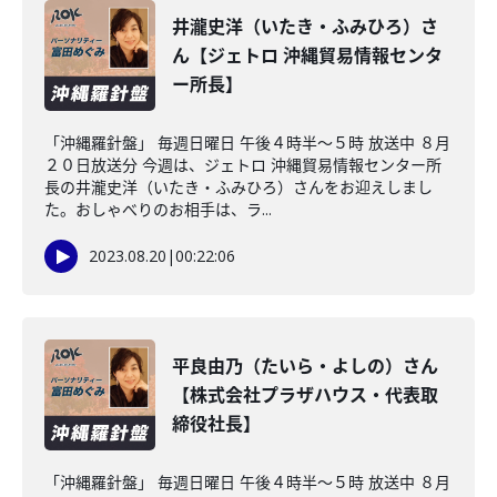
井瀧史洋（いたき・ふみひろ）さ
ん【ジェトロ 沖縄貿易情報センタ
ー所長】
「沖縄羅針盤」 毎週日曜日 午後４時半～５時 放送中 ８月
２０日放送分 今週は、ジェトロ 沖縄貿易情報センター所
長の井瀧史洋（いたき・ふみひろ）さんをお迎えしまし
た。おしゃべりのお相手は、ラ...
2023.08.20
|
00:22:06
平良由乃（たいら・よしの）さん
【株式会社プラザハウス・代表取
締役社長】
「沖縄羅針盤」 毎週日曜日 午後４時半～５時 放送中 ８月