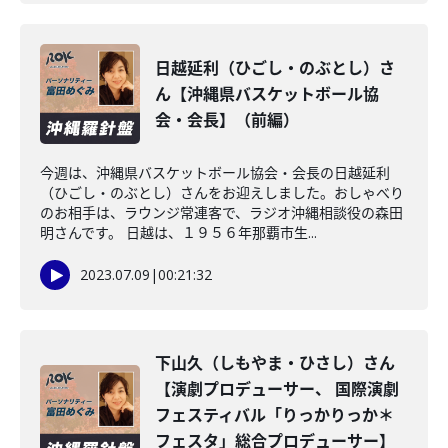
日越延利（ひごし・のぶとし）さ
ん【沖縄県バスケットボール協
会・会長】（前編）
今週は、沖縄県バスケットボール協会・会長の日越延利
（ひごし・のぶとし）さんをお迎えしました。おしゃべり
のお相手は、ラウンジ常連客で、ラジオ沖縄相談役の森田
明さんです。 日越は、１９５６年那覇市生...
2023.07.09
|
00:21:32
下山久（しもやま・ひさし）さん
【演劇プロデューサー、 国際演劇
フェスティバル「りっかりっか＊
フェスタ」総合プロデューサー】