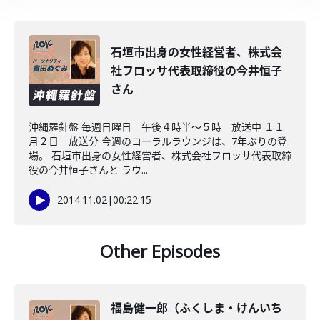
石垣市出身の女性経営者、株式会
社フロッサ代表取締役の今井恒子
さん
沖縄羅針盤 毎週日曜日 午後４時半～５時 放送中 １１
月２日 放送分 今週のコーラルラウンジは、7年ぶりの登
場。 石垣市出身の女性経営者、株式会社フロッサ代表取締
役の今井恒子さんと ラウ...
2014.11.02
|
00:22:15
Other Episodes
福島健一郎（ふくしま・けんいち