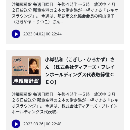
沖縄羅針盤 毎週日曜日 午後４時半～５時 放送中 ４月
２日放送分 那覇空港の２本の滑走路が一望できる『レキオ
スラウンジ』。 今週は、那覇市文化協会会長の崎山律子
（さきやま・りつこ）さん...
2023.04.02
|
00:22:44
小岸弘和（こぎし・ひろかず）さ
ん 【株式会社ディアーズ・ブレイ
ンホールディングス代表取締役Ｃ
ＥＯ】
沖縄羅針盤 毎週日曜日 午後４時半～５時 放送中 ３月
２６日放送分 那覇空港の２本の滑走路が一望できる『レキ
オスラウンジ』。 今週は、株式会社ディアーズ・ブレイン
ホールディングス代表取...
2023.03.26
|
00:22:48