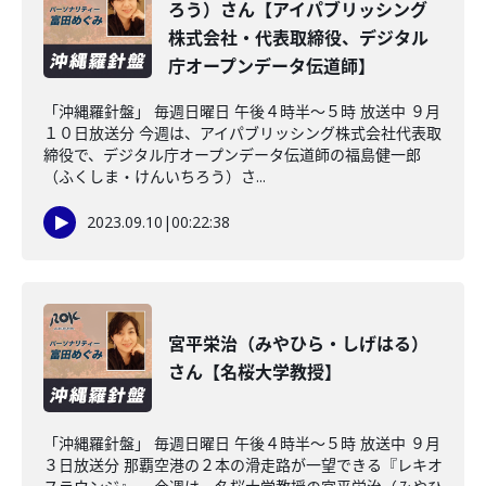
ろう）さん【アイパブリッシング
株式会社・代表取締役、デジタル
庁オープンデータ伝道師】
「沖縄羅針盤」 毎週日曜日 午後４時半～５時 放送中 ９月
１０日放送分 今週は、アイパブリッシング株式会社代表取
締役で、デジタル庁オープンデータ伝道師の福島健一郎
（ふくしま・けんいちろう）さ...
2023.09.10
|
00:22:38
宮平栄治（みやひら・しげはる）
さん【名桜大学教授】
「沖縄羅針盤」 毎週日曜日 午後４時半～５時 放送中 ９月
３日放送分 那覇空港の２本の滑走路が一望できる『レキオ