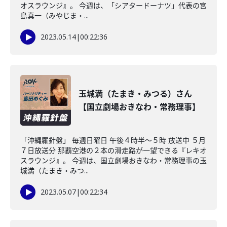
オスラウンジ』。 今週は、「シアタードーナツ」代表の宮
島真一（みやじま・...
2023.05.14
|
00:22:36
玉城満（たまき・みつる）さん
【国立劇場おきなわ・常務理事】
「沖縄羅針盤」 毎週日曜日 午後４時半～５時 放送中 ５月
７日放送分 那覇空港の２本の滑走路が一望できる『レキオ
スラウンジ』。 今週は、国立劇場おきなわ・常務理事の玉
城満（たまき・みつ...
2023.05.07
|
00:22:34