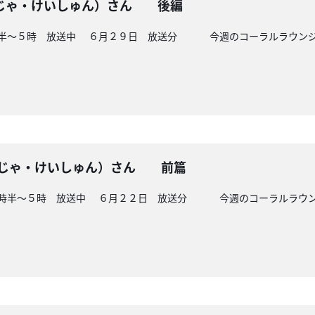
じゃ・けいしゅん）さん 後編
４時半～５時 放送中 ６月２９日 放送分 今週のコーラルラウンジは
こじゃ・けいしゅん）さん 前篇
４時半～５時 放送中 ６月２２日 放送分 今週のコーラルラウンジ