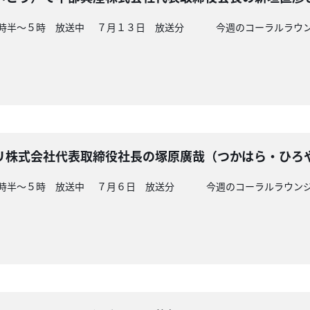
４時半～５時 放送中 ７月１３日 放送分 今週のコーラルラウン
.
リ株式会社代表取締役社長の塚原廣哉（つかはら・ひろ
４時半～５時 放送中 ７月６日 放送分 今週のコーラルラウンジは