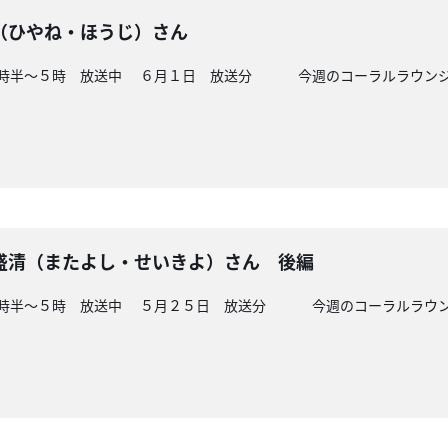
（ひやね・ほうじ）さん
４時半～５時 放送中 ６月１日 放送分 今週のコーラルラウンジは
盛清（またよし・せいきよ）さん 後編
４時半～５時 放送中 ５月２５日 放送分 今週のコーラルラウンジ