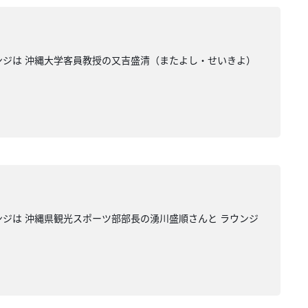
ジは 沖縄大学客員教授の又吉盛清（またよし・せいきよ）
は 沖縄県観光スポーツ部部長の湧川盛順さんと ラウンジ