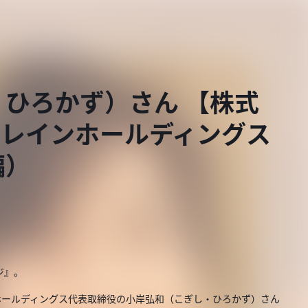
ひろかず）さん 【株式
ブレインホールディングス
編）
ジ』。
ホールディングス代表取締役の小岸弘和（こぎし・ひろかず）さん