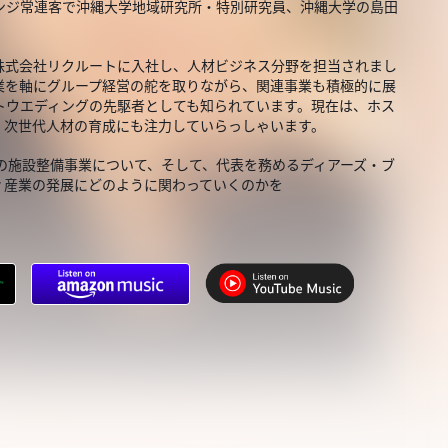
ンジ常連客で沖縄大学地域研究所・特別研究員、沖縄大学の島田
株式会社リクルートに入社し、人材ビジネス分野を担当されまし
業を軸にグループ経営の舵を取りながら、関連事業も積極的に展
トウエディングの先駆者としても知られています。現在は、ホス
、次世代人材の育成にも注力していらっしゃいます。
の施設整備事業について、そして、代表を務めるディアーズ・ブ
ィ産業の発展にどのように関わっていくのかを