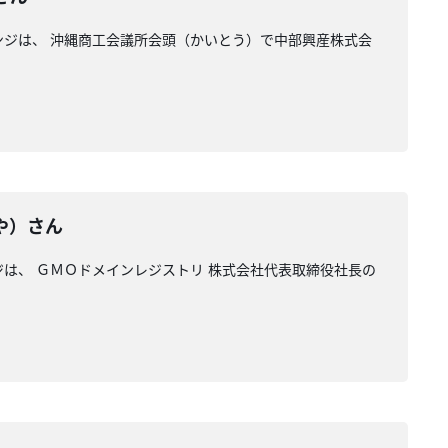
ジは、 沖縄商工会議所会頭（かいとう）で中部興産株式会
や）さん
、 ＧＭＯドメインレジストリ 株式会社代表取締役社長の