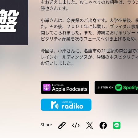
をお迎えしました。おしゃべりのお相手は、ラウ
勝也さんです。
小岸さんは、奈良県のご出身です。大学卒業後、
た。その後、２００１年に起業し、ブライダル事
開してこられました。また、沖縄におけるリゾー
ピタリティ産業を次のフェーズへ引き上げるため
今回は、小岸さんに、名護市の21世紀の森公園で
レインホールディングスが、沖縄のホスピタリテ
お伺いしました。
Share