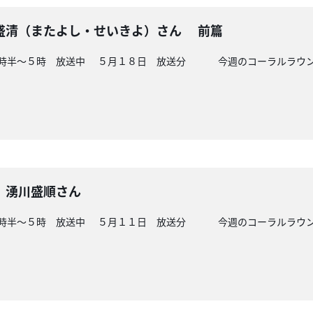
盛清（またよし・せいきよ）さん 前篇
４時半～５時 放送中 ５月１８日 放送分 今週のコーラルラウン
 湧川盛順さん
４時半～５時 放送中 ５月１１日 放送分 今週のコーラルラウンジ