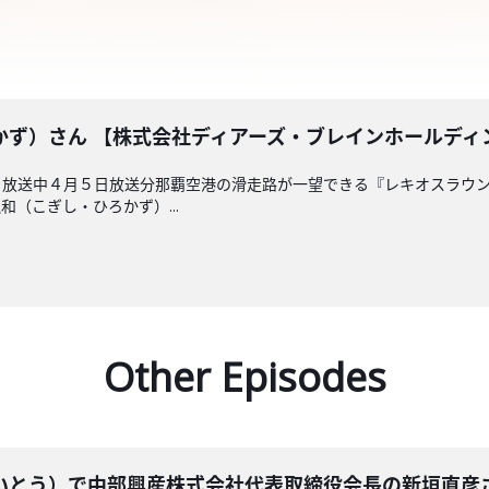
かず）さん 【株式会社ディアーズ・ブレインホールディ
 放送中４月５日放送分那覇空港の滑走路が一望できる『レキオスラウン
（こぎし・ひろかず）...
Other Episodes
いとう）で中部興産株式会社代表取締役会長の新垣直彦