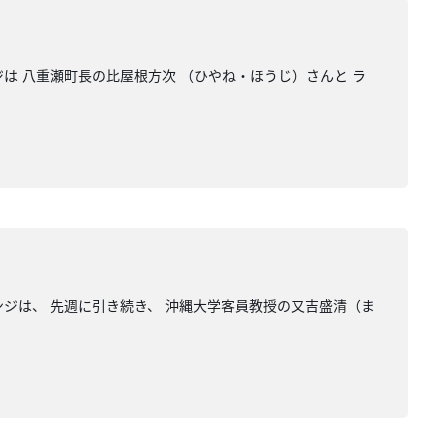
 八重瀬町長の比屋根方次 （ひやね・ほうじ）さんと ラ
は、 先週に引き続き、 沖縄大学客員教授の又吉盛清（ま