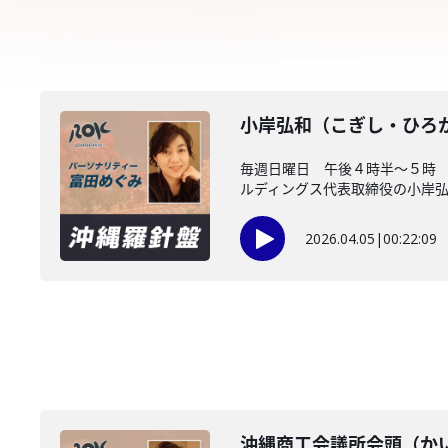
小岸弘和（こぎし・ひろ
毎週日曜日 午後４時半～５時
ルディングス代表取締役の小岸弘和
2026.04.05
|
00:22:09
沖縄商工会議所会頭（か