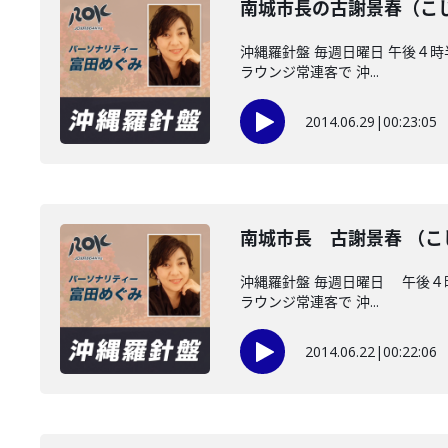
南城市長の古謝景春（こ
沖縄羅針盤 毎週日曜日 午後
ラウンジ常連客で 沖...
2014.06.29
|
00:23:05
南城市長 古謝景春 （
沖縄羅針盤 毎週日曜日 午後
ラウンジ常連客で 沖...
2014.06.22
|
00:22:06