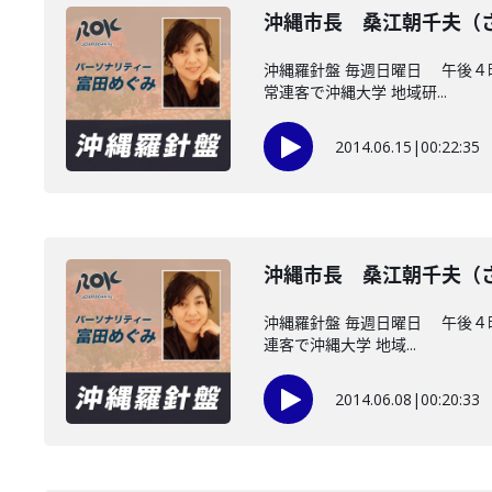
沖縄市長 桑江朝千夫（
沖縄羅針盤 毎週日曜日 午後
常連客で沖縄大学 地域研...
2014.06.15
|
00:22:35
沖縄市長 桑江朝千夫（
沖縄羅針盤 毎週日曜日 午後
連客で沖縄大学 地域...
2014.06.08
|
00:20:33