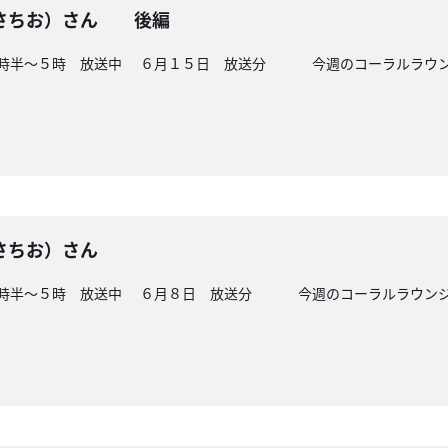
さちお）さん 後編
４時半～５時 放送中 ６月１５日 放送分 今週のコーラルラウンジ
さちお）さん
４時半～５時 放送中 ６月８日 放送分 今週のコーラルラウンジは