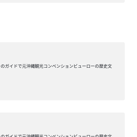
ーのガイドで元沖縄観光コンベンションビューローの歴史文
ーのガイドで元沖縄観光コンベンションビューローの歴史文