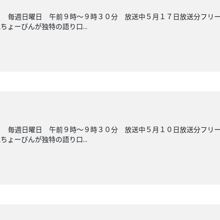
ら 毎週日曜日 午前９時～９時３０分 放送中５月１７日放送分フリ
ょーびんが独特の語り口...
ら 毎週日曜日 午前９時～９時３０分 放送中５月１０日放送分フリ
ょーびんが独特の語り口...