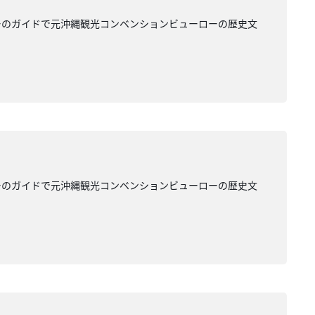
ーのガイドで元沖縄観光コンベンションビューローの歴史文
ーのガイドで元沖縄観光コンベンションビューローの歴史文