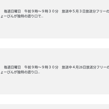
ら 毎週日曜日 午前９時～９時３０分 放送中５月３日放送分フリー
ーびんが独特の語り口で...
 毎週日曜日 午前９時～９時３０分 放送中４月26日放送分フリー
ーびんが独特の語り口...