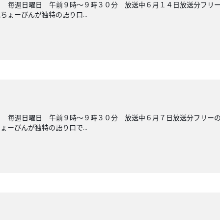
ら 毎週日曜日 午前９時～９時３０分 放送中６月１４日放送分フリ
ょーびんが独特の語り口...
ら 毎週日曜日 午前９時～９時３０分 放送中６月７日放送分フリー
ーびんが独特の語り口で...