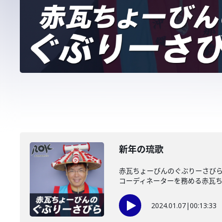
新年の琉歌
赤瓦ちょーびんのぐぶりーさびら
コーディネーターを務める赤瓦ちょ
2024.01.07
|
00:13:33