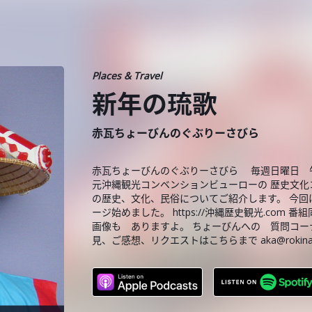
Places & Travel
新年の琉歌
赤瓦ちょーびんのぐぶりーさびら
赤瓦ちょーびんのぐぶりーさびら 毎週日曜日 午
元沖縄観光コンベンションビューローの 歴史文化
の歴史、文化、民俗についてご紹介します。 今回
ージ始めました。 https://沖縄歴史観光.c
画像も ありますよ。 ちょーびんへの 質問コー
見、ご感想、リクエストはこちらまで aka@rokinawa