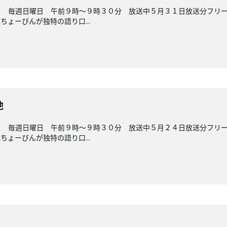
ら 毎週日曜日 午前９時～９時３０分 放送中５月３１日放送分フリ
ょーびんが独特の語り口...
他
ら 毎週日曜日 午前９時～９時３０分 放送中５月２４日放送分フリ
ょーびんが独特の語り口...