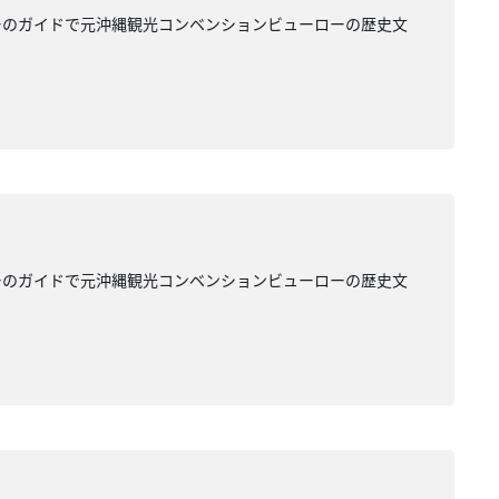
ーのガイドで元沖縄観光コンベンションビューローの歴史文
ーのガイドで元沖縄観光コンベンションビューローの歴史文