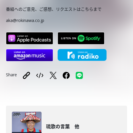
番組へのご意見、ご感想、リクエストはこちらまで
aka@rokinawa.co.jp
Share
琉歌の言葉 他