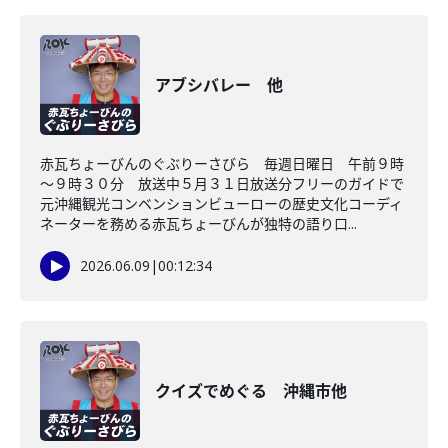
アブシバレー 他
赤瓦ちょーびんのぐぶりーさびら 毎週日曜日 午前９時
～９時３０分 放送中５月３１日放送分フリーのガイドで
元沖縄観光コンベンションビューローの歴史文化コーディ
ネーターを務める赤瓦ちょーびんが独特の語り口...
2026.06.09
|
00:12:34
クイズでめぐる 沖縄市他