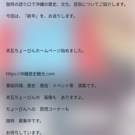
独特の語り口で沖縄の歴史、文化、民俗についてご紹介します。
今回は、『新年』を、お送りします。
赤瓦ちょーびんホームページ始めました。
https://沖縄歴史観光.com
番組同様、歴史 風俗 イベント等 満載です。
赤瓦ちょーびんの 画像も ありますよ。
ちょーびんへの 質問コーナーも
随時 募集中です。
お待ちしています。