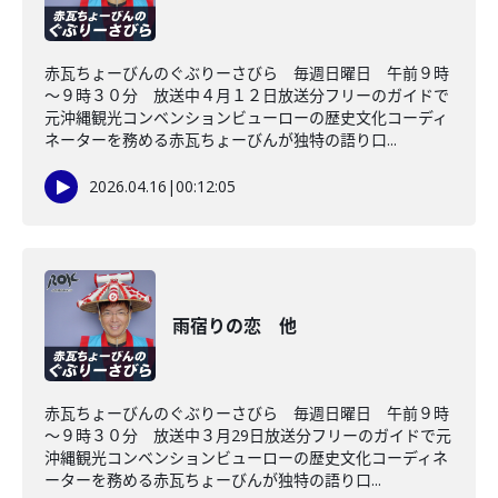
赤瓦ちょーびんのぐぶりーさびら 毎週日曜日 午前９時
～９時３０分 放送中４月１２日放送分フリーのガイドで
元沖縄観光コンベンションビューローの歴史文化コーディ
ネーターを務める赤瓦ちょーびんが独特の語り口...
2026.04.16
|
00:12:05
雨宿りの恋 他
赤瓦ちょーびんのぐぶりーさびら 毎週日曜日 午前９時
～９時３０分 放送中３月29日放送分フリーのガイドで元
沖縄観光コンベンションビューローの歴史文化コーディネ
ーターを務める赤瓦ちょーびんが独特の語り口...