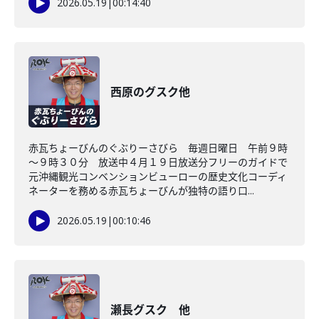
2026.05.19
|
00:14:40
西原のグスク他
赤瓦ちょーびんのぐぶりーさびら 毎週日曜日 午前９時
～９時３０分 放送中４月１９日放送分フリーのガイドで
元沖縄観光コンベンションビューローの歴史文化コーディ
ネーターを務める赤瓦ちょーびんが独特の語り口...
2026.05.19
|
00:10:46
瀬長グスク 他