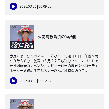
2026.03.30
|
00:09:53
久高島敷島浜の物語他
赤瓦ちょーびんのぐぶりーさびら 毎週日曜日 午前９時
～９時３０分 放送中３月２２日放送分フリーのガイドで
元沖縄観光コンベンションビューローの歴史文化コーディ
ネーターを務める赤瓦ちょーびんが独特の語り口...
2026.03.30
|
00:12:37