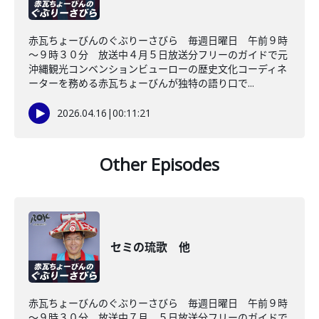
赤瓦ちょーびんのぐぶりーさびら 毎週日曜日 午前９時
～９時３０分 放送中４月５日放送分フリーのガイドで元
沖縄観光コンベンションビューローの歴史文化コーディネ
ーターを務める赤瓦ちょーびんが独特の語り口で...
2026.04.16
|
00:11:21
Other Episodes
セミの琉歌 他
赤瓦ちょーびんのぐぶりーさびら 毎週日曜日 午前９時
～９時３０分 放送中７月 ５日放送分フリーのガイドで