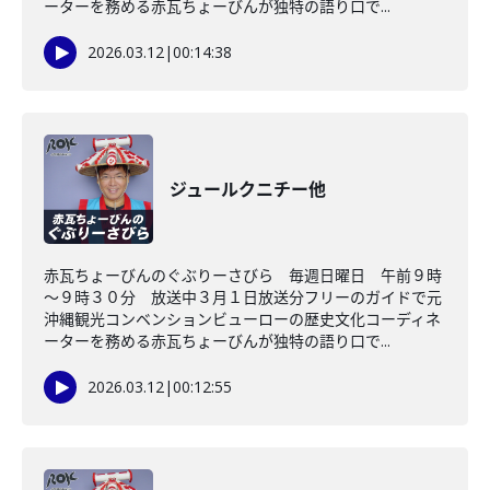
ーターを務める赤瓦ちょーびんが独特の語り口で...
2026.03.12
|
00:14:38
ジュールクニチー他
赤瓦ちょーびんのぐぶりーさびら 毎週日曜日 午前９時
～９時３０分 放送中３月１日放送分フリーのガイドで元
沖縄観光コンベンションビューローの歴史文化コーディネ
ーターを務める赤瓦ちょーびんが独特の語り口で...
2026.03.12
|
00:12:55