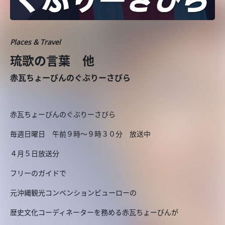
Places & Travel
琉歌の言葉 他
赤瓦ちょーびんのぐぶりーさびら
赤瓦ちょーびんのぐぶりーさびら
毎週日曜日 午前９時～９時３０分 放送中
４月５日放送分
フリーのガイドで
元沖縄観光コンベンションビューローの
歴史文化コーディネーターを務める赤瓦ちょーびんが