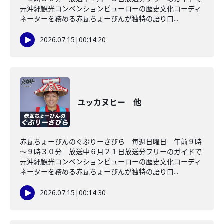
元沖縄観光コンベンションビューローの歴史文化コーディ
ネーターを務める赤瓦ちょーびんが独特の語り口...
2026.07.15
|
00:14:20
ユッカヌヒー 他
赤瓦ちょーびんのぐぶりーさびら 毎週日曜日 午前９時
～９時３０分 放送中６月２１日放送分フリーのガイドで
元沖縄観光コンベンションビューローの歴史文化コーディ
ネーターを務める赤瓦ちょーびんが独特の語り口...
2026.07.15
|
00:14:30