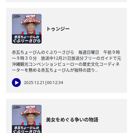
トゥンジー
赤瓦ちょーびんのぐぶりーさびら 毎週日曜日 午前９時
～９時３０分 放送中12月21日放送分フリーのガイドで元
沖縄観光コンベンションビューローの歴史文化コーディネ
ーターを務める赤瓦ちょーびんが独特の語り...
2025.12.21
|
00:12:34
美女をめぐる争いの物語