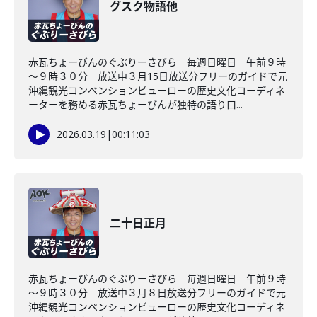
グスク物語他
赤瓦ちょーびんのぐぶりーさびら 毎週日曜日 午前９時
～９時３０分 放送中３月15日放送分フリーのガイドで元
沖縄観光コンベンションビューローの歴史文化コーディネ
ーターを務める赤瓦ちょーびんが独特の語り口...
2026.03.19
|
00:11:03
二十日正月
赤瓦ちょーびんのぐぶりーさびら 毎週日曜日 午前９時
～９時３０分 放送中３月８日放送分フリーのガイドで元
沖縄観光コンベンションビューローの歴史文化コーディネ