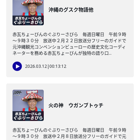
沖縄のグスク物語他
赤瓦ちょーびんのぐぶりーさびら 毎週日曜日 午前９時
～９時３０分 放送中２月２２日放送分フリーのガイドで
元沖縄観光コンベンションビューローの歴史文化コーディ
ネーターを務める赤瓦ちょーびんが独特の語り口...
2026.03.12
|
00:13:12
火の神 ウガンブトゥチ
赤瓦ちょーびんのぐぶりーさびら 毎週日曜日 午前９時
～９時３０分 放送中２月８日放送分フリーのガイドで元