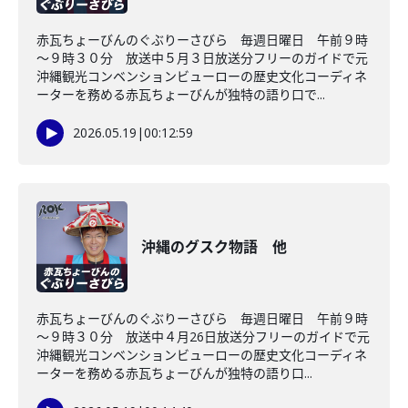
赤瓦ちょーびんのぐぶりーさびら 毎週日曜日 午前９時
～９時３０分 放送中５月３日放送分フリーのガイドで元
沖縄観光コンベンションビューローの歴史文化コーディネ
ーターを務める赤瓦ちょーびんが独特の語り口で...
2026.05.19
|
00:12:59
沖縄のグスク物語 他
赤瓦ちょーびんのぐぶりーさびら 毎週日曜日 午前９時
～９時３０分 放送中４月26日放送分フリーのガイドで元
沖縄観光コンベンションビューローの歴史文化コーディネ
ーターを務める赤瓦ちょーびんが独特の語り口...