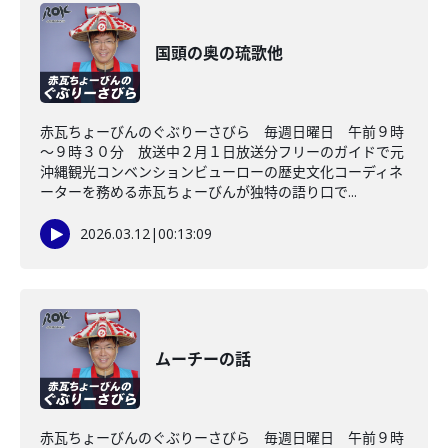
国頭の奥の琉歌他
赤瓦ちょーびんのぐぶりーさびら 毎週日曜日 午前９時
～９時３０分 放送中２月１日放送分フリーのガイドで元
沖縄観光コンベンションビューローの歴史文化コーディネ
ーターを務める赤瓦ちょーびんが独特の語り口で...
2026.03.12
|
00:13:09
ムーチーの話
赤瓦ちょーびんのぐぶりーさびら 毎週日曜日 午前９時