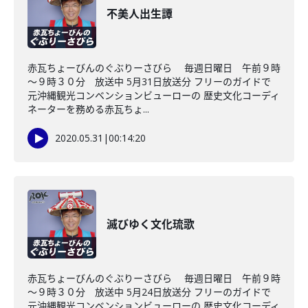
不美人出生譚
赤瓦ちょーびんのぐぶりーさびら 毎週日曜日 午前９時
～９時３０分 放送中 5月31日放送分 フリーのガイドで
元沖縄観光コンベンションビューローの 歴史文化コーディ
ネーターを務める赤瓦ちょ...
2020.05.31
|
00:14:20
滅びゆく文化琉歌
赤瓦ちょーびんのぐぶりーさびら 毎週日曜日 午前９時
～９時３０分 放送中 5月24日放送分 フリーのガイドで
元沖縄観光コンベンションビューローの 歴史文化コーディ