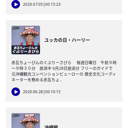
2020.07.05
|
00:15:23
ユッカの日・ハーリー
赤瓦ちょーびんのぐぶりーさびら 毎週日曜日 午前９時
～９時３０分 放送中 6月28日放送分 フリーのガイドで
元沖縄観光コンベンションビューローの 歴史文化コーディ
ネーターを務める赤瓦ちょ...
2020.06.28
|
00:10:15
沖縄戦