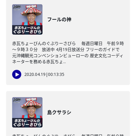
フールの神
赤瓦ちょーびんのぐぶりーさびら 毎週日曜日 午前９時
～９時３０分 放送中 4月19日放送分 フリーのガイドで
元沖縄観光コンベンションビューローの 歴史文化コーディ
ネーターを務める赤瓦ちょ...
2020.04.19
|
00:13:35
島クサラシ