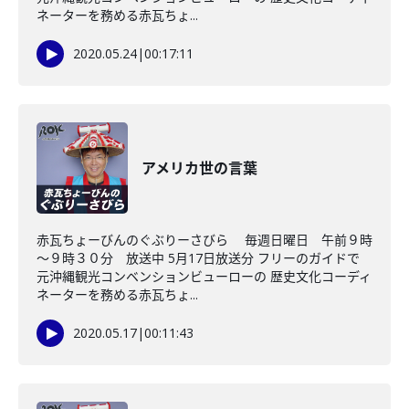
ネーターを務める赤瓦ちょ...
2020.05.24
|
00:17:11
アメリカ世の言葉
赤瓦ちょーびんのぐぶりーさびら 毎週日曜日 午前９時
～９時３０分 放送中 5月17日放送分 フリーのガイドで
元沖縄観光コンベンションビューローの 歴史文化コーディ
ネーターを務める赤瓦ちょ...
2020.05.17
|
00:11:43