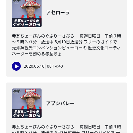
アセローラ
赤瓦ちょーびんのぐぶりーさびら 毎週日曜日 午前９時
～９時３０分 放送中 5月10日放送分 フリーのガイドで
元沖縄観光コンベンションビューローの 歴史文化コーディ
ネーターを務める赤瓦ちょ...
2020.05.10
|
00:14:40
アブシバレー
赤瓦ちょーびんのぐぶりーさびら 毎週日曜日 午前９時
～９時３０分 放送中 5月3日放送分 フリーのガイドで 元