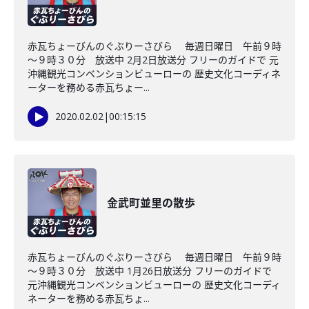
赤瓦ちょーびんのぐぶりーさびら 毎週日曜日 午前９時
～９時３０分 放送中 2月2日放送分 フリーのガイドで 元
沖縄観光コンベンションビューローの 歴史文化コーディネ
ーターを務める赤瓦ちょー...
2020.02.02
|
00:15:15
金武町並里の散歩
赤瓦ちょーびんのぐぶりーさびら 毎週日曜日 午前９時
～９時３０分 放送中 1月26日放送分 フリーのガイドで
元沖縄観光コンベンションビューローの 歴史文化コーディ
ネーターを務める赤瓦ちょ...