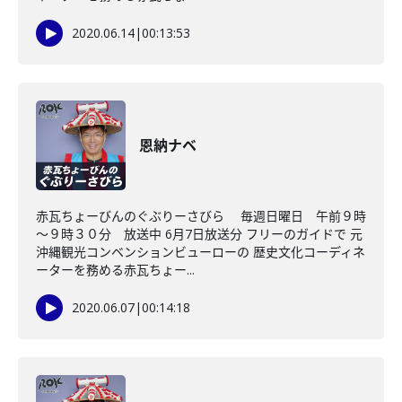
2020.06.14
|
00:13:53
恩納ナベ
赤瓦ちょーびんのぐぶりーさびら 毎週日曜日 午前９時
～９時３０分 放送中 6月7日放送分 フリーのガイドで 元
沖縄観光コンベンションビューローの 歴史文化コーディネ
ーターを務める赤瓦ちょー...
2020.06.07
|
00:14:18