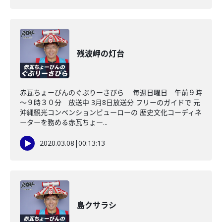
残波岬の灯台
赤瓦ちょーびんのぐぶりーさびら 毎週日曜日 午前９時
～９時３０分 放送中 3月8日放送分 フリーのガイドで 元
沖縄観光コンベンションビューローの 歴史文化コーディネ
ーターを務める赤瓦ちょー...
2020.03.08
|
00:13:13
島クサラシ