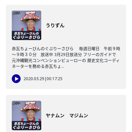
うりずん
赤瓦ちょーびんのぐぶりーさびら 毎週日曜日 午前９時
～９時３０分 放送中 3月29日放送分 フリーのガイドで
元沖縄観光コンベンションビューローの 歴史文化コーディ
ネーターを務める赤瓦ちょ...
2020.03.29
|
00:17:25
ヤナムン マジムン