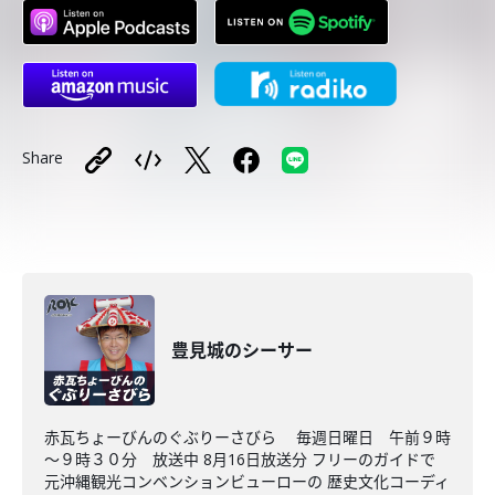
Share
豊見城のシーサー
赤瓦ちょーびんのぐぶりーさびら 毎週日曜日 午前９時
～９時３０分 放送中 8月16日放送分 フリーのガイドで
元沖縄観光コンベンションビューローの 歴史文化コーディ