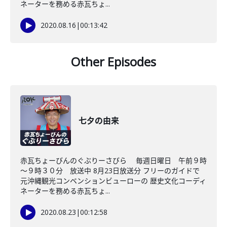
ネーターを務める赤瓦ちょ...
2020.08.16
|
00:13:42
Other Episodes
七夕の由来
赤瓦ちょーびんのぐぶりーさびら 毎週日曜日 午前９時
～９時３０分 放送中 8月23日放送分 フリーのガイドで
元沖縄観光コンベンションビューローの 歴史文化コーディ
ネーターを務める赤瓦ちょ...
2020.08.23
|
00:12:58