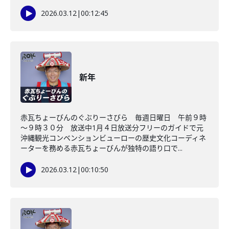
2026.03.12
|
00:12:45
新年
赤瓦ちょーびんのぐぶりーさびら 毎週日曜日 午前９時
～９時３０分 放送中1月４日放送分フリーのガイドで元
沖縄観光コンベンションビューローの歴史文化コーディネ
ーターを務める赤瓦ちょーびんが独特の語り口で...
2026.03.12
|
00:10:50