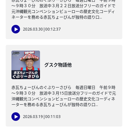
～９時３０分 放送中３月２２日放送分フリーのガイドで
元沖縄観光コンベンションビューローの歴史文化コーディ
ネーターを務める赤瓦ちょーびんが独特の語り口...
2026.03.30
|
00:12:37
グスク物語他
赤瓦ちょーびんのぐぶりーさびら 毎週日曜日 午前９時
～９時３０分 放送中３月15日放送分フリーのガイドで元
沖縄観光コンベンションビューローの歴史文化コーディネ
ーターを務める赤瓦ちょーびんが独特の語り口...
2026.03.19
|
00:11:03