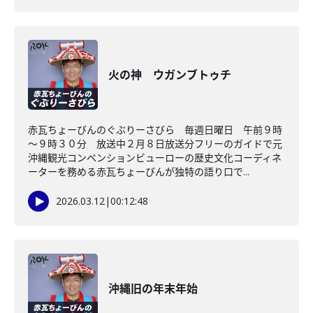
火の神 ウガンブトゥチ
赤瓦ちょーびんのぐぶりーさびら 毎週日曜日 午前９時
～９時３０分 放送中２月８日放送分フリーのガイドで元
沖縄観光コンベンションビューローの歴史文化コーディネ
ーターを務める赤瓦ちょーびんが独特の語り口で...
2026.03.12
|
00:12:48
沖縄旧の年末年始