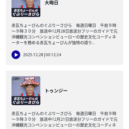
大晦日
赤瓦ちょーびんのぐぶりーさびら 毎週日曜日 午前９時
～９時３０分 放送中12月28日放送分フリーのガイドで元
沖縄観光コンベンションビューローの歴史文化コーディネ
ーターを務める赤瓦ちょーびんが独特の語り...
2025.12.28
|
00:12:24
トゥンジー
赤瓦ちょーびんのぐぶりーさびら 毎週日曜日 午前９時
～９時３０分 放送中12月21日放送分フリーのガイドで元
沖縄観光コンベンションビューローの歴史文化コーディネ