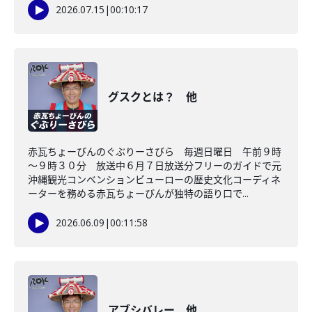
2026.07.15
|
00:10:17
グスクとは？ 他
赤瓦ちょーびんのぐぶりーさびら 毎週日曜日 午前９時
～９時３０分 放送中６月７日放送分フリーのガイドで元
沖縄観光コンベンションビューローの歴史文化コーディネ
ーターを務める赤瓦ちょーびんが独特の語り口で...
2026.06.09
|
00:11:58
アブシバレー 他