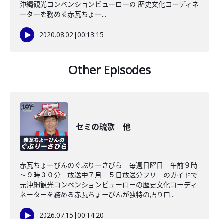
沖縄観光コンベンションビューローの 歴史文化コーディネ
ーターを務める赤瓦ちょー...
2020.08.02
|
00:13:15
Other Episodes
セミの琉歌 他
赤瓦ちょーびんのぐぶりーさびら 毎週日曜日 午前９時
～９時３０分 放送中７月 ５日放送分フリーのガイドで
元沖縄観光コンベンションビューローの歴史文化コーディ
ネーターを務める赤瓦ちょーびんが独特の語り口...
2026.07.15
|
00:14:20