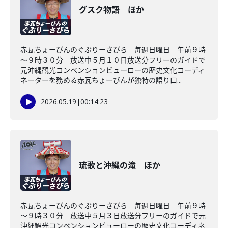
グスク物語 ほか
赤瓦ちょーびんのぐぶりーさびら 毎週日曜日 午前９時
～９時３０分 放送中５月１０日放送分フリーのガイドで
元沖縄観光コンベンションビューローの歴史文化コーディ
ネーターを務める赤瓦ちょーびんが独特の語り口...
2026.05.19
|
00:14:23
琉歌と沖縄の滝 ほか
赤瓦ちょーびんのぐぶりーさびら 毎週日曜日 午前９時
～９時３０分 放送中５月３日放送分フリーのガイドで元
沖縄観光コンベンションビューローの歴史文化コーディネ