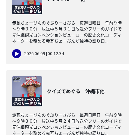
赤瓦ちょーびんのぐぶりーさびら 毎週日曜日 午前９時
～９時３０分 放送中５月３１日放送分フリーのガイドで
元沖縄観光コンベンションビューローの歴史文化コーディ
ネーターを務める赤瓦ちょーびんが独特の語り口...
2026.06.09
|
00:12:34
クイズでめぐる 沖縄市他
赤瓦ちょーびんのぐぶりーさびら 毎週日曜日 午前９時
～９時３０分 放送中５月２４日放送分フリーのガイドで
元沖縄観光コンベンションビューローの歴史文化コーディ
ネーターを務める赤瓦ちょーびんが独特の語り口...