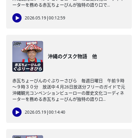
ーターを務める赤瓦ちょーびんが独特の語り口で...
2026.05.19
|
00:12:59
沖縄のグスク物語 他
赤瓦ちょーびんのぐぶりーさびら 毎週日曜日 午前９時
～９時３０分 放送中４月26日放送分フリーのガイドで元
沖縄観光コンベンションビューローの歴史文化コーディネ
ーターを務める赤瓦ちょーびんが独特の語り口...
2026.05.19
|
00:14:40