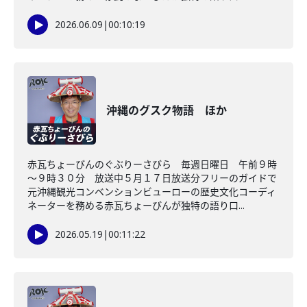
2026.06.09
|
00:10:19
沖縄のグスク物語 ほか
赤瓦ちょーびんのぐぶりーさびら 毎週日曜日 午前９時
～９時３０分 放送中５月１７日放送分フリーのガイドで
元沖縄観光コンベンションビューローの歴史文化コーディ
ネーターを務める赤瓦ちょーびんが独特の語り口...
2026.05.19
|
00:11:22