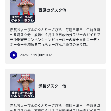
西原のグスク他
赤瓦ちょーびんのぐぶりーさびら 毎週日曜日 午前９時
～９時３０分 放送中４月１９日放送分フリーのガイドで
元沖縄観光コンベンションビューローの歴史文化コーディ
ネーターを務める赤瓦ちょーびんが独特の語り口...
2026.05.19
|
00:10:46
瀬長グスク 他
赤瓦ちょーびんのぐぶりーさびら 毎週日曜日 午前９時
～９時３０分 放送中４月１２日放送分フリーのガイドで