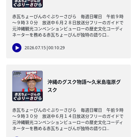
赤瓦ちょーびんのぐぶりーさびら 毎週日曜日 午前９時
～９時３０分 放送中６月２８日放送分フリーのガイドで
元沖縄観光コンベンションビューローの歴史文化コーディ
ネーターを務める赤瓦ちょーびんが独特の語り口...
2026.07.15
|
00:10:29
沖縄のグスク物語～久米島塩原グ
スク
赤瓦ちょーびんのぐぶりーさびら 毎週日曜日 午前９時
～９時３０分 放送中６月１４日放送分フリーのガイドで
元沖縄観光コンベンションビューローの歴史文化コーディ
ネーターを務める赤瓦ちょーびんが独特の語り口...