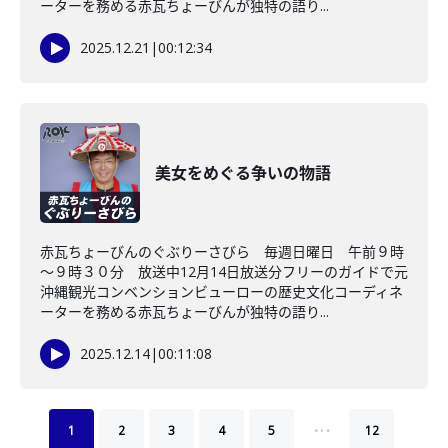
ーターを務める赤瓦ちょーびんが独特の語り...
2025.12.21
|
00:12:34
美女をめぐる争いの物語
赤瓦ちょーびんのぐぶりーさびら 毎週日曜日 午前９時
～９時３０分 放送中12月14日放送分フリーのガイドで元
沖縄観光コンベンションビューローの歴史文化コーディネ
ーターを務める赤瓦ちょーびんが独特の語り...
2025.12.14
|
00:11:08
…
1
2
3
4
5
12