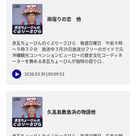
雨宿りの恋 他
赤瓦ちょーびんのぐぶりーさびら 毎週日曜日 午前９時
～９時３０分 放送中３月29日放送分フリーのガイドで元
沖縄観光コンベンションビューローの歴史文化コーディネ
ーターを務める赤瓦ちょーびんが独特の語り口...
2026.03.30
|
00:09:53
久高島敷島浜の物語他
赤瓦ちょーびんのぐぶりーさびら 毎週日曜日 午前９時