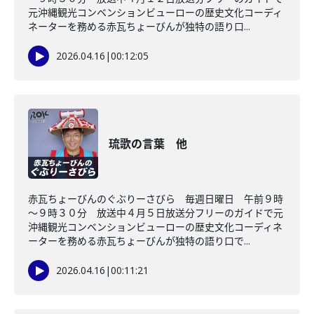
元沖縄観光コンベンションビューローの歴史文化コーディ
ネーターを務める赤瓦ちょーびんが独特の語り口...
2026.04.16
|
00:12:05
琉歌の言葉 他
赤瓦ちょーびんのぐぶりーさびら 毎週日曜日 午前９時
～９時３０分 放送中４月５日放送分フリーのガイドで元
沖縄観光コンベンションビューローの歴史文化コーディネ
ーターを務める赤瓦ちょーびんが独特の語り口で...
2026.04.16
|
00:11:21