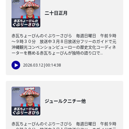
二十日正月
赤瓦ちょーびんのぐぶりーさびら 毎週日曜日 午前９時
～９時３０分 放送中３月８日放送分フリーのガイドで元
沖縄観光コンベンションビューローの歴史文化コーディネ
ーターを務める赤瓦ちょーびんが独特の語り口で...
2026.03.12
|
00:14:38
ジュールクニチー他
赤瓦ちょーびんのぐぶりーさびら 毎週日曜日 午前９時