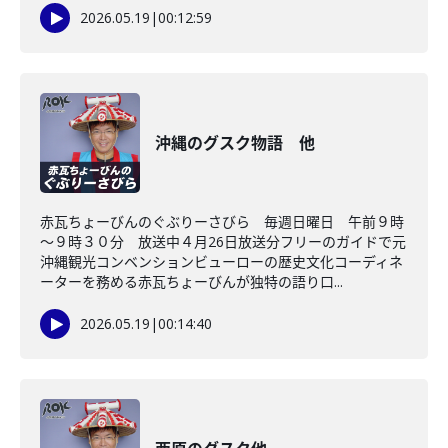
2026.05.19
|
00:12:59
沖縄のグスク物語 他
赤瓦ちょーびんのぐぶりーさびら 毎週日曜日 午前９時
～９時３０分 放送中４月26日放送分フリーのガイドで元
沖縄観光コンベンションビューローの歴史文化コーディネ
ーターを務める赤瓦ちょーびんが独特の語り口...
2026.05.19
|
00:14:40