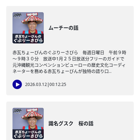
ムーチーの話
赤瓦ちょーびんのぐぶりーさびら 毎週日曜日 午前９時
～９時３０分 放送中1月２５日放送分フリーのガイドで
元沖縄観光コンベンションビューローの歴史文化コーディ
ネーターを務める赤瓦ちょーびんが独特の語り口...
2026.03.12
|
00:12:25
識名グスク 桜の話