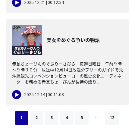
2025.12.21
|
00:12:34
美女をめぐる争いの物語
赤瓦ちょーびんのぐぶりーさびら 毎週日曜日 午前９時
～９時３０分 放送中12月14日放送分フリーのガイドで元
沖縄観光コンベンションビューローの歴史文化コーディネ
ーターを務める赤瓦ちょーびんが独特の語り...
2025.12.14
|
00:11:08
…
1
2
3
4
5
12