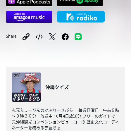
Share
沖縄クイズ
赤瓦ちょーびんのぐぶりーさびら 毎週日曜日 午前９時
～９時３０分 放送中 10月4日放送分 フリーのガイドで
元沖縄観光コンベンションビューローの 歴史文化コーディ
ネーターを務める赤瓦ちょ...