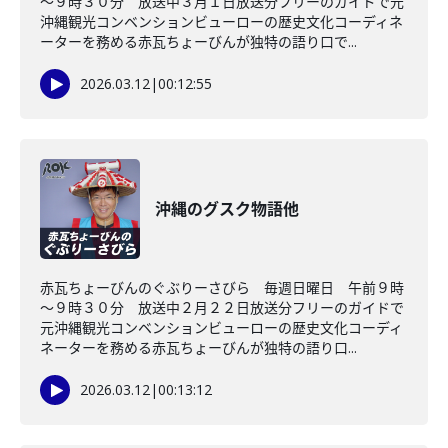
～９時３０分 放送中３月１日放送分フリーのガイドで元
沖縄観光コンベンションビューローの歴史文化コーディネ
ーターを務める赤瓦ちょーびんが独特の語り口で...
2026.03.12
|
00:12:55
沖縄のグスク物語他
赤瓦ちょーびんのぐぶりーさびら 毎週日曜日 午前９時
～９時３０分 放送中２月２２日放送分フリーのガイドで
元沖縄観光コンベンションビューローの歴史文化コーディ
ネーターを務める赤瓦ちょーびんが独特の語り口...
2026.03.12
|
00:13:12