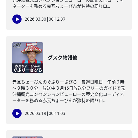
ネーターを務める赤瓦ちょーびんが独特の語り口...
2026.03.30
|
00:12:37
グスク物語他
赤瓦ちょーびんのぐぶりーさびら 毎週日曜日 午前９時
～９時３０分 放送中３月15日放送分フリーのガイドで元
沖縄観光コンベンションビューローの歴史文化コーディネ
ーターを務める赤瓦ちょーびんが独特の語り口...
2026.03.19
|
00:11:03