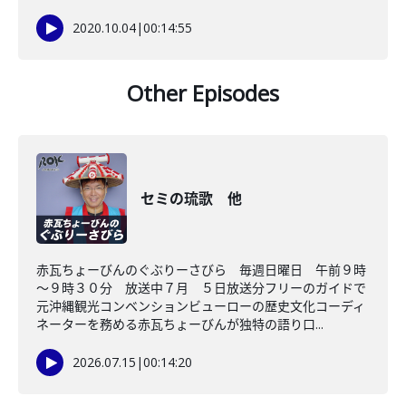
2020.10.04
|
00:14:55
Other Episodes
セミの琉歌 他
赤瓦ちょーびんのぐぶりーさびら 毎週日曜日 午前９時
～９時３０分 放送中７月 ５日放送分フリーのガイドで
元沖縄観光コンベンションビューローの歴史文化コーディ
ネーターを務める赤瓦ちょーびんが独特の語り口...
2026.07.15
|
00:14:20