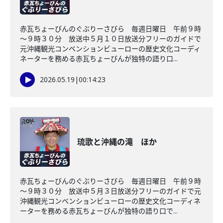
赤瓦ちょーびんのぐぶりーさびら 毎週日曜日 午前９時
～９時３０分 放送中５月１０日放送分フリーのガイドで
元沖縄観光コンベンションビューローの歴史文化コーディ
ネーターを務める赤瓦ちょーびんが独特の語り口...
2026.05.19
|
00:14:23
琉歌と沖縄の滝 ほか
赤瓦ちょーびんのぐぶりーさびら 毎週日曜日 午前９時
～９時３０分 放送中５月３日放送分フリーのガイドで元
沖縄観光コンベンションビューローの歴史文化コーディネ
ーターを務める赤瓦ちょーびんが独特の語り口で...