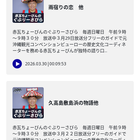
雨宿りの恋 他
赤瓦ちょーびんのぐぶりーさびら 毎週日曜日 午前９時
～９時３０分 放送中３月29日放送分フリーのガイドで元
沖縄観光コンベンションビューローの歴史文化コーディネ
ーターを務める赤瓦ちょーびんが独特の語り口...
2026.03.30
|
00:09:53
久高島敷島浜の物語他
赤瓦ちょーびんのぐぶりーさびら 毎週日曜日 午前９時
～９時３０分 放送中３月２２日放送分フリーのガイドで
元沖縄観光コンベンションビューローの歴史文化コーディ