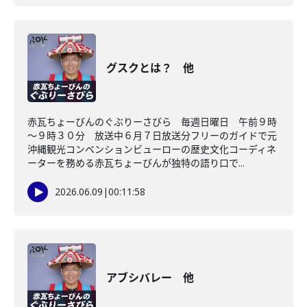
グスクとは？ 他
赤瓦ちょーびんのぐぶりーさびら 毎週日曜日 午前９時
～９時３０分 放送中６月７日放送分フリーのガイドで元
沖縄観光コンベンションビューローの歴史文化コーディネ
ーターを務める赤瓦ちょーびんが独特の語り口で...
2026.06.09
|
00:11:58
アブシバレー 他