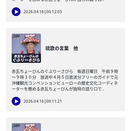
2026.04.16
|
00:12:05
琉歌の言葉 他
赤瓦ちょーびんのぐぶりーさびら 毎週日曜日 午前９時
～９時３０分 放送中４月５日放送分フリーのガイドで元
沖縄観光コンベンションビューローの歴史文化コーディネ
ーターを務める赤瓦ちょーびんが独特の語り口で...
2026.04.16
|
00:11:21