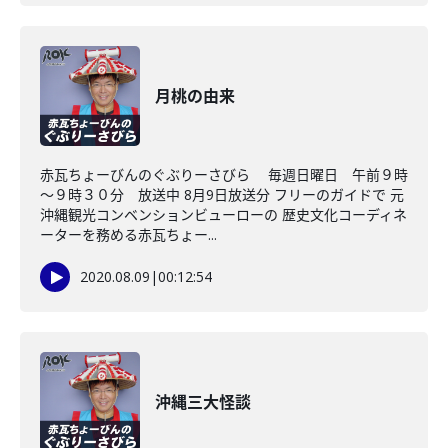
月桃の由来
赤瓦ちょーびんのぐぶりーさびら 毎週日曜日 午前９時
～９時３０分 放送中 8月9日放送分 フリーのガイドで 元
沖縄観光コンベンションビューローの 歴史文化コーディネ
ーターを務める赤瓦ちょー...
2020.08.09
|
00:12:54
沖縄三大怪談