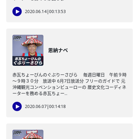
2020.06.14
|
00:13:53
恩納ナベ
赤瓦ちょーびんのぐぶりーさびら 毎週日曜日 午前９時
～９時３０分 放送中 6月7日放送分 フリーのガイドで 元
沖縄観光コンベンションビューローの 歴史文化コーディネ
ーターを務める赤瓦ちょー...
2020.06.07
|
00:14:18