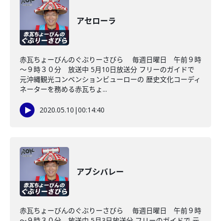
アセローラ
赤瓦ちょーびんのぐぶりーさびら 毎週日曜日 午前９時
～９時３０分 放送中 5月10日放送分 フリーのガイドで
元沖縄観光コンベンションビューローの 歴史文化コーディ
ネーターを務める赤瓦ちょ...
2020.05.10
|
00:14:40
アブシバレー
赤瓦ちょーびんのぐぶりーさびら 毎週日曜日 午前９時
～９時３０分 放送中 5月3日放送分 フリーのガイドで 元