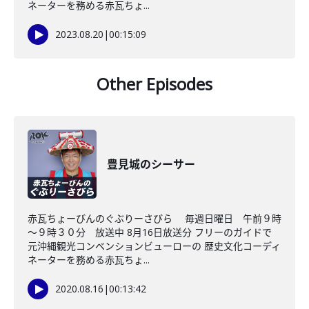
ネーターを務める赤瓦ちょ...
2023.08.20
|
00:15:09
Other Episodes
豊見城のシーサー
赤瓦ちょーびんのぐぶりーさびら 毎週日曜日 午前９時
～９時３０分 放送中 8月16日放送分 フリーのガイドで
元沖縄観光コンベンションビューローの 歴史文化コーディ
ネーターを務める赤瓦ちょ...
2020.08.16
|
00:13:42