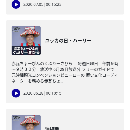
2020.07.05
|
00:15:23
ユッカの日・ハーリー
赤瓦ちょーびんのぐぶりーさびら 毎週日曜日 午前９時
～９時３０分 放送中 6月28日放送分 フリーのガイドで
元沖縄観光コンベンションビューローの 歴史文化コーディ
ネーターを務める赤瓦ちょ...
2020.06.28
|
00:10:15
沖縄戦