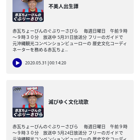
不美人出生譚
赤瓦ちょーびんのぐぶりーさびら 毎週日曜日 午前９時
～９時３０分 放送中 5月31日放送分 フリーのガイドで
元沖縄観光コンベンションビューローの 歴史文化コーディ
ネーターを務める赤瓦ちょ...
2020.05.31
|
00:14:20
滅びゆく文化琉歌
赤瓦ちょーびんのぐぶりーさびら 毎週日曜日 午前９時
～９時３０分 放送中 5月24日放送分 フリーのガイドで
元沖縄観光コンベンションビューローの 歴史文化コーディ