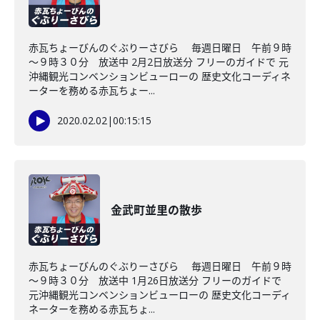
赤瓦ちょーびんのぐぶりーさびら 毎週日曜日 午前９時
～９時３０分 放送中 2月2日放送分 フリーのガイドで 元
沖縄観光コンベンションビューローの 歴史文化コーディネ
ーターを務める赤瓦ちょー...
2020.02.02
|
00:15:15
金武町並里の散歩
赤瓦ちょーびんのぐぶりーさびら 毎週日曜日 午前９時
～９時３０分 放送中 1月26日放送分 フリーのガイドで
元沖縄観光コンベンションビューローの 歴史文化コーディ
ネーターを務める赤瓦ちょ...