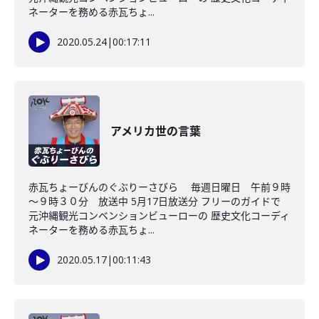
ネーターを務める赤瓦ちょ...
2020.05.24
|
00:17:11
アメリカ世の言葉
赤瓦ちょーびんのぐぶりーさびら 毎週日曜日 午前９時
～９時３０分 放送中 5月17日放送分 フリーのガイドで
元沖縄観光コンベンションビューローの 歴史文化コーディ
ネーターを務める赤瓦ちょ...
2020.05.17
|
00:11:43