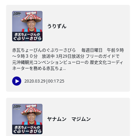
うりずん
赤瓦ちょーびんのぐぶりーさびら 毎週日曜日 午前９時
～９時３０分 放送中 3月29日放送分 フリーのガイドで
元沖縄観光コンベンションビューローの 歴史文化コーディ
ネーターを務める赤瓦ちょ...
2020.03.29
|
00:17:25
ヤナムン マジムン