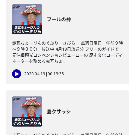
フールの神
赤瓦ちょーびんのぐぶりーさびら 毎週日曜日 午前９時
～９時３０分 放送中 4月19日放送分 フリーのガイドで
元沖縄観光コンベンションビューローの 歴史文化コーディ
ネーターを務める赤瓦ちょ...
2020.04.19
|
00:13:35
島クサラシ