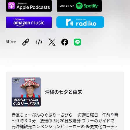
Share
沖縄の七夕と由来
赤瓦ちょーびんのぐぶりーさびら 毎週日曜日 午前９時
～９時３０分 放送中 8月20日放送分 フリーのガイドで
元沖縄観光コンベンションビューローの 歴史文化コーディ