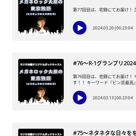
第77回目は、宅録にてお届け！
2024.03.20
|
00:23:04
#76〜R-1グランプリ20
第76回目は、宅録にてお届け！
す！！ キーワード『ピン芸最高
2024.03.13
|
00:23:04
#75〜ネタネタな日々を