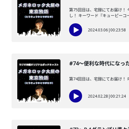
第75回目は、宅録にてお届け！
し！ キーワード『キューピーコーワ
2024.03.06
|
00:23:58
#74〜便利な時代になっ
第74回目は、宅録にてお届け！
2024.02.28
|
00:21:24