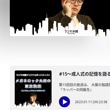
#15〜成人式の記憶を語
第15回目の放送は、 大屋の独
『ラッパーの同級生』
2023.01.11
|
00:23:38