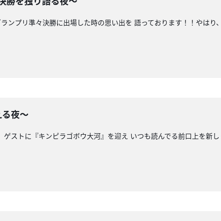
々決勝を独り語る夜〜
-1グランプリ準々決勝に出場した時の思い出を 語っております！！やはり
える夜〜
。 ゲストに『キンピラゴボウ大河』を迎え いつも読んでる前口上を新し