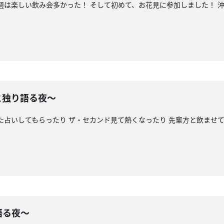
今週は楽しい飲み会多かった！ そして初めて、お花見に参加しました！ 
と独り語る夜〜
また占いしてもらったり ザ・セカンド見て熱くなったり 先輩方と飲ませて
語る夜〜