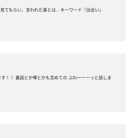
を見てもらい、言われた事とは… キーワード『出会い』
ます！！ 裏話とか噂とかも含めての ぶわーーーっと話しま