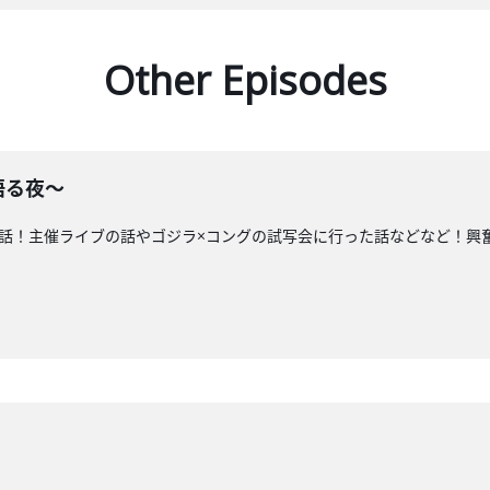
Other Episodes
語る夜〜
お話！主催ライブの話やゴジラ×コングの試写会に行った話などなど！