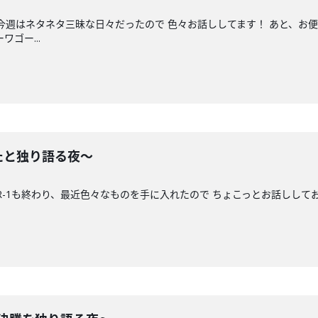
 今週はネタネタ三昧な日々だったので 色々お話ししてます！ あと、お
ゴー...
たと独り語る夜〜
 R-1も終わり、最近色々なものを手に入れたので ちょこっとお話しして