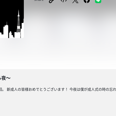
る夜〜
語回。 新成人の皆様おめでとうございます！ 今夜は僕が成人式の時の忘