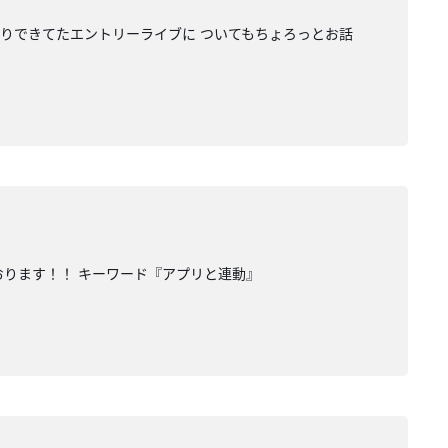
便りできてたエントリーライブに ついてもちょろっとお話
おります！！ キーワード『アプリと連動』