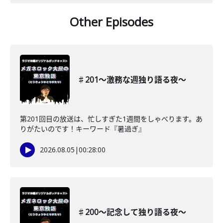
Other Episodes
♯201〜激務な週独り語る夜〜
第201回目の放送は、忙しすぎた1週間をしゃべります。あ
りがたいのです！キーワード『暑過ぎ』
2026.08.05
|
00:28:00
♯200〜記念して独り語る夜〜