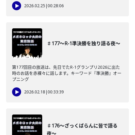
2026.02.25
|
00:28:06
♯177〜R-1準決勝を独り語る夜〜
第177回目の放送は、先日でたR-1グランプリ2026に出た
時のお話を赤裸々に話します。キーワード『準決勝』オー
プニング
2026.02.18
|
00:33:39
♯176〜ざっくばらんに皆で語る
夜〜