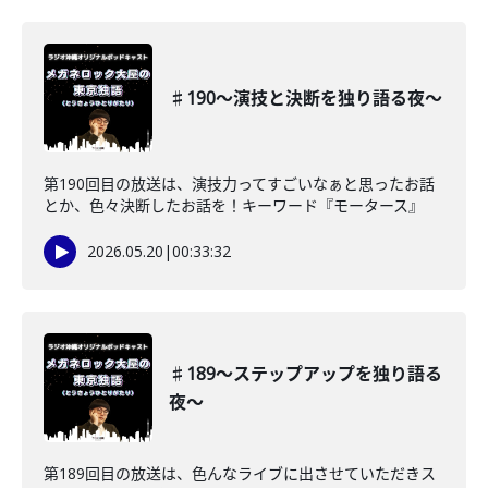
♯190〜演技と決断を独り語る夜〜
第190回目の放送は、演技力ってすごいなぁと思ったお話
とか、色々決断したお話を！キーワード『モータース』
2026.05.20
|
00:33:32
♯189〜ステップアップを独り語る
夜〜
第189回目の放送は、色んなライブに出させていただきス