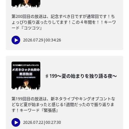
第200回目の放送は、記念すべき日ですが通常回です！ち
ょっぴり振り返ったりしてます！この４年間を！！キーワ
ード『コツコツ』
2026.07.29
|
00:34:26
♯199〜夏の始まりを独り語る夜〜
第199回目の放送は、新ネタライブやキングオブコントな
どなど夏が始まったと感じる1週間だったので振り返りま
す！キーワード『緊張感』
2026.07.22
|
00:27:30