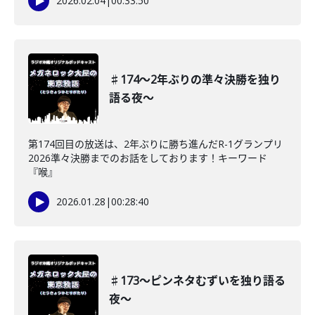
2026.02.04
|
00:33:50
♯174〜2年ぶりの準々決勝を独り
語る夜〜
第174回目の放送は、2年ぶりに勝ち進んだR-1グランプリ
2026準々決勝までのお話をしております！キーワード
『喉』
2026.01.28
|
00:28:40
♯173〜ピンネタむずいを独り語る
夜〜