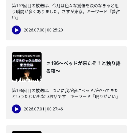
第197回目の放送は、今月は色々な覚悟を決めなきゃと思
う瞬間が多くありました。さすが東京。キーワード『夢占
い』
2026.07.08
|
00:25:20
♯196〜ベッドが来たぞ！と独り語
る夜〜
第196回目の放送は、ついに我が家にベッドがやってきた
というたわいもないお話です！キーワード『眠りがいい』
2026.07.01
|
00:27:46