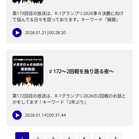
第173回目の放送は、R-1グランプリ2026準々決勝に向け
て悩んでる日々を語っております。キーワード『展開』
2026.01.21
|
00:28:20
♯172〜2回戦を独り語る夜〜
第172回目の放送は、R-1グランプリ2026の2回戦のお話と
かをしてます！キーワード『2年ぶり』
2026.01.14
|
00:31:44
1
2
3
4
5
6
7