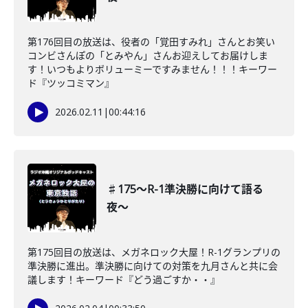
第176回目の放送は、役者の「覚田すみれ」さんとお笑い
コンビさんぽの「とみやん」さんお迎えしてお届けしま
す！いつもよりボリューミーですみません！！！キーワー
ド『ツッコミマン』
2026.02.11
|
00:44:16
♯175〜R-1準決勝に向けて語る
夜〜
第175回目の放送は、メガネロック大屋！R-1グランプリの
準決勝に進出。準決勝に向けての対策を九月さんと共に会
議します！キーワード『どう過ごすか・・』