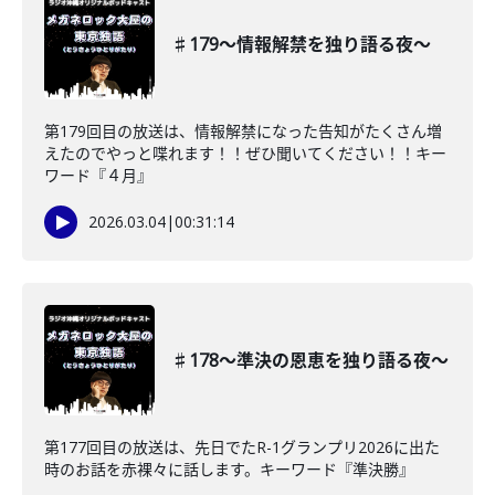
♯179〜情報解禁を独り語る夜〜
第179回目の放送は、情報解禁になった告知がたくさん増
えたのでやっと喋れます！！ぜひ聞いてください！！キー
ワード『４月』
2026.03.04
|
00:31:14
♯178〜準決の恩恵を独り語る夜〜
第177回目の放送は、先日でたR-1グランプリ2026に出た
時のお話を赤裸々に話します。キーワード『準決勝』