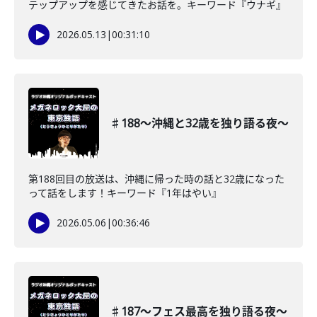
テップアップを感じてきたお話を。キーワード『ウナギ』
2026.05.13
|
00:31:10
♯188〜沖縄と32歳を独り語る夜〜
第188回目の放送は、沖縄に帰った時の話と32歳になった
って話をします！キーワード『1年はやい』
2026.05.06
|
00:36:46
♯187〜フェス最高を独り語る夜〜