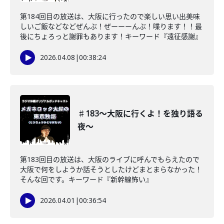
第184回目の放送は、大阪に行ったので楽しい思い出美味
しいご飯などなどぜんぶ！ぜーーーんぶ！喋ります！！最
後にちょろっと謝罪もあります！キーワード『遠征感謝』
2026.04.08
|
00:38:24
♯183〜大阪に行くよ！を独り語る
夜〜
第183回目の放送は、大阪のライブに呼んでもらえたので
大阪で何をしようか話そうとしたけどまとまらなかった！
そんな回です。キーワード『新幹線怖い』
2026.04.01
|
00:36:54