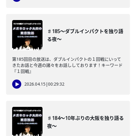
♯185〜ダブルインパクトを独り語
る夜〜
第185回目の放送は、ダブルインパクトの１回戦にいって
きたお話と今週の諸々をお話ししております！キーワード
『１回戦』
2026.04.15
|
00:29:32
♯184〜10年ぶりの大阪を独り語る
夜〜