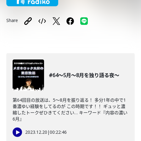
Share
#64〜5月〜8月を独り語る夜〜
第64回目の放送は、5〜8月を振り返る！ 多分1年の中で1
番濃ゆい経験をしてるのが この時期です！！ ギュッと濃
縮したトークぜひきてください… キーワード『内容の濃い
6月』
2023.12.20
|
00:22:46