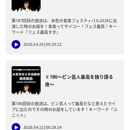
第187回目の放送は、水色の音楽フェスティバル2026に出
演した時のお話を！音楽ってサイコー！フェス最高！キー
ワード『フェス最高すぎ』
2026.04.29
|
00:29:22
♯186〜ピン芸人最高を独り語る
夜〜
第186回目の放送は、ピン芸人って最高だなと思えたライ
ブに出たのでその時のお話をしています！キーワード『ユ
ニット』
2026.04.22
|
00:28:24