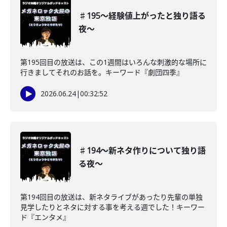
♯195〜経験値上がったと独り語る
夜〜
第195回目の放送は、この1週間はいろんな刺激的な場所に
行きましてそれのお話を。キーワード『劇団四季』
2026.06.24
|
00:32:52
♯194〜新ネタ作りについて独り語
る夜〜
第194回目の放送は、新ネタライブがあったり先輩の単独
見学したりとネタに対する事を考える週でした！キーワー
ド『エンタメ』