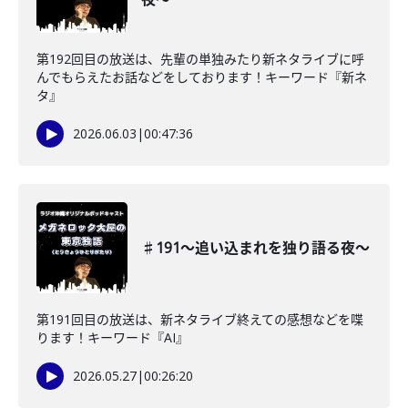
第192回目の放送は、先輩の単独みたり新ネタライブに呼
んでもらえたお話などをしております！キーワード『新ネ
タ』
2026.06.03
|
00:47:36
♯191〜追い込まれを独り語る夜〜
第191回目の放送は、新ネタライブ終えての感想などを喋
ります！キーワード『AI』
2026.05.27
|
00:26:20