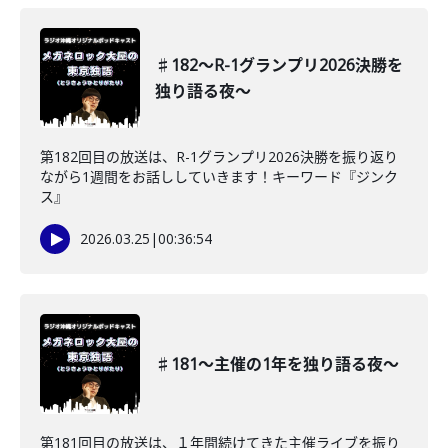
♯182〜R-1グランプリ2026決勝を
独り語る夜〜
第182回目の放送は、R-1グランプリ2026決勝を振り返り
ながら1週間をお話ししていきます！キーワード『ジンク
ス』
2026.03.25
|
00:36:54
♯181〜主催の1年を独り語る夜〜
第181回目の放送は、１年間続けてきた主催ライブを振り