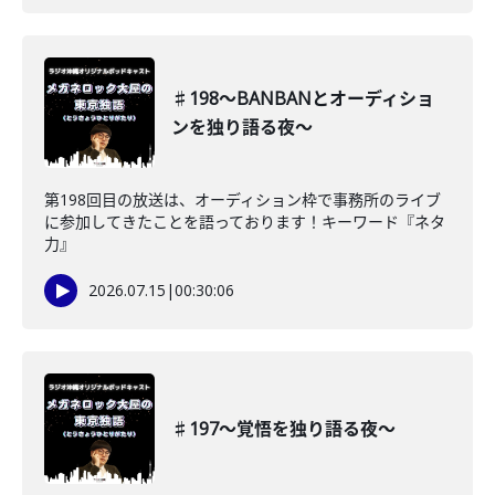
♯198〜BANBANとオーディショ
ンを独り語る夜〜
第198回目の放送は、オーディション枠で事務所のライブ
に参加してきたことを語っております！キーワード『ネタ
力』
2026.07.15
|
00:30:06
♯197〜覚悟を独り語る夜〜