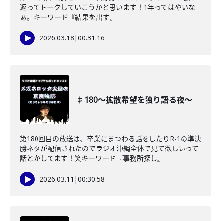
返ってトークしていこうかと思います！1年ってはやいな
ぁ。キーワード『結果を出す』
2026.03.18
|
00:31:16
♯180〜拡散希望を独り語る夜〜
第180回目の放送は、卒業にまつわる話をしたりR-1の準決
勝ネタが配信されたのでラジオ沖縄全体で見て欲しいって
話とかしてます！笑キーワード『事務所探し』
2026.03.11
|
00:30:58