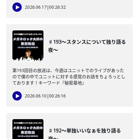
2026.06.17
|
00:26:32
♯193〜スタンスについて独り語る
夜〜
第193回目の放送は、今週はユニットでのライブがあった
ので僕の中でユニットに対する感覚のお話をちょろっとし
ております！キーワード『秘密基地』
2026.06.10
|
00:26:16
♯192〜単独いいなぁを独り語る
夜〜