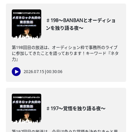
♯198〜BANBANとオーディショ
ンを独り語る夜〜
第198回目の放送は、オーディション枠で事務所のライブ
に参加してきたことを語っております！キーワード『ネタ
力』
2026.07.15
|
00:30:06
♯197〜覚悟を独り語る夜〜
第197回目の放送は、今月は色々な覚悟を決めなきゃと思