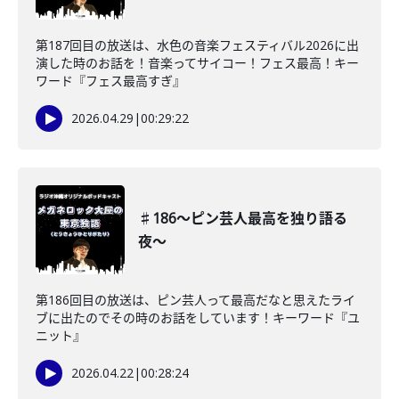
第187回目の放送は、水色の音楽フェスティバル2026に出
演した時のお話を！音楽ってサイコー！フェス最高！キー
ワード『フェス最高すぎ』
2026.04.29
|
00:29:22
♯186〜ピン芸人最高を独り語る
夜〜
第186回目の放送は、ピン芸人って最高だなと思えたライ
ブに出たのでその時のお話をしています！キーワード『ユ
ニット』
2026.04.22
|
00:28:24