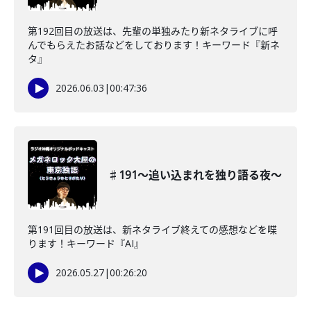
第192回目の放送は、先輩の単独みたり新ネタライブに呼
んでもらえたお話などをしております！キーワード『新ネ
タ』
2026.06.03
|
00:47:36
♯191〜追い込まれを独り語る夜〜
第191回目の放送は、新ネタライブ終えての感想などを喋
ります！キーワード『AI』
2026.05.27
|
00:26:20