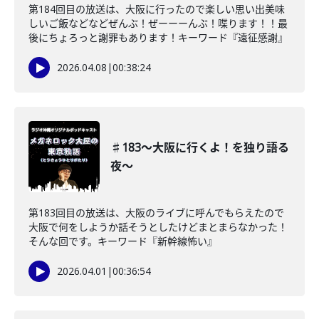
第184回目の放送は、大阪に行ったので楽しい思い出美味
しいご飯などなどぜんぶ！ぜーーーんぶ！喋ります！！最
後にちょろっと謝罪もあります！キーワード『遠征感謝』
2026.04.08
|
00:38:24
♯183〜大阪に行くよ！を独り語る
夜〜
第183回目の放送は、大阪のライブに呼んでもらえたので
大阪で何をしようか話そうとしたけどまとまらなかった！
そんな回です。キーワード『新幹線怖い』
2026.04.01
|
00:36:54