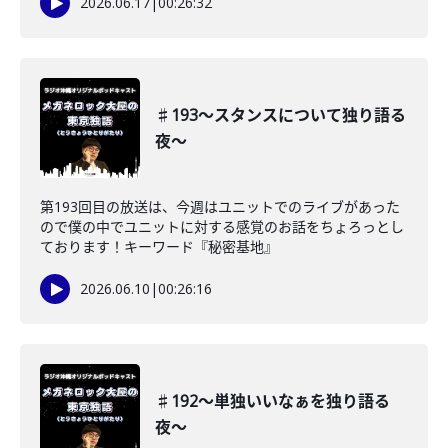
2026.06.17
|
00:26:32
♯193〜スタンスについて独り語る
夜〜
第193回目の放送は、今週はユニットでのライブがあった
ので僕の中でユニットに対する感覚のお話をちょろっとし
ております！キーワード『秘密基地』
2026.06.10
|
00:26:16
♯192〜単独いいなぁを独り語る
夜〜