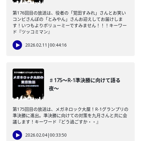
第176回目の放送は、役者の「覚田すみれ」さんとお笑い
コンビさんぽの「とみやん」さんお迎えしてお届けしま
す！いつもよりボリューミーですみません！！！キーワー
ド『ツッコミマン』
2026.02.11
|
00:44:16
♯175〜R-1準決勝に向けて語る
夜〜
第175回目の放送は、メガネロック大屋！R-1グランプリの
準決勝に進出。準決勝に向けての対策を九月さんと共に会
議します！キーワード『どう過ごすか・・』
2026.02.04
|
00:33:50