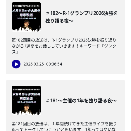
♯182〜R-1グランプリ2026決勝を
独り語る夜〜
第182回目の放送は、R-1グランプリ2026決勝を振り返り
ながら1週間をお話ししていきます！キーワード『ジンク
ス』
2026.03.25
|
00:36:54
♯181〜主催の1年を独り語る夜〜
第181回目の放送は、１年間続けてきた主催ライブを振り
返ってトークしていこうかと思います！1年ってはやいな