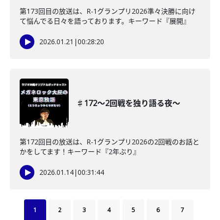
第173回目の放送は、R-1グランプリ2026準々決勝に向け
て悩んでる日々を語っております。キーワード『展開』
2026.01.21
|
00:28:20
♯172〜2回戦を独り語る夜〜
第172回目の放送は、R-1グランプリ2026の2回戦のお話と
かをしてます！キーワード『2年ぶり』
2026.01.14
|
00:31:44
1
2
3
4
5
6
7