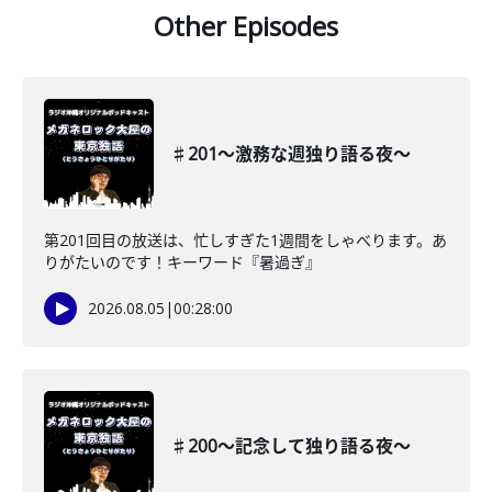
Other Episodes
♯201〜激務な週独り語る夜〜
第201回目の放送は、忙しすぎた1週間をしゃべります。あ
りがたいのです！キーワード『暑過ぎ』
2026.08.05
|
00:28:00
♯200〜記念して独り語る夜〜