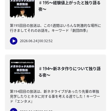
♯195〜経験値上がったと独り語る
夜〜
第195回目の放送は、この1週間はいろんな刺激的な場所に
行きましてそれのお話を。キーワード『劇団四季』
2026.06.24
|
00:32:52
♯194〜新ネタ作りについて独り語
る夜〜
第194回目の放送は、新ネタライブがあったり先輩の単独
見学したりとネタに対する事を考える週でした！キーワー
ド『エンタメ』