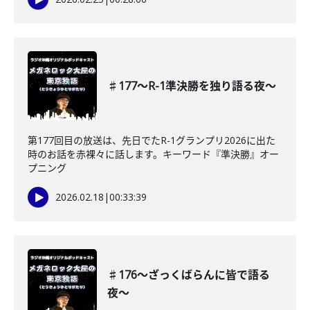
♯177〜R-1準決勝を独り語る夜〜
第177回目の放送は、先日でたR-1グランプリ2026に出た
時のお話を赤裸々に話します。キーワード『準決勝』オー
プニング
2026.02.18
|
00:33:39
♯176〜ざっくばらんに皆で語る
夜〜