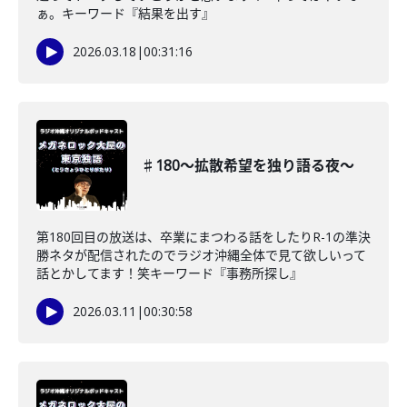
ぁ。キーワード『結果を出す』
2026.03.18
|
00:31:16
♯180〜拡散希望を独り語る夜〜
第180回目の放送は、卒業にまつわる話をしたりR-1の準決
勝ネタが配信されたのでラジオ沖縄全体で見て欲しいって
話とかしてます！笑キーワード『事務所探し』
2026.03.11
|
00:30:58