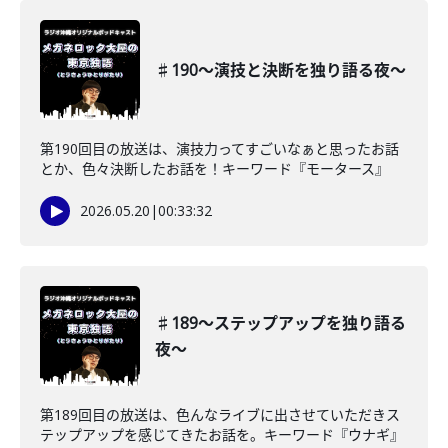
♯190〜演技と決断を独り語る夜〜
第190回目の放送は、演技力ってすごいなぁと思ったお話
とか、色々決断したお話を！キーワード『モータース』
2026.05.20
|
00:33:32
♯189〜ステップアップを独り語る
夜〜
第189回目の放送は、色んなライブに出させていただきス
テップアップを感じてきたお話を。キーワード『ウナギ』