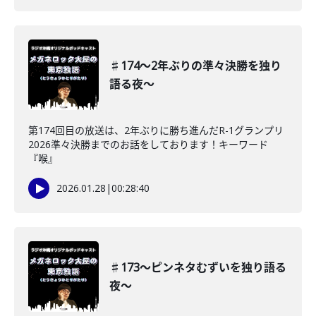
♯174〜2年ぶりの準々決勝を独り
語る夜〜
第174回目の放送は、2年ぶりに勝ち進んだR-1グランプリ
2026準々決勝までのお話をしております！キーワード
『喉』
2026.01.28
|
00:28:40
♯173〜ピンネタむずいを独り語る
夜〜