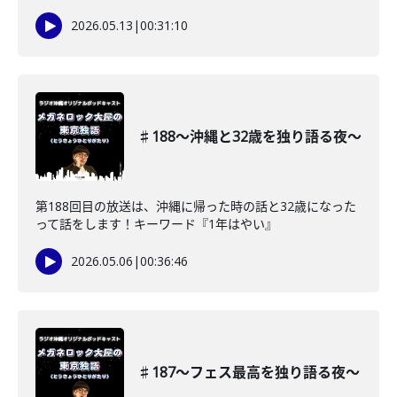
2026.05.13
|
00:31:10
♯188〜沖縄と32歳を独り語る夜〜
第188回目の放送は、沖縄に帰った時の話と32歳になった
って話をします！キーワード『1年はやい』
2026.05.06
|
00:36:46
♯187〜フェス最高を独り語る夜〜