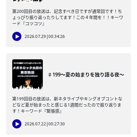
第200回目の放送は、記念すべき日ですが通常回です！ち
ょっぴり振り返ったりしてます！この４年間を！！キーワ
ード『コツコツ』
2026.07.29
|
00:34:26
♯199〜夏の始まりを独り語る夜〜
第199回目の放送は、新ネタライブやキングオブコントな
どなど夏が始まったと感じる1週間だったので振り返りま
す！キーワード『緊張感』
2026.07.22
|
00:27:30