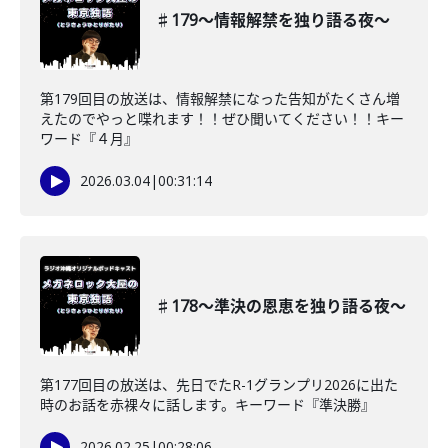
♯179〜情報解禁を独り語る夜〜
第179回目の放送は、情報解禁になった告知がたくさん増
えたのでやっと喋れます！！ぜひ聞いてください！！キー
ワード『４月』
2026.03.04
|
00:31:14
♯178〜準決の恩恵を独り語る夜〜
第177回目の放送は、先日でたR-1グランプリ2026に出た
時のお話を赤裸々に話します。キーワード『準決勝』
2026.02.25
|
00:28:06