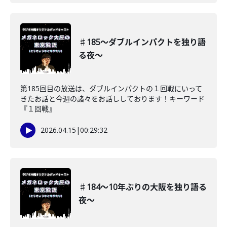
♯185〜ダブルインパクトを独り語
る夜〜
第185回目の放送は、ダブルインパクトの１回戦にいって
きたお話と今週の諸々をお話ししております！キーワード
『１回戦』
2026.04.15
|
00:29:32
♯184〜10年ぶりの大阪を独り語る
夜〜