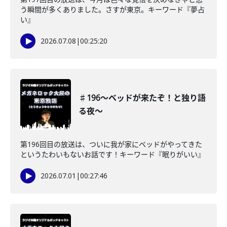
う瞬間が多くありました。さすが東京。キーワード『夢占
い』
2026.07.08
|
00:25:20
♯196〜ベッドが来たぞ！と独り語
る夜〜
第196回目の放送は、ついに我が家にベッドがやってきた
というたわいもないお話です！キーワード『眠りがいい』
2026.07.01
|
00:27:46