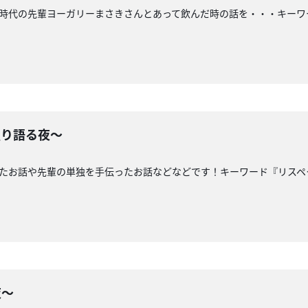
縄時代の先輩ヨーガリーまさきさんとあって飲んだ時の話を・・・キー
独り語る夜〜
ったお話や先輩の単独を手伝ったお話などなどです！キーワード『リスペ
夜〜