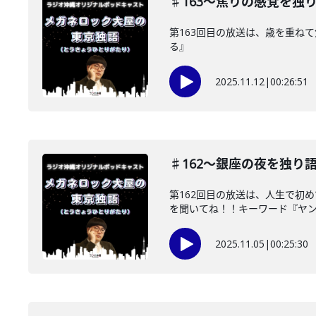
♯163〜焦りの感覚を独
第163回目の放送は、歳を重ね
る』
2025.11.12
|
00:26:51
♯162〜銀座の夜を独り
第162回目の放送は、人生で初
を聞いてね！！キーワード『ヤ
2025.11.05
|
00:25:30