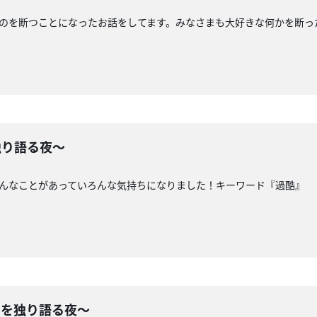
ものを断つことになったお話をしてます。みなさまも大好きな何かを断
独り語る夜〜
ろんなことがあっていろんな気持ちになりました！キーワード『過酷』
てを独り語る夜〜