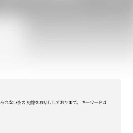
れられない夜の 記憶をお話ししております。 キーワードは