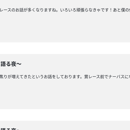
賞レースのお話が多くなりますね。いろいろ頑張らなきゃです！あと僕
り語る夜〜
て焦りが増えてきたというお話をしております。賞レース前でナーバス