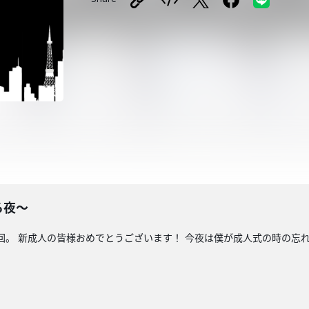
る夜〜
語回。 新成人の皆様おめでとうございます！ 今夜は僕が成人式の時の忘