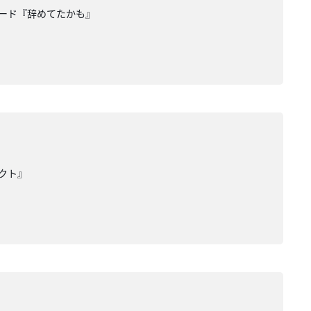
ワード『辞めてたかも』
クト』