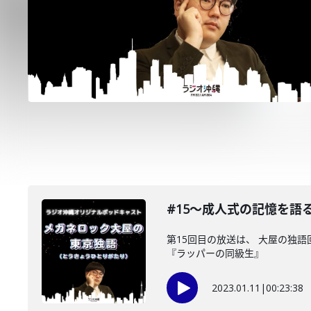
#15〜成人式の記憶を語
第15回目の放送は、 大屋の独
『ラッパーの同級生』
2023.01.11
|
00:23:38