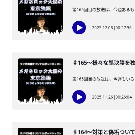
第166回目の放送は、今週ある
2025.12.03
|
00:27:56
♯165〜様々な準決勝を
第165回目の放送は、今週もい
2025.11.26
|
00:26:04
♯164〜対策と偽垢つい