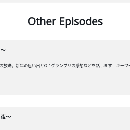
Other Episodes
夜〜
の放送。新年の思い出とO-1グランプリの感想などを話します！キーワー
る夜〜