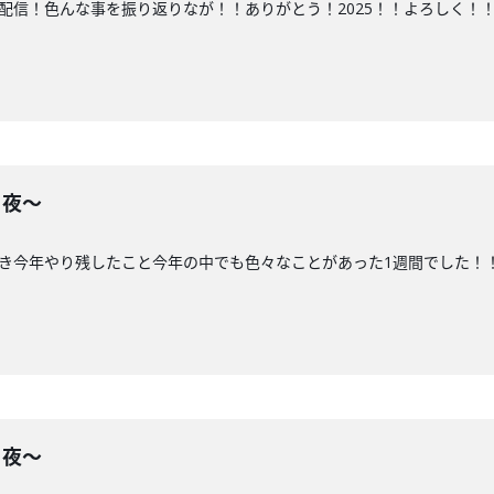
の配信！色んな事を振り返りなが！！ありがとう！2025！！よろしく！！
る夜〜
づき今年やり残したこと今年の中でも色々なことがあった1週間でした！
る夜〜