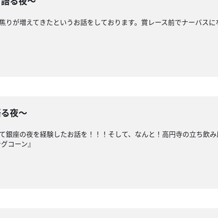
り語る夜〜
て焦りが増えてきたというお話をしております。賞レース前でナーバス
語る夜〜
めて銀座の夜を経験したお話を！！！そして、なんと！高円寺の立ち飲
ングコーン』