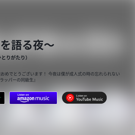
憶を語る夜〜
ひとりがたり）
皆様おめでとうございます！ 今夜は僕が成人式の時の忘れられない
『ラッパーの同級生』