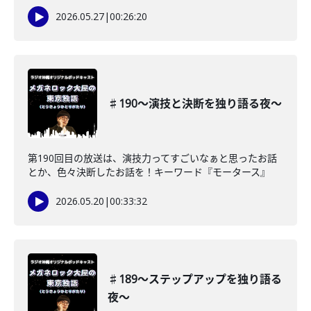
2026.05.27
|
00:26:20
♯190〜演技と決断を独り語る夜〜
第190回目の放送は、演技力ってすごいなぁと思ったお話
とか、色々決断したお話を！キーワード『モータース』
2026.05.20
|
00:33:32
♯189〜ステップアップを独り語る
夜〜