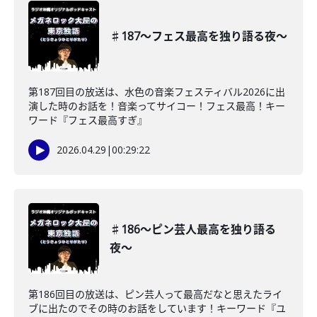
♯187〜フェス最高を独り語る夜〜
第187回目の放送は、水色の音楽フェスティバル2026に出
演した時のお話を！音楽ってサイコー！フェス最高！キー
ワード『フェス最高すぎ』
2026.04.29
|
00:29:22
♯186〜ピン芸人最高を独り語る
夜〜
第186回目の放送は、ピン芸人って最高だなと思えたライ
ブに出たのでその時のお話をしています！キーワード『ユ