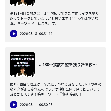
第181回目の放送は、１年間続けてきた主催ライブを振り
返ってトークしていこうかと思います！1年ってはやいな
ぁ。キーワード『結果を出す』
2026.03.18
|
00:31:16
♯180〜拡散希望を独り語る夜〜
第180回目の放送は、卒業にまつわる話をしたりR-1の準決
勝ネタが配信されたのでラジオ沖縄全体で見て欲しいって
話とかしてます！笑キーワード『事務所探し』
2026.03.11
|
00:30:58