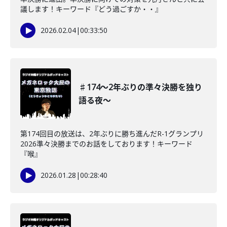
議します！キーワード『どう過ごすか・・』
2026.02.04
|
00:33:50
♯174〜2年ぶりの準々決勝を独り
語る夜〜
第174回目の放送は、2年ぶりに勝ち進んだR-1グランプリ
2026準々決勝までのお話をしております！キーワード
『喉』
2026.01.28
|
00:28:40