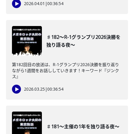
2026.04.01
|
00:36:54
♯182〜R-1グランプリ2026決勝を
独り語る夜〜
第182回目の放送は、R-1グランプリ2026決勝を振り返り
ながら1週間をお話ししていきます！キーワード『ジンク
ス』
2026.03.25
|
00:36:54
♯181〜主催の1年を独り語る夜〜