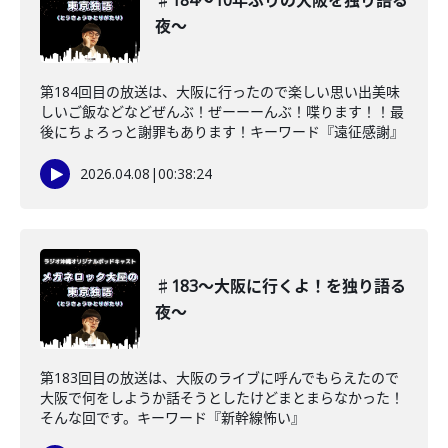
♯184〜10年ぶりの大阪を独り語る
夜〜
第184回目の放送は、大阪に行ったので楽しい思い出美味
しいご飯などなどぜんぶ！ぜーーーんぶ！喋ります！！最
後にちょろっと謝罪もあります！キーワード『遠征感謝』
2026.04.08
|
00:38:24
♯183〜大阪に行くよ！を独り語る
夜〜
第183回目の放送は、大阪のライブに呼んでもらえたので
大阪で何をしようか話そうとしたけどまとまらなかった！
そんな回です。キーワード『新幹線怖い』