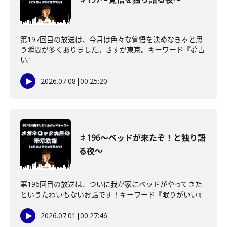
第197回目の放送は、今月は色々な覚悟を決めなきゃと思
う瞬間が多くありました。さすが東京。キーワード『夢占
い』
2026.07.08
|
00:25:20
♯196〜ベッドが来たぞ！と独り語
る夜〜
第196回目の放送は、ついに我が家にベッドがやってきた
というたわいもないお話です！キーワード『眠りがいい』
2026.07.01
|
00:27:46