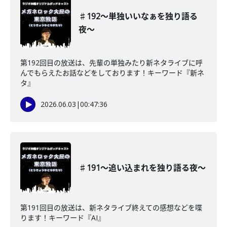
♯192〜単独いいなぁを独り語る
夜〜
第192回目の放送は、先輩の単独みたり新ネタライブに呼
んでもらえたお話などをしております！キーワード『新ネ
タ』
2026.06.03
|
00:47:36
♯191〜追い込まれを独り語る夜〜
第191回目の放送は、新ネタライブ終えての感想などを喋
ります！キーワード『AI』