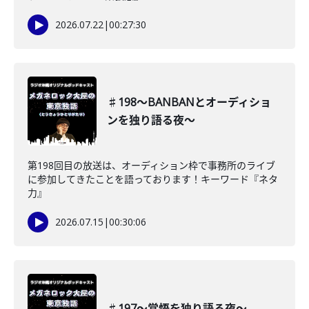
2026.07.22
|
00:27:30
♯198〜BANBANとオーディショ
ンを独り語る夜〜
第198回目の放送は、オーディション枠で事務所のライブ
に参加してきたことを語っております！キーワード『ネタ
力』
2026.07.15
|
00:30:06
♯197〜覚悟を独り語る夜〜