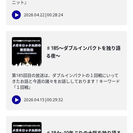
ニット』
2026.04.22
|
00:28:24
♯185〜ダブルインパクトを独り語
る夜〜
第185回目の放送は、ダブルインパクトの１回戦にいって
きたお話と今週の諸々をお話ししております！キーワード
『１回戦』
2026.04.15
|
00:29:32