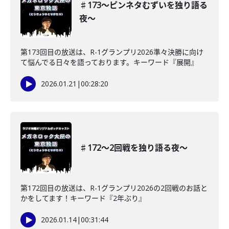
♯173〜ピンネタむずいを独り語る
夜〜
第173回目の放送は、R-1グランプリ2026準々決勝に向け
て悩んでる日々を語っております。キーワード『展開』
2026.01.21
|
00:28:20
♯172〜2回戦を独り語る夜〜
第172回目の放送は、R-1グランプリ2026の2回戦のお話と
かをしてます！キーワード『2年ぶり』
2026.01.14
|
00:31:44