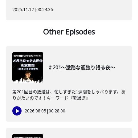
2025.11.12
|
00:24:36
Other Episodes
♯201〜激務な週独り語る夜〜
第201回目の放送は、忙しすぎた1週間をしゃべります。あ
りがたいのです！キーワード『暑過ぎ』
2026.08.05
|
00:28:00