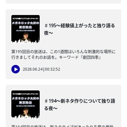
♯195〜経験値上がったと独り語る
夜〜
第195回目の放送は、この1週間はいろんな刺激的な場所に
行きましてそれのお話を。キーワード『劇団四季』
2026.06.24
|
00:32:52
♯194〜新ネタ作りについて独り語
る夜〜
第194回目の放送は、新ネタライブがあったり先輩の単独