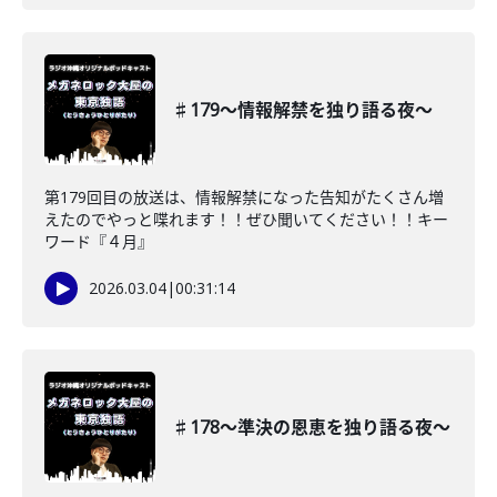
♯179〜情報解禁を独り語る夜〜
第179回目の放送は、情報解禁になった告知がたくさん増
えたのでやっと喋れます！！ぜひ聞いてください！！キー
ワード『４月』
2026.03.04
|
00:31:14
♯178〜準決の恩恵を独り語る夜〜