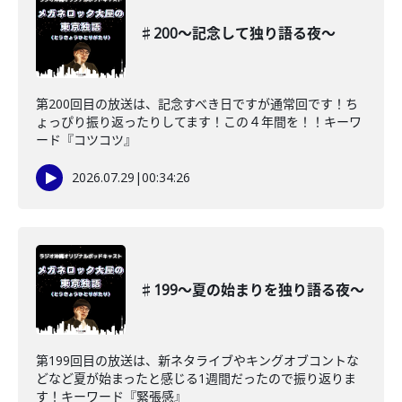
♯200〜記念して独り語る夜〜
第200回目の放送は、記念すべき日ですが通常回です！ち
ょっぴり振り返ったりしてます！この４年間を！！キーワ
ード『コツコツ』
2026.07.29
|
00:34:26
♯199〜夏の始まりを独り語る夜〜
第199回目の放送は、新ネタライブやキングオブコントな
どなど夏が始まったと感じる1週間だったので振り返りま
す！キーワード『緊張感』