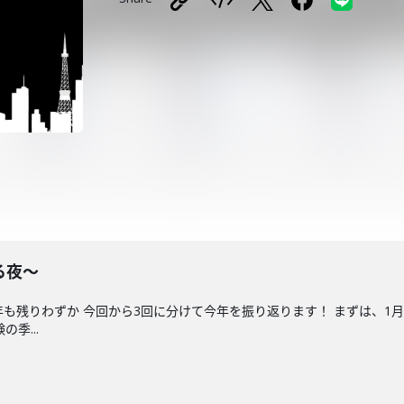
る夜〜
年も残りわずか 今回から3回に分けて今年を振り返ります！ まずは、1
季...