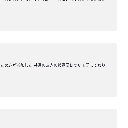
わたぬきが参加した 共通の友人の披露宴について語っており