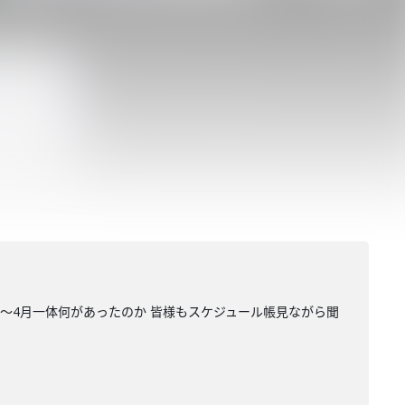
月〜4月一体何があったのか 皆様もスケジュール帳見ながら聞