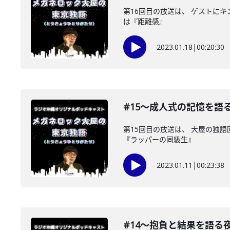
第16回目の放送は、 ゲストに
は『距離感』
2023.01.18
|
00:20:30
#15〜成人式の記憶を語
第15回目の放送は、 大屋の独
『ラッパーの同級生』
2023.01.11
|
00:23:38
#14〜抱負と結果を語る