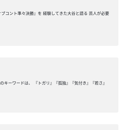
オブコント準々決勝』を 経験してきた大谷と語る 芸人が必要
日のキーワードは、 『トガリ』『孤独』『気付き』『若さ』