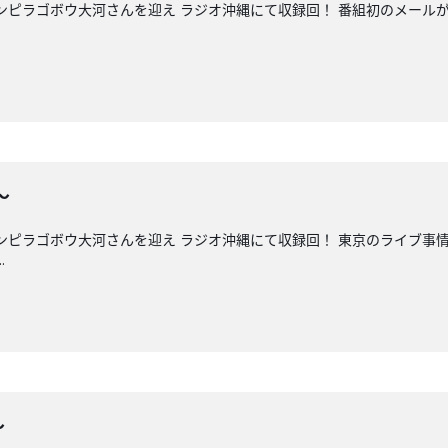
キンピラゴボウ大河さんを迎え ラジオ沖縄にて収録回！ 番組初のメール
〜
キンピラゴボウ大河さんを迎え ラジオ沖縄にて収録回！ 東京のライブ事情
.
〜