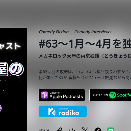
Comedy Fiction
Comedy Interviews
#63〜1月〜4月を
メガネロック大屋の東京独語（とうきょう
第63回目の放送は、いよいよ今年も残りわずか 今
何があったのか 皆様もスケジュール帳見ながら聞
Share