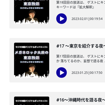
第18回目の放送は、 ゲストに
キーワードは『拡大解釈』
2023.02.01
|
00:19:54
#17 〜東京を紹介する夜
第17回目の放送は、 ゲストに
か 落ちてるのか、妄想で語る夜 ..
2023.01.25
|
00:17:50
#16〜沖縄時代を語る夜