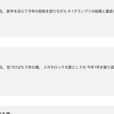
回。 新年を迎えて今年の抱負を語りながら R-1グランプリの結果と裏話
回。 気づけばもう年の瀬。 メガネロック大屋としての 今年1年を振り