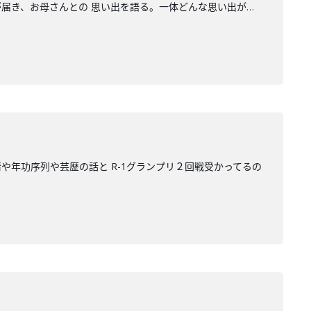
が届き、お母さんとの 思い出を語る。一体どんな思い出が…
や年功序列や芸歴の話と R-1グランプリ２回戦受かってるの