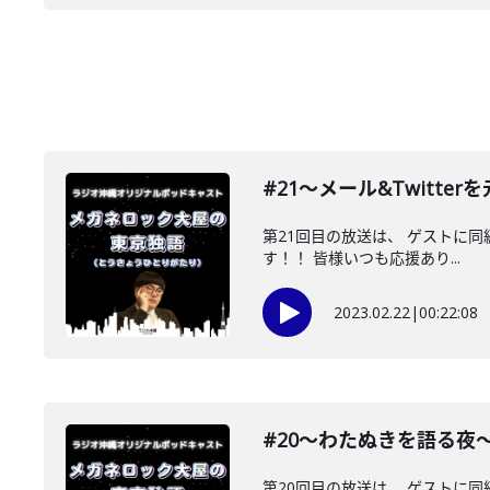
#21〜メール&Twitte
第21回目の放送は、 ゲストに同
す！！ 皆様いつも応援あり...
2023.02.22
|
00:22:08
#20〜わたぬきを語る夜
第20回目の放送は、 ゲストに