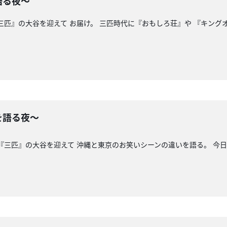
語る夜〜
『三匹』の大谷を迎えて お届け。 三匹時代に『おもしろ荘』や 『キング
を語る夜〜
元『三匹』の大谷を迎えて 沖縄と東京のお笑いシーンの違いを語る。 今