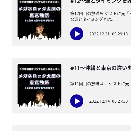
#12〜運とタイミングを
第12回目の放送も ゲストに元
な運とタイミングとは…
2022.12.21
|
00:29:18
#11〜沖縄と東京の違い
第11回目の放送は、 ゲストに
2022.12.14
|
00:27:30