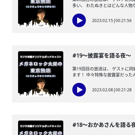
多い、 わたぬきとはどんな人物なの
2023.02.15
|
00:21:56
#19〜披露宴を語る夜〜
第19回目の放送は、 ゲストに
ます！ 中々特殊な披露宴だったんで
2023.02.08
|
00:21:28
#18〜おかあさんを語る