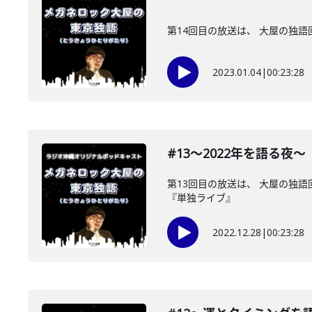
第14回目の放送は、 大屋の独語
2023.01.04
|
00:23:28
#13〜2022年を語る夜〜
第13回目の放送は、 大屋の独語
『単独ライブ』
2022.12.28
|
00:23:28