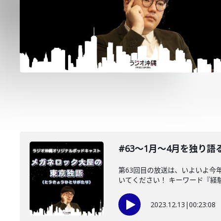
#63〜1月〜4月を独り語
第63回目の放送は、いよいよ今
いてください！ キーワード『経験の
2023.12.13
|
00:23:08