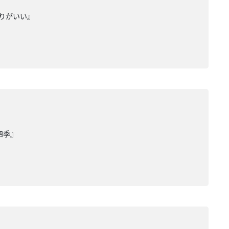
りがいい』
四季』