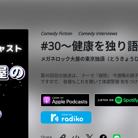
Comedy Fiction
Comedy Interviews
#30〜健康を独り
メガネロック大屋の東京独語（とうきょう
第30回目の放送は、 テーマ『病院』 今週喉の調
ですので、 皆様もこれを聞いて体調管理 気をつけ
Share