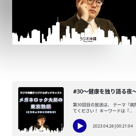
#30〜健康を独り語る夜
第30回目の放送は、 テーマ『
てください！ キーワードは『...
2023.04.26
|
00:21:04