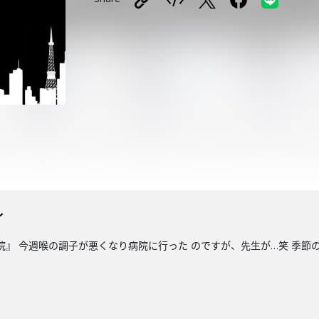
〜
病院』 今週喉の調子が悪くなり病院に行った のですが、先生が…笑 季節