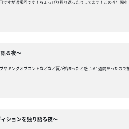
き日ですが通常回です！ちょっぴり振り返ったりしてます！この４年間
り語る夜〜
イブやキングオブコントなどなど夏が始まったと感じる1週間だったので
ーディションを独り語る夜〜