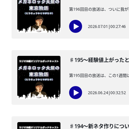
第196回目の放送は、ついに我
2026.07.01
|
00:27:46
♯195〜経験値上がった
第195回目の放送は、この1週
2026.06.24
|
00:32:52
♯194〜新ネタ作りにつ