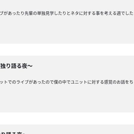
イブがあったり先輩の単独見学したりとネタに対する事を考える週でし
て独り語る夜〜
ニットでのライブがあったので僕の中でユニットに対する感覚のお話を