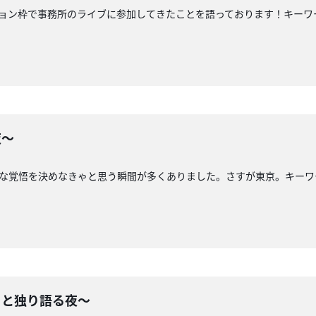
ション枠で事務所のライブに参加してきたことを語っております！キーワ
夜〜
々な覚悟を決めなきゃと思う瞬間が多くありました。さすが東京。キー
！と独り語る夜〜