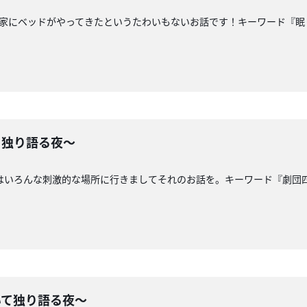
が家にベッドがやってきたというたわいもないお話です！キーワード『眠
と独り語る夜〜
間はいろんな刺激的な場所に行きましてそれのお話を。キーワード『劇団
いて独り語る夜〜