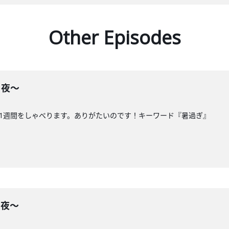
Other Episodes
る夜〜
た1週間をしゃべります。ありがたいのです！キーワード『暑過ぎ』
る夜〜