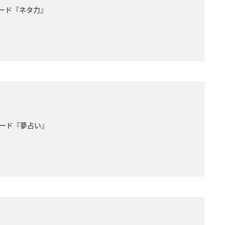
ード『ネタ力』
ワード『夢占い』