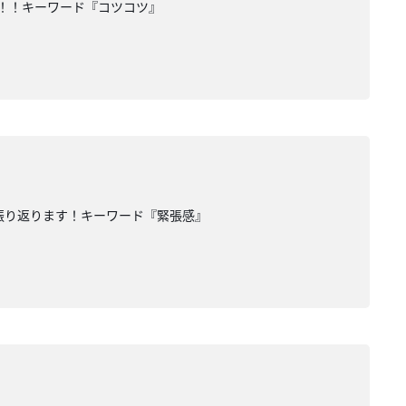
を！！キーワード『コツコツ』
振り返ります！キーワード『緊張感』