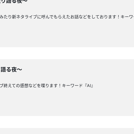
独り語る夜〜
独みたり新ネタライブに呼んでもらえたお話などをしております！キーワ
り語る夜〜
イブ終えての感想などを喋ります！キーワード『AI』