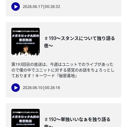
2026.06.17
|
00:26:32
♯193〜スタンスについて独り語る
夜〜
第193回目の放送は、今週はユニットでのライブがあった
ので僕の中でユニットに対する感覚のお話をちょろっとし
ております！キーワード『秘密基地』
2026.06.10
|
00:26:16
♯192〜単独いいなぁを独り語る
夜〜