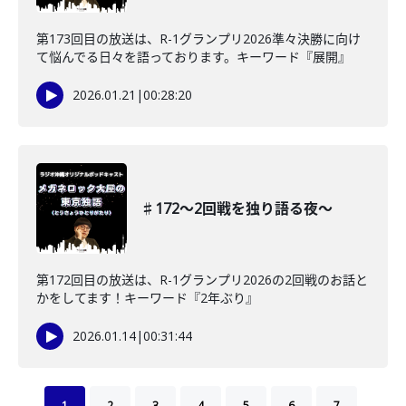
第173回目の放送は、R-1グランプリ2026準々決勝に向け
て悩んでる日々を語っております。キーワード『展開』
2026.01.21
|
00:28:20
♯172〜2回戦を独り語る夜〜
第172回目の放送は、R-1グランプリ2026の2回戦のお話と
かをしてます！キーワード『2年ぶり』
2026.01.14
|
00:31:44
1
2
3
4
5
6
7