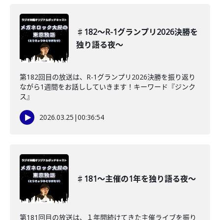
♯182〜R-1グランプリ2026決勝を
独り語る夜〜
第182回目の放送は、R-1グランプリ2026決勝を振り返り
ながら1週間をお話ししていきます！キーワード『ジンク
ス』
2026.03.25
|
00:36:54
♯181〜主催の1年を独り語る夜〜
第181回目の放送は、１年間続けてきた主催ライブを振り