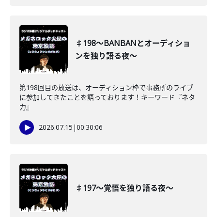
♯198〜BANBANとオーディショ
ンを独り語る夜〜
第198回目の放送は、オーディション枠で事務所のライブ
に参加してきたことを語っております！キーワード『ネタ
力』
2026.07.15
|
00:30:06
♯197〜覚悟を独り語る夜〜