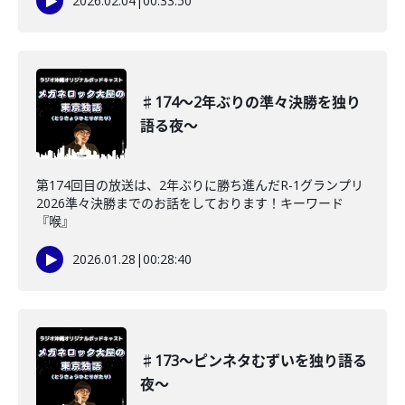
2026.02.04
|
00:33:50
♯174〜2年ぶりの準々決勝を独り
語る夜〜
第174回目の放送は、2年ぶりに勝ち進んだR-1グランプリ
2026準々決勝までのお話をしております！キーワード
『喉』
2026.01.28
|
00:28:40
♯173〜ピンネタむずいを独り語る
夜〜