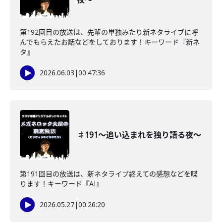
第192回目の放送は、先輩の単独みたり新ネタライブに呼
んでもらえたお話などをしております！キーワード『新ネ
タ』
2026.06.03
|
00:47:36
♯191〜追い込まれを独り語る夜〜
第191回目の放送は、新ネタライブ終えての感想などを喋
ります！キーワード『AI』
2026.05.27
|
00:26:20