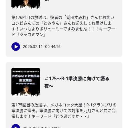
第176回目の放送は、役者の「覚田すみれ」さんとお笑い
コンビさんぽの「とみやん」さんお迎えしてお届けしま
す！いつもよりボリューミーですみません！！！キーワー
ド『ツッコミマン』
2026.02.11
|
00:44:16
♯175〜R-1準決勝に向けて語る
夜〜
第175回目の放送は、メガネロック大屋！R-1グランプリの
準決勝に進出。準決勝に向けての対策を九月さんと共に会
議します！キーワード『どう過ごすか・・』