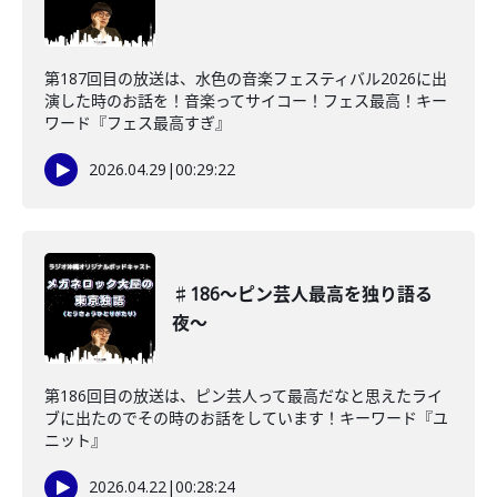
第187回目の放送は、水色の音楽フェスティバル2026に出
演した時のお話を！音楽ってサイコー！フェス最高！キー
ワード『フェス最高すぎ』
2026.04.29
|
00:29:22
♯186〜ピン芸人最高を独り語る
夜〜
第186回目の放送は、ピン芸人って最高だなと思えたライ
ブに出たのでその時のお話をしています！キーワード『ユ
ニット』
2026.04.22
|
00:28:24