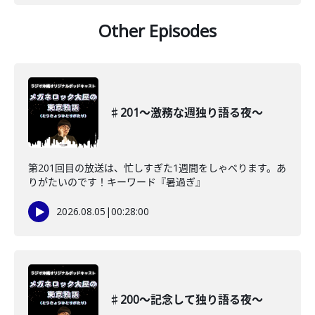
Other Episodes
♯201〜激務な週独り語る夜〜
第201回目の放送は、忙しすぎた1週間をしゃべります。あ
りがたいのです！キーワード『暑過ぎ』
2026.08.05
|
00:28:00
♯200〜記念して独り語る夜〜