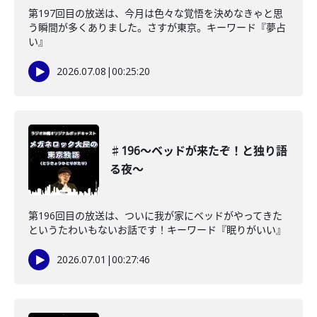
第197回目の放送は、今月は色々な覚悟を決めなきゃと思
う瞬間が多くありました。さすが東京。キーワード『夢占
い』
2026.07.08
|
00:25:20
♯196〜ベッドが来たぞ！と独り語
る夜〜
第196回目の放送は、ついに我が家にベッドがやってきた
というたわいもないお話です！キーワード『眠りがいい』
2026.07.01
|
00:27:46