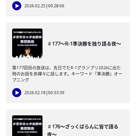
2026.02.25
|
00:28:06
♯177〜R-1準決勝を独り語る夜〜
第177回目の放送は、先日でたR-1グランプリ2026に出た
時のお話を赤裸々に話します。キーワード『準決勝』オー
プニング
2026.02.18
|
00:33:39
♯176〜ざっくばらんに皆で語る
夜〜