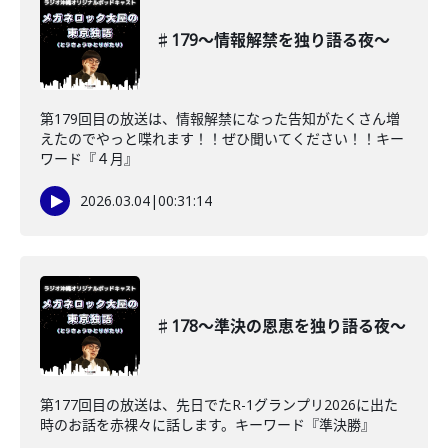
♯179〜情報解禁を独り語る夜〜
第179回目の放送は、情報解禁になった告知がたくさん増
えたのでやっと喋れます！！ぜひ聞いてください！！キー
ワード『４月』
2026.03.04
|
00:31:14
♯178〜準決の恩恵を独り語る夜〜
第177回目の放送は、先日でたR-1グランプリ2026に出た
時のお話を赤裸々に話します。キーワード『準決勝』