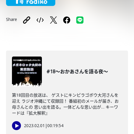
Share
#18〜おかあさんを語る夜〜
第18回目の放送は、 ゲストにキンピラゴボウ大河さんを
迎え ラジオ沖縄にて収録回！ 番組初のメールが届き、お
母さんとの 思い出を語る。一体どんな思い出が… キーワ
ードは『拡大解釈』
2023.02.01
|
00:19:54