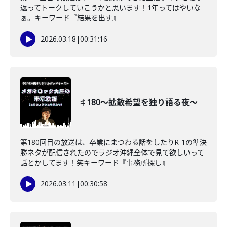
返ってトークしていこうかと思います！1年ってはやいな
ぁ。キーワード『結果を出す』
2026.03.18
|
00:31:16
♯180〜拡散希望を独り語る夜〜
第180回目の放送は、卒業にまつわる話をしたりR-1の準決
勝ネタが配信されたのでラジオ沖縄全体で見て欲しいって
話とかしてます！笑キーワード『事務所探し』
2026.03.11
|
00:30:58