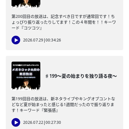
第200回目の放送は、記念すべき日ですが通常回です！ち
ょっぴり振り返ったりしてます！この４年間を！！キーワ
ード『コツコツ』
2026.07.29
|
00:34:26
♯199〜夏の始まりを独り語る夜〜
第199回目の放送は、新ネタライブやキングオブコントな
どなど夏が始まったと感じる1週間だったので振り返りま
す！キーワード『緊張感』
2026.07.22
|
00:27:30