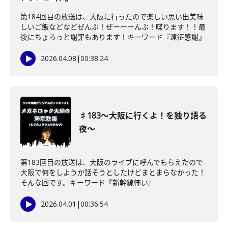
第184回目の放送は、大阪に行ったので楽しい思い出美味
しいご飯などなどぜんぶ！ぜーーーんぶ！喋ります！！最
後にちょろっと謝罪もあります！キーワード『遠征感謝』
2026.04.08
|
00:38:24
♯183〜大阪に行くよ！を独り語る
夜〜
第183回目の放送は、大阪のライブに呼んでもらえたので
大阪で何をしようか話そうとしたけどまとまらなかった！
そんな回です。キーワード『新幹線怖い』
2026.04.01
|
00:36:54