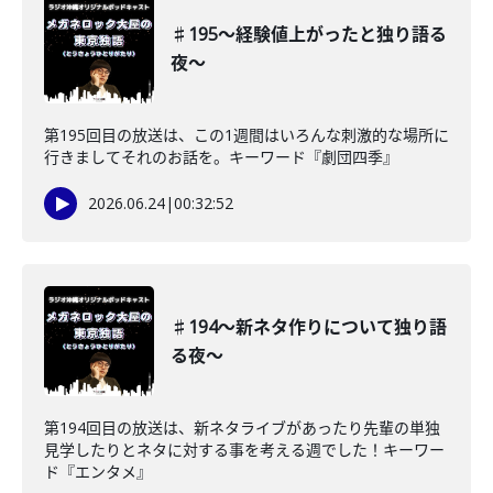
♯195〜経験値上がったと独り語る
夜〜
第195回目の放送は、この1週間はいろんな刺激的な場所に
行きましてそれのお話を。キーワード『劇団四季』
2026.06.24
|
00:32:52
♯194〜新ネタ作りについて独り語
る夜〜
第194回目の放送は、新ネタライブがあったり先輩の単独
見学したりとネタに対する事を考える週でした！キーワー
ド『エンタメ』