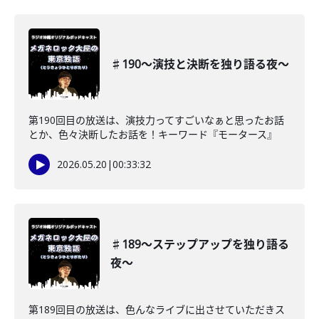
♯190〜演技と決断を独り語る夜〜
第190回目の放送は、演技力ってすごいなぁと思ったお話
とか、色々決断したお話を！キーワード『モータース』
2026.05.20
|
00:33:32
♯189〜ステップアップを独り語る
夜〜
第189回目の放送は、色んなライブに出させていただきス