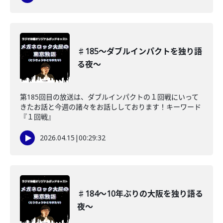
♯185〜ダブルインパクトを独り語
る夜〜
第185回目の放送は、ダブルインパクトの１回戦にいって
きたお話と今週の諸々をお話ししております！キーワード
『１回戦』
2026.04.15
|
00:29:32
♯184〜10年ぶりの大阪を独り語る
夜〜