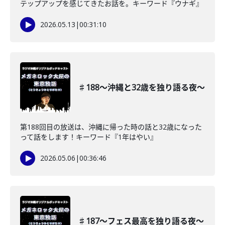
テップアップを感じてきたお話を。キーワード『ウナギ』
2026.05.13
|
00:31:10
♯188〜沖縄と32歳を独り語る夜〜
第188回目の放送は、沖縄に帰った時の話と32歳になった
って話をします！キーワード『1年はやい』
2026.05.06
|
00:36:46
♯187〜フェス最高を独り語る夜〜