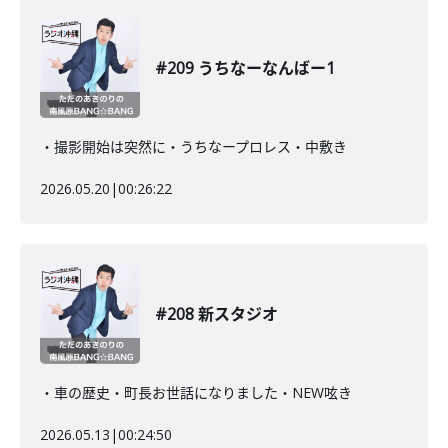
#209 うちなーなんばー1
・撮影開始は突然に・うちなープロレス・中敷き
2026.05.20
|
00:26:22
#208 新スタジオ
・車の歴史・町長お世話になりました・NEW呟き
2026.05.13
|
00:24:50