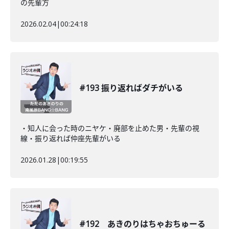
の先輩方
2026.02.04
|
00:24:18
#193 振り返ればダチがいる
・知人に会った時のニヤケ・廃部を止めた男・先輩の視
線・振り返れば仲座先輩がいる
2026.01.28
|
00:19:55
#192 あきのりはちゃおちゅーる