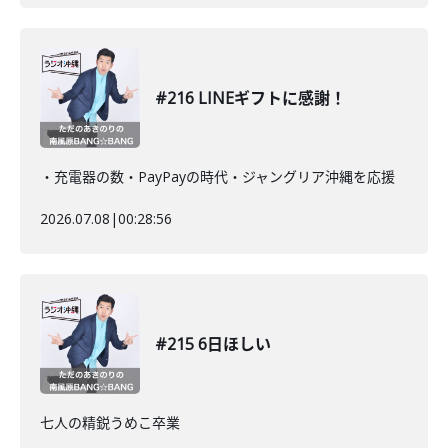
#216 LINEギフトに感謝！
・充電器の数・PayPayの時代・ジャングリア沖縄を応援
2026.07.08
|
00:28:56
#215 6日ほしい
七人の精鋭うめこ卒業