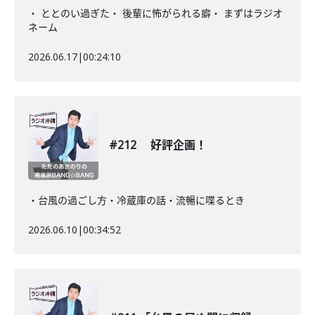
・ ととのい過ぎた・ 後輩に怖がられる癖・ まずはラジオ
ネーム
2026.06.17
|
00:24:10
#212 好評企画！
・台風の過ごし方・冷蔵庫の話・流暢に喋るとき
2026.06.10
|
00:34:52