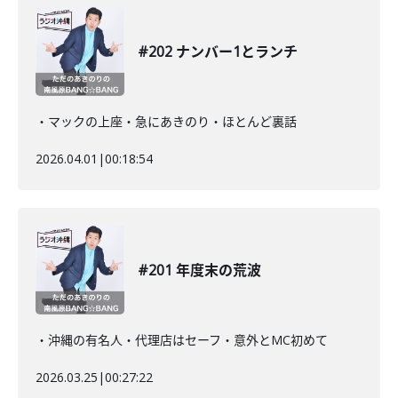
#202 ナンバー1とランチ
・マックの上座・急にあきのり・ほとんど裏話
2026.04.01
|
00:18:54
#201 年度末の荒波
・沖縄の有名人・代理店はセーフ・意外とMC初めて
2026.03.25
|
00:27:22