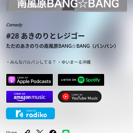
Comedy
#28 あきのりとレジゴー
ただのあきのりの南風原BANG☆BANG（バンバン）
・みんなバルバンしてる？ ・ゆいまーる沖縄
Share