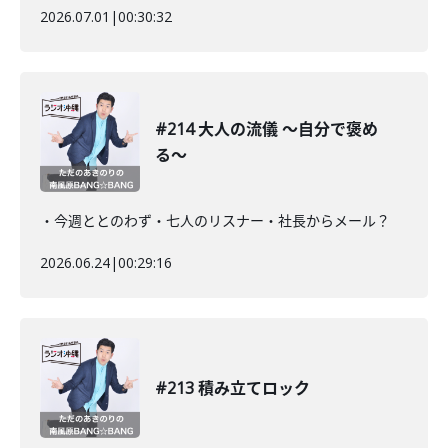
2026.07.01
|
00:30:32
#214 大人の流儀 〜自分で褒め
る〜
・今週ととのわず・七人のリスナー・社長からメール？
2026.06.24
|
00:29:16
#213 積み立てロック