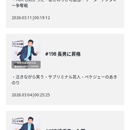
ー争奪戦
2026.03.11
|
00:19:12
#198 長男に昇格
・泣きながら笑う・サブリミナル芸人・ペケジェーのあき
のり
2026.03.04
|
00:25:25