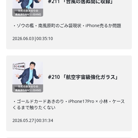
#211 「台風の居ぬ間に収録」
・ゾウの檻・南風原町のごみ袋現状・iPhone売るか問題
2026.06.03
|
00:35:10
#210 「航空宇宙級強化ガラス」
・ゴールドカードあきのり・iPhone17Pro × 小林・ケース
くるまで触りたくない
2026.05.27
|
00:31:34