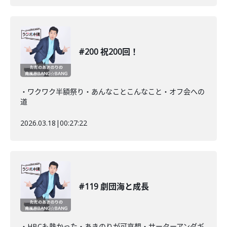
#200 祝200回！
・ワクワク半額祭り・あんなことこんなこと・オフ会への
道
2026.03.18
|
00:27:22
#119 劇団海と成長
・HBCも熱かった・あきのりが可哀想・サーターアンダギ