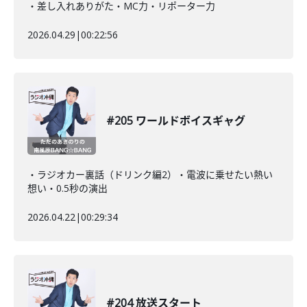
・差し入れありがた・MC力・リポーター力
2026.04.29
|
00:22:56
#205 ワールドボイスギャグ
・ラジオカー裏話（ドリンク編2）・電波に乗せたい熱い
想い・0.5秒の演出
2026.04.22
|
00:29:34
#204 放送スタート