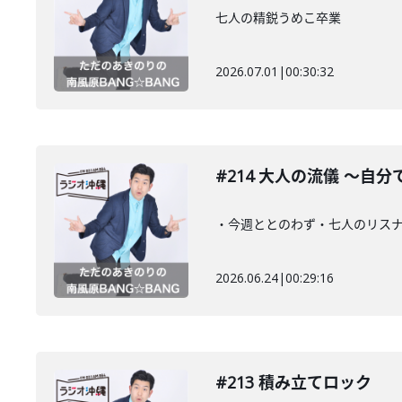
七人の精鋭うめこ卒業
2026.07.01
|
00:30:32
#214 大人の流儀 〜自
・今週ととのわず・七人のリス
2026.06.24
|
00:29:16
#213 積み立てロック