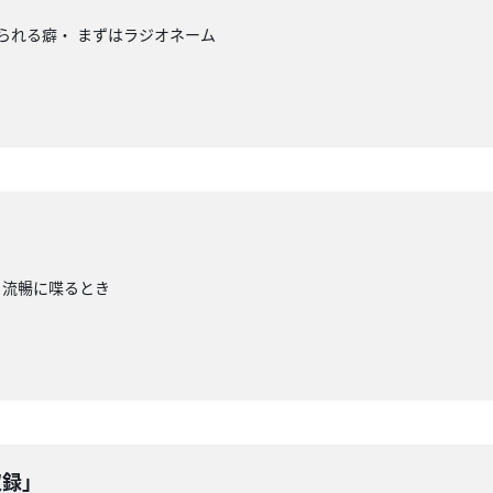
がられる癖・ まずはラジオネーム
・流暢に喋るとき
収録」