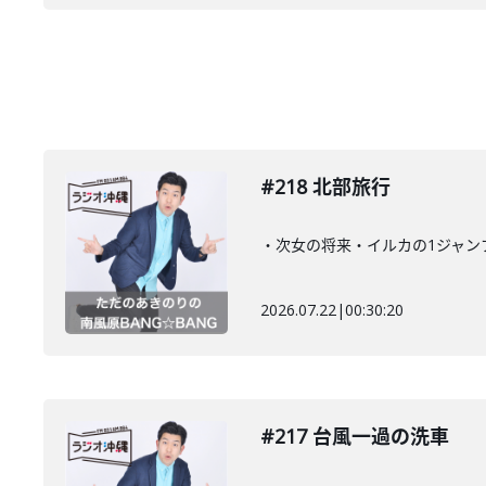
#218 北部旅行
・次女の将来・イルカの1ジャン
2026.07.22
|
00:30:20
#217 台風一過の洗車