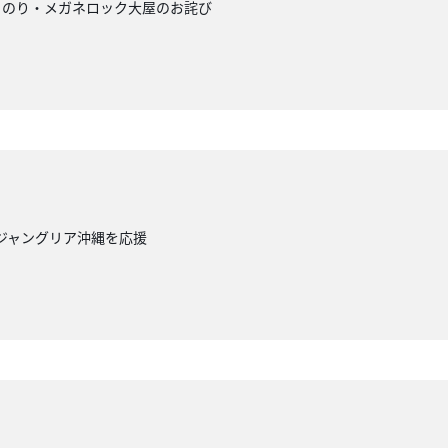
きのり・メガネロック大屋のお詫び
！
・ジャングリア沖縄を応援