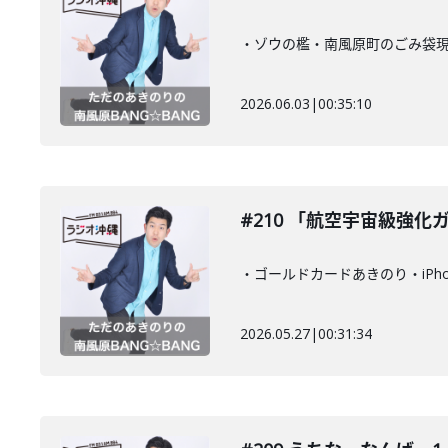
・ゾウの檻・南風原町のごみ袋現状
2026.06.03
|
00:35:10
#210 「航空宇宙級強化
・ゴールドカードあきのり・iPho
2026.05.27
|
00:31:34