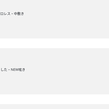
プロレス・中敷き
した・NEW呟き