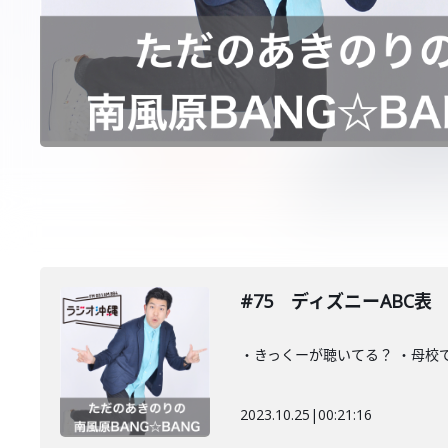
#75 ディズニーABC表
・きっくーが聴いてる？ ・母校
2023.10.25
|
00:21:16