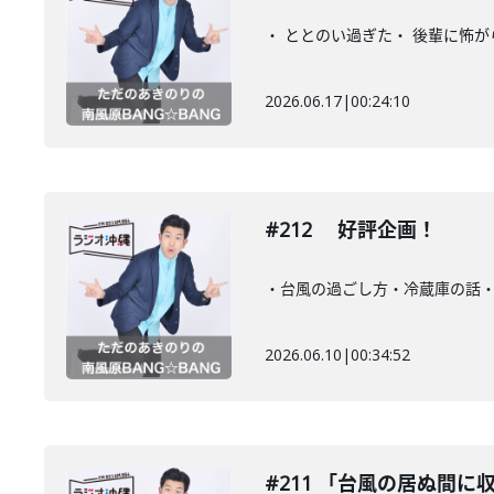
・ ととのい過ぎた・ 後輩に怖
2026.06.17
|
00:24:10
#212 好評企画！
・台風の過ごし方・冷蔵庫の話
2026.06.10
|
00:34:52
#211 「台風の居ぬ間に