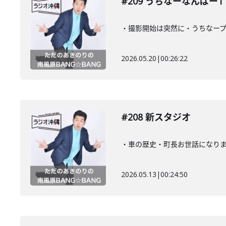
#209 うちなーなんばー1
・撮影開始は突然に・うちなー
2026.05.20
|
00:26:22
#208 新スタジオ
・車の歴史・町長お世話になりま
2026.05.13
|
00:24:50