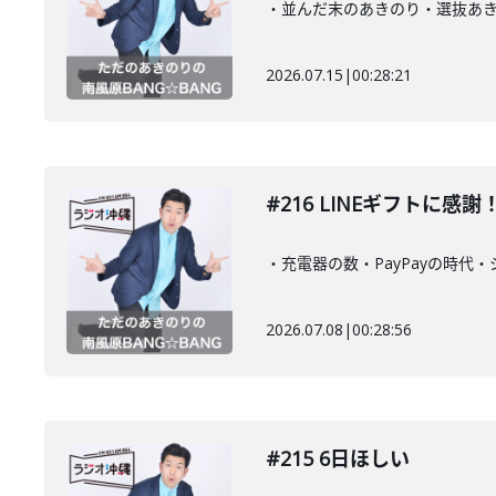
・並んだ末のあきのり・選抜あ
2026.07.15
|
00:28:21
#216 LINEギフトに感謝
・充電器の数・PayPayの時代
2026.07.08
|
00:28:56
#215 6日ほしい