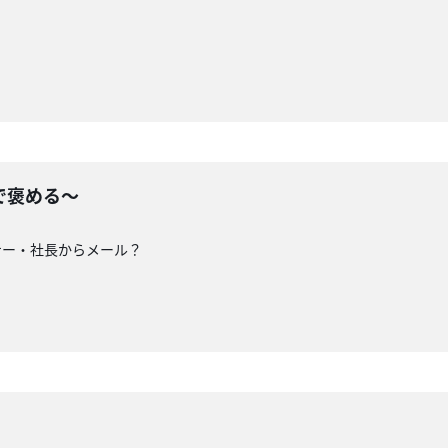
分で褒める〜
ナー・社長からメール？