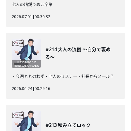
七人の精鋭うめこ卒業
2026.07.01
|
00:30:32
#214 大人の流儀 〜自分で褒め
る〜
・今週ととのわず・七人のリスナー・社長からメール？
2026.06.24
|
00:29:16
#213 積み立てロック