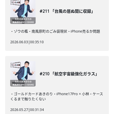
#211 「台風の居ぬ間に収録」
・ゾウの檻・南風原町のごみ袋現状・iPhone売るか問題
2026.06.03
|
00:35:10
#210 「航空宇宙級強化ガラス」
・ゴールドカードあきのり・iPhone17Pro × 小林・ケース
くるまで触りたくない
2026.05.27
|
00:31:34