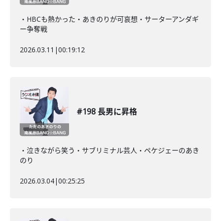
・HBCも熱かった・あきのりが可哀想・サーターアンダギ
ー争奪戦
2026.03.11
|
00:19:12
#198 長男に昇格
・泣きながら笑う・サブリミナル芸人・ペケジェーのあき
のり
2026.03.04
|
00:25:25