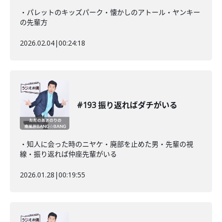
・パレットのキッズパーク・懐かしのアトール・ヤンキー
の先輩方
2026.02.04
|
00:24:18
#193 振り返ればダチがいる
・知人に会った時のニヤケ・廃部を止めた男・先輩の視
線・振り返れば仲座先輩がいる
2026.01.28
|
00:19:55