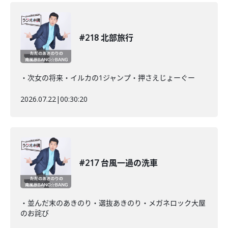
#218 北部旅行
・次女の将来・イルカの1ジャンプ・押さえじょーぐー
2026.07.22
|
00:30:20
#217 台風一過の洗車
・並んだ末のあきのり・選抜あきのり・メガネロック大屋
のお詫び