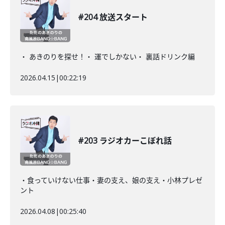
#204 放送スタート
・ あきのりを探せ！・ 運でしかない・ 裏話ドリンク編
2026.04.15
|
00:22:19
#203 ラジオカーこぼれ話
・食っていけない仕事・妻の支え、娘の支え・小林プレゼ
ント
2026.04.08
|
00:25:40