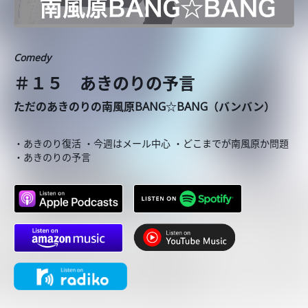
Comedy
＃１５ あきのりの予言
ただのあきのりの南風原BANG☆BANG（バンバン）
・あきのり復活 ・今週はメール中心 ・どこまでが南風原か問題
・あきのりの予言