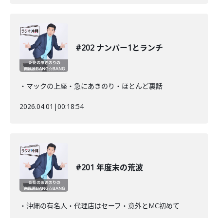
#202 ナンバー1とランチ
・マックの上座・急にあきのり・ほとんど裏話
2026.04.01
|
00:18:54
#201 年度末の荒波
・沖縄の有名人・代理店はセーフ・意外とMC初めて