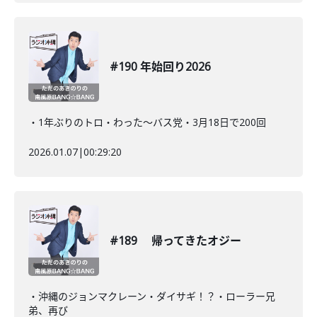
#190 年始回り2026
・1年ぶりのトロ・わった〜バス党・3月18日で200回
2026.01.07
|
00:29:20
#189 帰ってきたオジー
・沖縄のジョンマクレーン・ダイサギ！？・ローラー兄
弟、再び