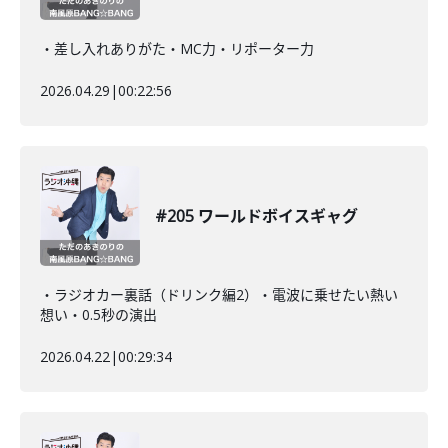
・差し入れありがた・MC力・リポーター力
2026.04.29
|
00:22:56
#205 ワールドボイスギャグ
・ラジオカー裏話（ドリンク編2）・電波に乗せたい熱い
想い・0.5秒の演出
2026.04.22
|
00:29:34