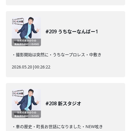
#209 うちなーなんばー1
・撮影開始は突然に・うちなープロレス・中敷き
2026.05.20
|
00:26:22
#208 新スタジオ
・車の歴史・町長お世話になりました・NEW呟き