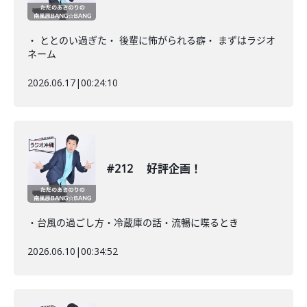
・ ととのい過ぎた・ 後輩に怖がられる癖・ まずはラジオ
ネーム
2026.06.17
|
00:24:10
#212 好評企画！
・台風の過ごし方・冷蔵庫の話・流暢に喋るとき
2026.06.10
|
00:34:52