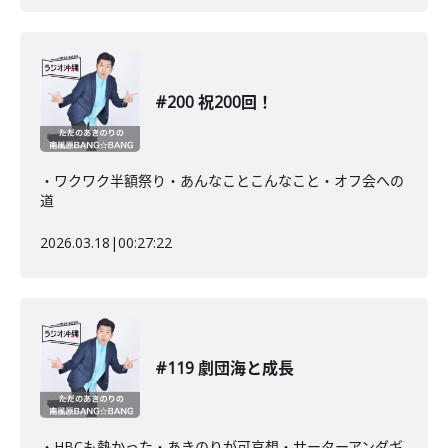
#200 祝200回！
・ワクワク半額祭り・あんなことこんなこと・オフ会への
道
2026.03.18
|
00:27:22
#119 劇団海と成長
・HBCも熱かった・あきのりが可哀想・サーターアンダギ