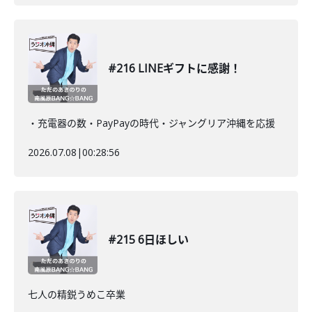
#216 LINEギフトに感謝！
・充電器の数・PayPayの時代・ジャングリア沖縄を応援
2026.07.08
|
00:28:56
#215 6日ほしい
七人の精鋭うめこ卒業