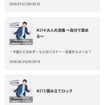
2026.07.01
|
00:30:32
#214 大人の流儀 〜自分で褒め
る〜
・今週ととのわず・七人のリスナー・社長からメール？
2026.06.24
|
00:29:16
#213 積み立てロック