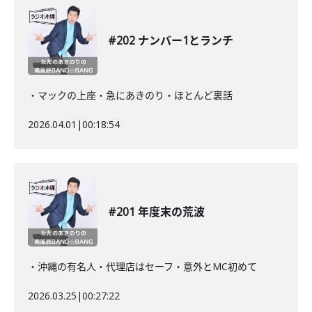
#202 ナンバー1とランチ
・マックの上座・急にあきのり・ほとんど裏話
2026.04.01
|
00:18:54
#201 年度末の荒波
・沖縄の有名人・代理店はセーフ・意外とMC初めて
2026.03.25
|
00:27:22