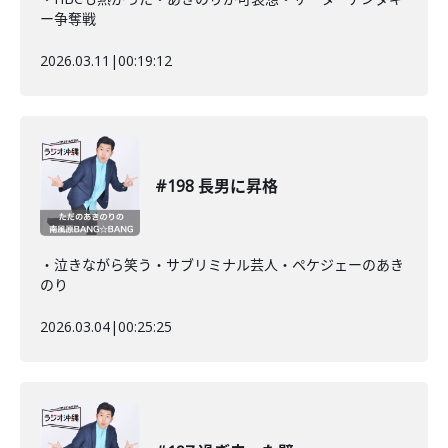
ー争奪戦
2026.03.11
|
00:19:12
#198 長男に昇格
・泣きながら笑う・サブリミナル芸人・ペケジェーのあき
のり
2026.03.04
|
00:25:25