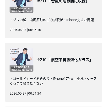
#211 「台風の居ぬ間に収録」
・ゾウの檻・南風原町のごみ袋現状・iPhone売るか問題
2026.06.03
|
00:35:10
#210 「航空宇宙級強化ガラス」
・ゴールドカードあきのり・iPhone17Pro × 小林・ケース
くるまで触りたくない
2026.05.27
|
00:31:34