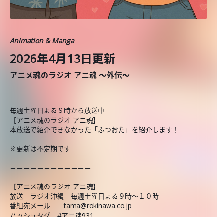
Animation & Manga
2026年4月13日更新
アニメ魂のラジオ アニ魂 ～外伝～
毎週土曜日よる９時から放送中
【アニメ魂のラジオ アニ魂】
本放送で紹介できなかった「ふつおた」を紹介します！
※更新は不定期です
＝＝＝＝＝＝＝＝＝＝＝＝
【アニメ魂のラジオ アニ魂】
放送 ラジオ沖縄 毎週土曜日よる９時～１０時
番組宛メール tama@rokinawa.co.jp
ハッシュタグ #アニ魂931