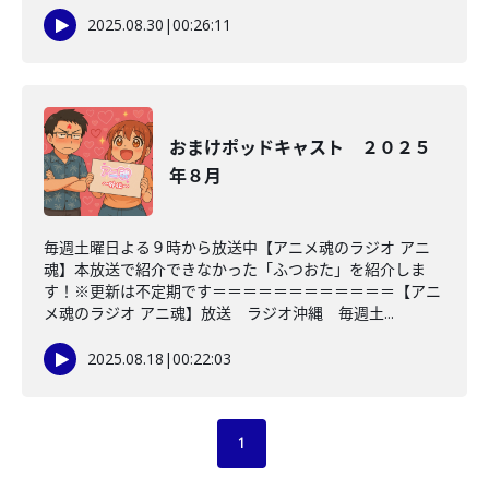
2025.08.30
|
00:26:11
おまけポッドキャスト ２０２５
年８月
毎週土曜日よる９時から放送中【アニメ魂のラジオ アニ
魂】本放送で紹介できなかった「ふつおた」を紹介しま
す！※更新は不定期です＝＝＝＝＝＝＝＝＝＝＝＝【アニ
メ魂のラジオ アニ魂】放送 ラジオ沖縄 毎週土...
2025.08.18
|
00:22:03
1