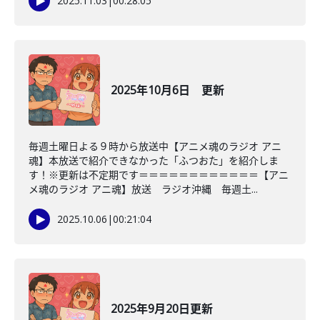
2025.11.03
|
00:28:05
2025年10月6日 更新
毎週土曜日よる９時から放送中【アニメ魂のラジオ アニ
魂】本放送で紹介できなかった「ふつおた」を紹介しま
す！※更新は不定期です＝＝＝＝＝＝＝＝＝＝＝＝【アニ
メ魂のラジオ アニ魂】放送 ラジオ沖縄 毎週土...
2025.10.06
|
00:21:04
2025年9月20日更新