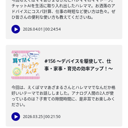
チャットAIを生活に取り入れ出したハレママ。お洒落のア
ドバイスにコスパ計算、仕事の時短など使い方は色々。ぜ
ひ皆さんの便利な使い方も教えてくださいね。
2026.04.01
|
00:24:54
#156 〜デバイスを駆使して、仕
事・家事・育児の効率アップ！〜
今回は、えくぼママあざまるさんとハレママでなんだか格
好いいテーマでお話ししました。アナログ人間の2人が使
っているのは？子育ての隙間時間に、是非耳でお楽しみく
ださい。
2026.03.25
|
00:21:50