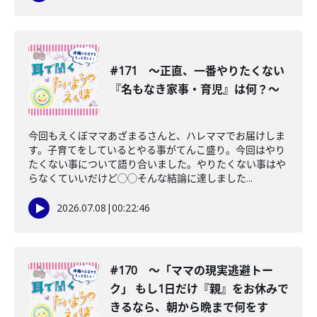
#171 〜正直、一番やりたくない
『名もなき家事・育児』は何？〜
今回もえくぼママあざまるさんと、ハレママでお届けしま
す。子育てをしているとやる事がてんこ盛り。今回はやり
たくない事について語り合いました。やりたくない事はや
らなくていいだけど◯◯そんな結論に達しました...
2026.07.08
|
00:22:46
#170 〜「ママの現実逃避トー
ク」 もし1日だけ『親』をお休みで
きるなら、朝から晩まで何をす