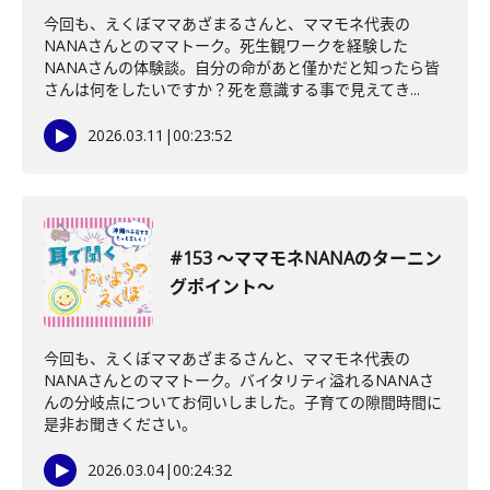
今回も、えくぼママあざまるさんと、ママモネ代表の
NANAさんとのママトーク。死生観ワークを経験した
NANAさんの体験談。自分の命があと僅かだと知ったら皆
さんは何をしたいですか？死を意識する事で見えてき...
2026.03.11
|
00:23:52
#153 〜ママモネNANAのターニン
グポイント〜
今回も、えくぼママあざまるさんと、ママモネ代表の
NANAさんとのママトーク。バイタリティ溢れるNANAさ
んの分岐点についてお伺いしました。子育ての隙間時間に
是非お聞きください。
2026.03.04
|
00:24:32