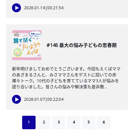
2026.01.14
|
00:21:54
#146 最大の悩み子どもの思春期
新年明けましておめでとうございます。今回もえくぼママ
のあざまるさんと、みさママさんをゲストに招いての赤
裸々トーク。10代の子どもを育てているママ3人が悩みを
語り合いました。皆さんの悩みや解決策も是非教...
2026.01.07
|
00:22:04
1
2
3
4
5
6