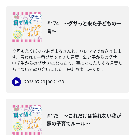
#174 〜グサっと来た子どもの一
言〜
今回もえくぼママあざまるさんと、ハレママでお送りしま
す。言われて一番グサッときた言葉、幼い子からのグサ！
中学生からのグサ!刃になったり、薬になったりする言葉た
ちについて語り合いました。是非お楽しみくだ...
2026.07.29
|
00:21:38
#173 〜これだけは譲れない我が
家の子育てルール〜