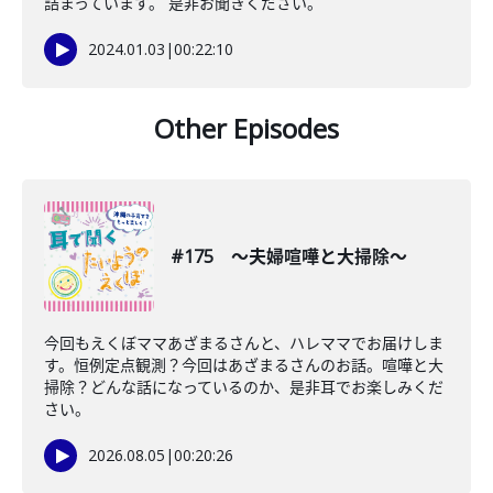
詰まっています。 是非お聞きください。
2024.01.03
|
00:22:10
Other Episodes
#175 〜夫婦喧嘩と大掃除〜
今回もえくぼママあざまるさんと、ハレママでお届けしま
す。恒例定点観測？今回はあざまるさんのお話。喧嘩と大
掃除？どんな話になっているのか、是非耳でお楽しみくだ
さい。
2026.08.05
|
00:20:26