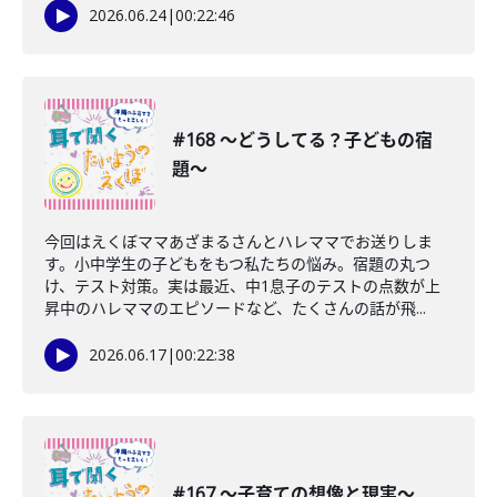
2026.06.24
|
00:22:46
#168 〜どうしてる？子どもの宿
題〜
今回はえくぼママあざまるさんとハレママでお送りしま
す。小中学生の子どもをもつ私たちの悩み。宿題の丸つ
け、テスト対策。実は最近、中1息子のテストの点数が上
昇中のハレママのエピソードなど、たくさんの話が飛...
2026.06.17
|
00:22:38
#167 〜子育ての想像と現実〜