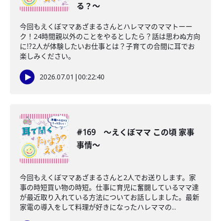
る？〜
今回もえくぼママあざまるさんとハレママのママトーー
ク！24時間親以外のことをやるとしたら？話は思わぬ方向
に⁉︎2人が体験したいお仕事とは？子育ての合間に耳でお
楽しみください。
2026.07.01
|
00:22:40
#169 〜えくぼママ この頃 家事
事情〜
今回もえくぼママあざまるさんと2人でお送りします。家
事の時短買い物の時短。仕事に育児に奮闘しているママ達
が最近取り入れている方法についてお話ししました。最新
家電の導入をして料理が好きになったハレママの...