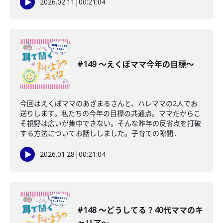
2026.02.11
|
00:21:04
#149 〜えくぼママ今年の目標〜
今回はえくぼママのあざまるさんと、ハレママの2人でお
送りします。私たちの今年の目標の共通点。ママだからこ
そ視野は広いが集中できない。そんな昨年の反省点を打破
する方法についてお話ししました。子育ての隙間...
2026.01.28
|
00:21:04
#148 〜どうしてる？40代ママのキ