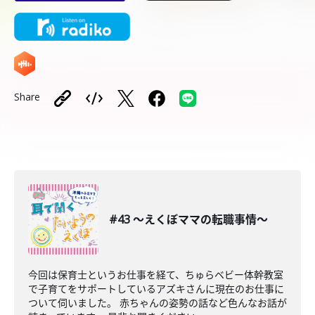
Share
#43 〜えくぼママの転職事情〜
今回は保育士というお仕事を経て、ちゅらベビー体幹教室
で子育てをサポートしているアズキさんに現在のお仕事に
ついて伺いました。 赤ちゃんの姿勢の話など色んなお話が