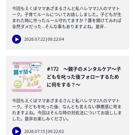
今回もえくぼママあざまるさんと私ハレママ2人のママト
ーク。子育てルールについてお話ししました。子どもが生
まれた時に作ったルール守れてますか？蓋を開けてみれば
全然ダメだった…そんな事もありますよね。是非...
2026.07.22
|
00:22:04
#172 〜親子のメンタルケア〜子
どもを叱った後フォローするため
に何をする？〜
今回もえくぼママあざまるさんと私ハレママ2人のママト
ーク。子どもを叱った後、なんとも言えない罪悪感に苛ま
れますよね。今回はそんな時の対処法についてお話ししま
した。是非お楽しみください。
2026.07.15
|
00:22:02