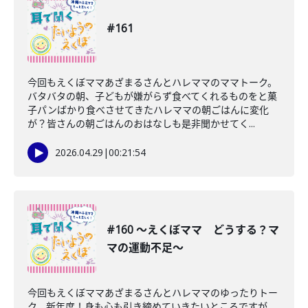
#161
今回もえくぼママあざまるさんとハレママのママトーク。
バタバタの朝、子どもが嫌がらず食べてくれるものをと菓
子パンばかり食べさせてきたハレママの朝ごはんに変化
が？皆さんの朝ごはんのおはなしも是非聞かせてく...
2026.04.29
|
00:21:54
#160 〜えくぼママ どうする？マ
マの運動不足〜
今回もえくぼママあざまるさんとハレママのゆったりトー
ク。新年度！身も心も引き締めていきたいところですが、