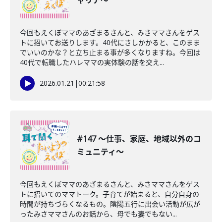
ャリア〜
今回もえくぼママのあざまるさんと、みさママさんをゲス
トに招いてお送りします。40代にさしかかると、このまま
でいいのかな？と立ち止まる事が多くなりますね。今回は
40代で転職したハレママの実体験の話を交え...
2026.01.21
|
00:21:58
#147 〜仕事、家庭、地域以外のコ
ミュニティ〜
今回もえくぼママのあざまるさんと、みさママさんをゲス
トに招いてのママトーク。子育てが始まると、自分自身の
時間が持ちづらくなるもの。陰陽五行に出会い活動が広が
ったみさママさんのお話から、母でも妻でもない...