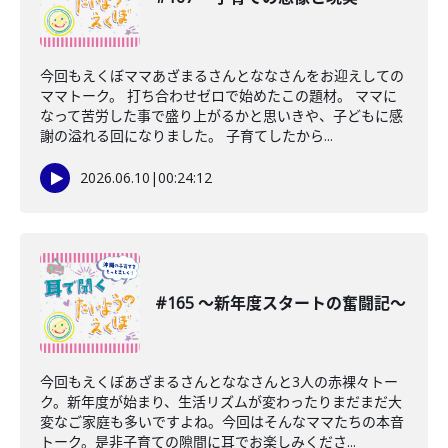
今回もえくぼママあざまるさんとななさんをお迎えしての
ママトーク。 打ち合わせゼロで始めたこの題材。 ママに
なって苦労した事で盛り上がるかと思いきや、子どもに感
謝の溢れる回になりました。 子育てしたから...
2026.06.10
|
00:24:12
#165 〜新年度スタートの奮闘記〜
今回もえくぼあざまるさんとななさんと3人の赤裸々トー
ク。新年度が始まり、生活リズムが変わったりまだまだ大
変なご家庭も多いですよね。今回はそんなママたちの本音
トーク。是非子育ての隙間に耳でお楽しみくださ...