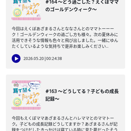
#164 〜どう過ごした？えくぼママ
のゴールデンウィーク〜
今回はえくぼあざまるさんとななさんとのママトーーー
ク！ゴールデンウィークの過ごし方も様々。次の夏休みに
活用できそうな情報も色々と飛び出しました。一緒にゆん
たくしているような気持ちで是非お楽しみください...
2026.05.20
|
00:24:38
#163 〜どうしてる？子どもの成長
記録〜
今回もえくぼママあざまるさんとハレママとのママトー
ク。子どもの成長記録どうしてますか？あざまるさんが記
録をつけだしたきっかけは寝ている時に見た夢だったそう