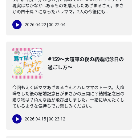
現実はなかなか…あるものを購入したあざまるさん。まさ
かの四十肩？になったハレママ。2人の今後にも...
2026.04.22
|
00:22:04
#159〜大喧嘩の後の結婚記念日の
過ごし方〜
今回もえくぼママあざまるさんとハレママのトーク。大喧
嘩をした後の結婚記念日がまさかの展開に？結婚記念日の
贈り物は？色んな話が飛び出しました。一緒にゆんたくし
ているような気持ちでお楽しみください。
2026.04.15
|
00:23:12