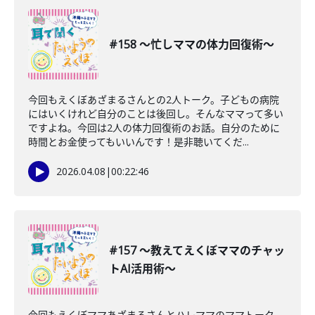
#158 〜忙しママの体力回復術〜
今回もえくぼあざまるさんとの2人トーク。子どもの病院
にはいくけれど自分のことは後回し。そんなママって多い
ですよね。今回は2人の体力回復術のお話。自分のために
時間とお金使ってもいいんです！是非聴いてくだ...
2026.04.08
|
00:22:46
#157 〜教えてえくぼママのチャッ
トAI活用術〜
今回もえくぼママあざまるさんとハレママのママトーク。