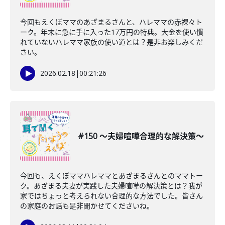
今回もえくぼママのあざまるさんと、ハレママの赤裸々ト
ーク。年末に急に手に入った17万円の特典。大金を使い慣
れていないハレママ家族の使い道とは？是非お楽しみくだ
さい。
2026.02.18
|
00:21:26
#150 〜夫婦喧嘩合理的な解決策〜
今回も、えくぼママハレママとあざまるさんとのママトー
ク。あざまる夫妻が実践した夫婦喧嘩の解決策とは？我が
家ではちょっと考えられない合理的な方法でした。皆さん
の家庭のお話も是非聞かせてくださいね。