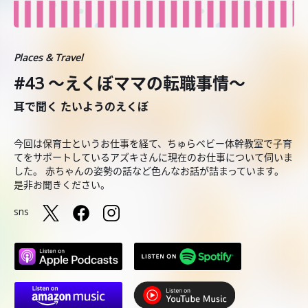
Places & Travel
#43 〜えくぼママの転職事情〜
耳で聞く たいようのえくぼ
今回は保育士というお仕事を経て、ちゅらベビー体幹教室で子育
てをサポートしているアズキさんに現在のお仕事について伺いま
した。 赤ちゃんの姿勢の話など色んなお話が詰まっています。
是非お聞きください。
sns