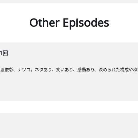
Other Episodes
1回
小渡俊彰、ナツコ。ネタあり、笑いあり、感動あり、決められた構成や枠