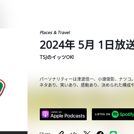
Places & Travel
2024年 5月 1日放
TSJのイッツOK!
パーソナリティーは津波信一、小渡俊彰、ナツコ
ネタあり、笑いあり、感動あり、決められた構成
Share