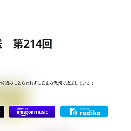
送 第214回
。
や枠組みにとらわれずに自由な発想で放送しています