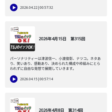
2026.04.22
|
00:57:32
2026年4月15日 第315回
パーソナリティーは津波信一、小渡俊彰、ナツコ。ネタあ
り、笑いあり、感動あり、決められた構成や枠組みにとら
われずに自由な発想で展開していきます。
2026.04.15
|
00:57:14
2026年4月8日 第314回