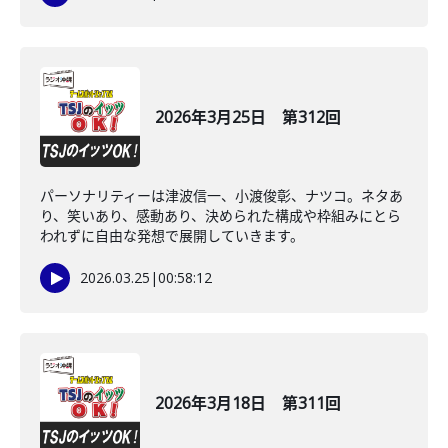
2026年3月25日 第312回
パーソナリティーは津波信一、小渡俊彰、ナツコ。ネタあ
り、笑いあり、感動あり、決められた構成や枠組みにとら
われずに自由な発想で展開していきます。
2026.03.25
|
00:58:12
2026年3月18日 第311回