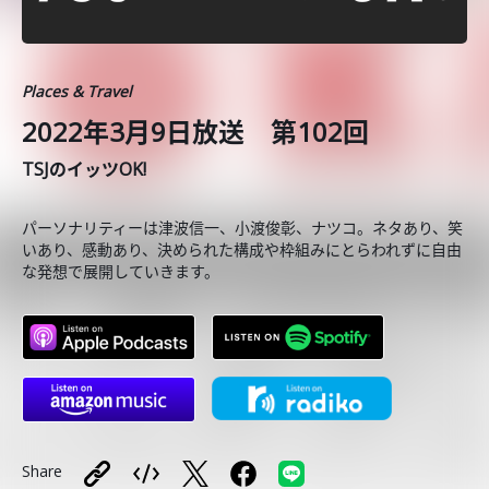
Places & Travel
2022年3月9日放送 第102回
TSJのイッツOK!
パーソナリティーは津波信一、小渡俊彰、ナツコ。ネタあり、笑
いあり、感動あり、決められた構成や枠組みにとらわれずに自由
な発想で展開していきます。
Share