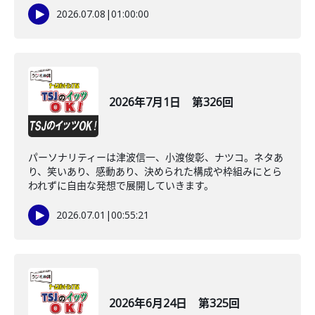
2026.07.08
|
01:00:00
2026年7月1日 第326回
パーソナリティーは津波信一、小渡俊彰、ナツコ。ネタあ
り、笑いあり、感動あり、決められた構成や枠組みにとら
われずに自由な発想で展開していきます。
2026.07.01
|
00:55:21
2026年6月24日 第325回