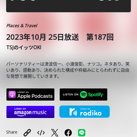
Places & Travel
2023年10月 25日放送 第187回
TSJのイッツOK!
パーソナリティーは津波信一、小渡俊彰、ナツコ。ネタあり、笑
いあり、感動あり、決められた構成や枠組みにとらわれずに自由
な発想で展開していきます。
Share