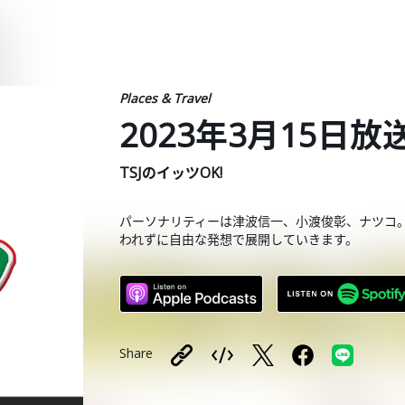
Places & Travel
2023年3月15日放
TSJのイッツOK!
パーソナリティーは津波信一、小渡俊彰、ナツコ
われずに自由な発想で展開していきます。
Share