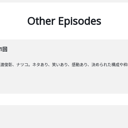
Other Episodes
1回
小渡俊彰、ナツコ。ネタあり、笑いあり、感動あり、決められた構成や枠