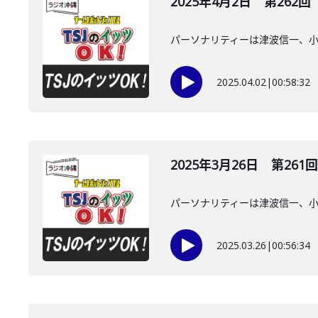
2025年4月2日 第262回
パーソナリティーは津波信一、
2025.04.02
|
00:58:32
2025年3月26日 第261回
パーソナリティーは津波信一、
2025.03.26
|
00:56:34