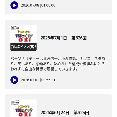
2026.07.08
|
01:00:00
2026年7月1日 第326回
パーソナリティーは津波信一、小渡俊彰、ナツコ。ネタあ
り、笑いあり、感動あり、決められた構成や枠組みにとら
われずに自由な発想で展開していきます。
2026.07.01
|
00:55:21
2026年6月24日 第325回