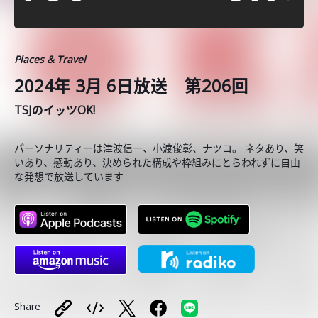
Places & Travel
2024年 3月 6日放送 第206回
TSJのイッツOK!
パーソナリティーは津波信一、小渡俊彰、ナツコ。 ネタあり、笑
いあり、感動あり、決められた構成や枠組みにとらわれずに自由
な発想で放送しています
Share