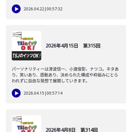
2026.04.22
|
00:57:32
2026年4月15日 第315回
パーソナリティーは津波信一、小渡俊彰、ナツコ。ネタあ
り、笑いあり、感動あり、決められた構成や枠組みにとら
われずに自由な発想で展開していきます。
2026.04.15
|
00:57:14
2026年4月8日 第314回