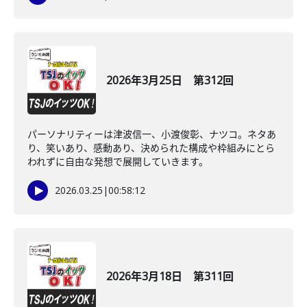
2026年3月25日 第312回
パーソナリティーは津波信一、小渡俊彰、ナツコ。ネタあ
り、笑いあり、感動あり、決められた構成や枠組みにとら
われずに自由な発想で展開していきます。
2026.03.25
|
00:58:12
2026年3月18日 第311回