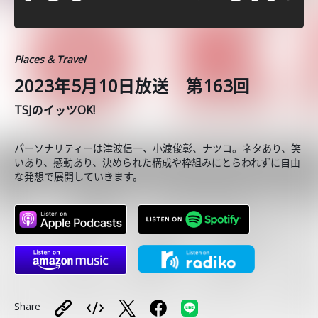
Places & Travel
2023年5月10日放送 第163回
TSJのイッツOK!
パーソナリティーは津波信一、小渡俊彰、ナツコ。ネタあり、笑
いあり、感動あり、決められた構成や枠組みにとらわれずに自由
な発想で展開していきます。
Share