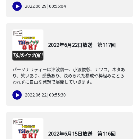
2022.06.29
|
00:55:04
2022年6月22日放送 第117回
パーソナリティーは津波信一、小渡俊彰、ナツコ。ネタあ
り、笑いあり、感動あり、決められた構成や枠組みにとら
われずに自由な発想で展開していきます。
2022.06.22
|
00:55:30
2022年6月15日放送 第116回