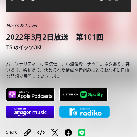
Places & Travel
2022年3月2日放送 第101回
TSJのイッツOK!
パーソナリティーは津波信一、小渡俊彰、ナツコ。ネタあり、笑
いあり、感動あり、決められた構成や枠組みにとらわれずに自由
な発想で展開していきます。
Share