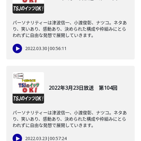
パーソナリティーは津波信一、小渡俊彰、ナツコ。ネタあ
り、笑いあり、感動あり、決められた構成や枠組みにとら
われずに自由な発想で展開していきます。
2022.03.30
|
00:56:11
2022年3月23日放送 第104回
パーソナリティーは津波信一、小渡俊彰、ナツコ。ネタあ
り、笑いあり、感動あり、決められた構成や枠組みにとら
われずに自由な発想で展開していきます。
2022.03.23
|
00:57:24