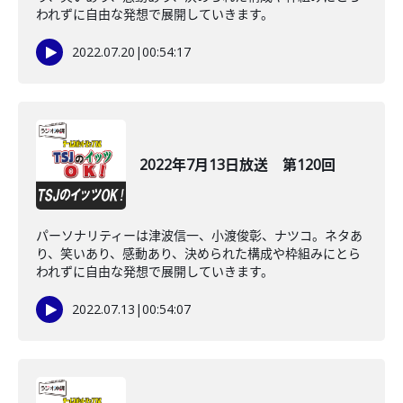
われずに自由な発想で展開していきます。
2022.07.20
|
00:54:17
2022年7月13日放送 第120回
パーソナリティーは津波信一、小渡俊彰、ナツコ。ネタあ
り、笑いあり、感動あり、決められた構成や枠組みにとら
われずに自由な発想で展開していきます。
2022.07.13
|
00:54:07