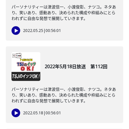
パーソナリティーは津波信一、小渡俊彰、ナツコ。ネタあ
り、笑いあり、感動あり、決められた構成や枠組みにとら
われずに自由な発想で展開していきます。
2022.05.25
|
00:56:01
2022年5月18日放送 第112回
パーソナリティーは津波信一、小渡俊彰、ナツコ。ネタあ
り、笑いあり、感動あり、決められた構成や枠組みにとら
われずに自由な発想で展開していきます。
2022.05.18
|
00:56:01