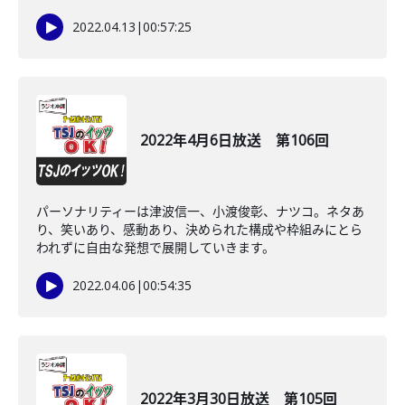
2022.04.13
|
00:57:25
2022年4月6日放送 第106回
パーソナリティーは津波信一、小渡俊彰、ナツコ。ネタあ
り、笑いあり、感動あり、決められた構成や枠組みにとら
われずに自由な発想で展開していきます。
2022.04.06
|
00:54:35
2022年3月30日放送 第105回