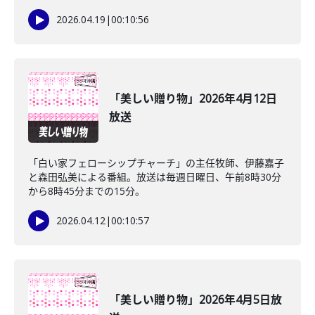
2026.04.19
|
00:10:56
「美しい贈り物」2026年4月12日
放送
「白い家フェローシップチャーチ」の主任牧師、伊藤嘉子
と森田弘美による番組。放送は毎週日曜日、午前8時30分
から8時45分までの15分。
2026.04.12
|
00:10:57
「美しい贈り物」2026年4月5日放