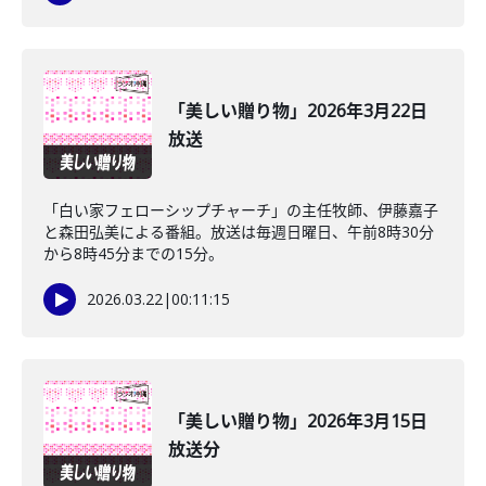
「美しい贈り物」2026年3月22日
放送
「白い家フェローシップチャーチ」の主任牧師、伊藤嘉子
と森田弘美による番組。放送は毎週日曜日、午前8時30分
から8時45分までの15分。
2026.03.22
|
00:11:15
「美しい贈り物」2026年3月15日
放送分