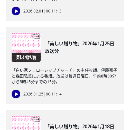
2026.02.01
|
00:11:13
「美しい贈り物」2026年1月25日
放送分
「白い家フェローシップチャーチ」の主任牧師、伊藤嘉子
と森田弘美による番組。放送は毎週日曜日、午前8時30分
から8時45分までの15分。
2026.01.25
|
00:11:14
「美しい贈り物」2026年1月18日