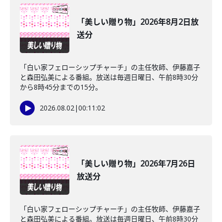
「美しい贈り物」2026年8月2日放
送分
「白い家フェローシップチャーチ」の主任牧師、伊藤嘉子
と森田弘美による番組。放送は毎週日曜日、午前8時30分
から8時45分までの15分。
2026.08.02
|
00:11:02
「美しい贈り物」2026年7月26日
放送分
「白い家フェローシップチャーチ」の主任牧師、伊藤嘉子
と森田弘美による番組。放送は毎週日曜日、午前8時30分