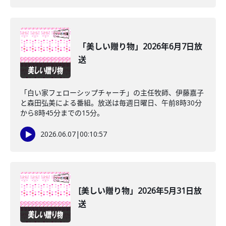
「美しい贈り物」2026年6月7日放
送
「白い家フェローシップチャーチ」の主任牧師、伊藤嘉子
と森田弘美による番組。放送は毎週日曜日、午前8時30分
から8時45分までの15分。
2026.06.07
|
00:10:57
[美しい贈り物」2026年5月31日放
送