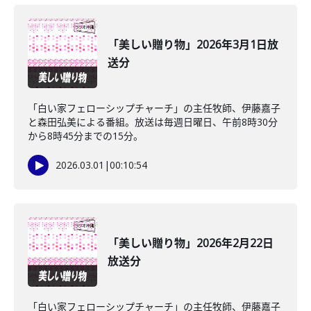
「美しい贈り物」2026年3月1日放
送分
「白い家フェローシップチャーチ」の主任牧師、伊藤嘉子
と森田弘美による番組。放送は毎週日曜日、午前8時30分
から8時45分までの15分。
2026.03.01
|
00:10:54
「美しい贈り物」2026年2月22日
放送分
「白い家フェローシップチャーチ」の主任牧師、伊藤嘉子