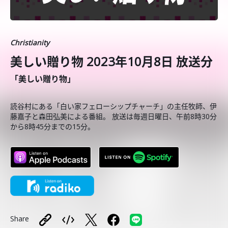
Christianity
美しい贈り物 2023年10月8日 放送分
「美しい贈り物」
読谷村にある「白い家フェローシップチャーチ」の主任牧師、伊
藤嘉子と森田弘美による番組。 放送は毎週日曜日、午前8時30分
から8時45分までの15分。
Share