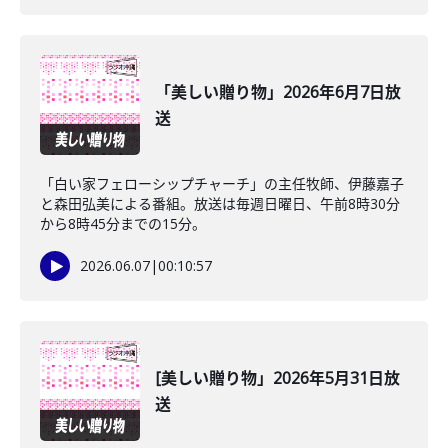
「美しい贈り物」2026年6月7日放
送
「白い家フェローシップチャーチ」の主任牧師、伊藤嘉子
と森田弘美による番組。放送は毎週日曜日、午前8時30分
から8時45分までの15分。
2026.06.07
|
00:10:57
[美しい贈り物」2026年5月31日放
送