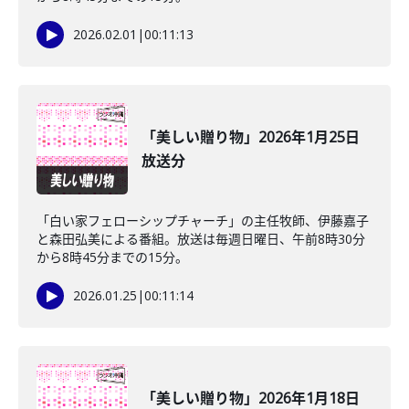
2026.02.01
|
00:11:13
「美しい贈り物」2026年1月25日
放送分
「白い家フェローシップチャーチ」の主任牧師、伊藤嘉子
と森田弘美による番組。放送は毎週日曜日、午前8時30分
から8時45分までの15分。
2026.01.25
|
00:11:14
「美しい贈り物」2026年1月18日