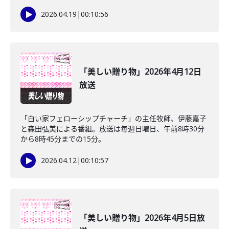
2026.04.19
|
00:10:56
「美しい贈り物」2026年4月12日
放送
「白い家フェローシップチャーチ」の主任牧師、伊藤嘉子
と森田弘美による番組。放送は毎週日曜日、午前8時30分
から8時45分までの15分。
2026.04.12
|
00:10:57
「美しい贈り物」2026年4月5日放