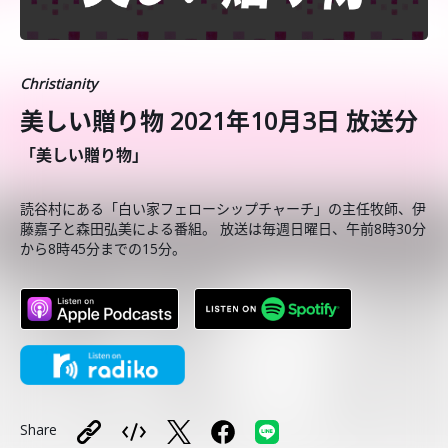
Christianity
美しい贈り物 2021年10月3日 放送分
「美しい贈り物」
読谷村にある「白い家フェローシップチャーチ」の主任牧師、伊
藤嘉子と森田弘美による番組。 放送は毎週日曜日、午前8時30分
から8時45分までの15分。
Share