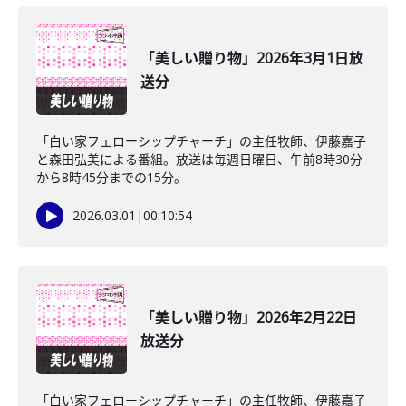
「美しい贈り物」2026年3月1日放
送分
「白い家フェローシップチャーチ」の主任牧師、伊藤嘉子
と森田弘美による番組。放送は毎週日曜日、午前8時30分
から8時45分までの15分。
2026.03.01
|
00:10:54
「美しい贈り物」2026年2月22日
放送分
「白い家フェローシップチャーチ」の主任牧師、伊藤嘉子