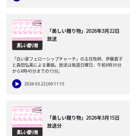
「美しい贈り物」2026年3月22日
放送
「白い家フェローシップチャーチ」の主任牧師、伊藤嘉子
と森田弘美による番組。放送は毎週日曜日、午前8時30分
から8時45分までの15分。
2026.03.22
|
00:11:15
「美しい贈り物」2026年3月15日
放送分