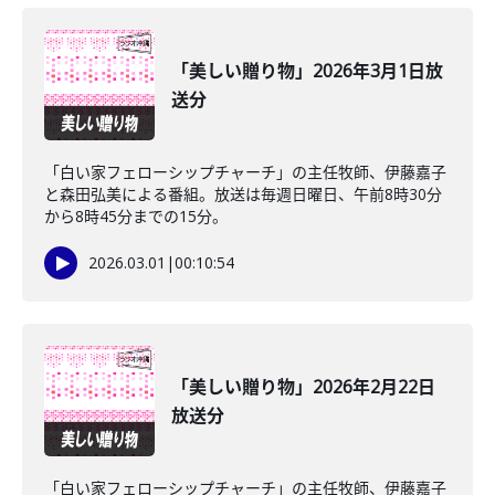
「美しい贈り物」2026年3月1日放
送分
「白い家フェローシップチャーチ」の主任牧師、伊藤嘉子
と森田弘美による番組。放送は毎週日曜日、午前8時30分
から8時45分までの15分。
2026.03.01
|
00:10:54
「美しい贈り物」2026年2月22日
放送分
「白い家フェローシップチャーチ」の主任牧師、伊藤嘉子