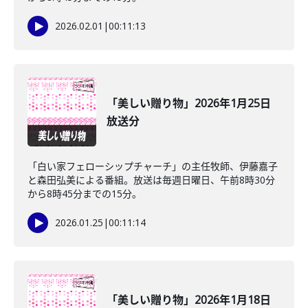
2026.02.01
|
00:11:13
「美しい贈り物」2026年1月25日
放送分
「白い家フェローシップチャーチ」の主任牧師、伊藤嘉子
と森田弘美による番組。放送は毎週日曜日、午前8時30分
から8時45分までの15分。
2026.01.25
|
00:11:14
「美しい贈り物」2026年1月18日