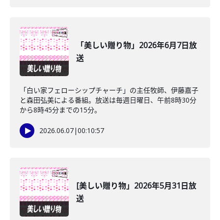
「美しい贈り物」2026年6月7日放
送
「白い家フェローシップチャーチ」の主任牧師、伊藤嘉子
と森田弘美による番組。放送は毎週日曜日、午前8時30分
から8時45分までの15分。
2026.06.07
|
00:10:57
[美しい贈り物」2026年5月31日放
送