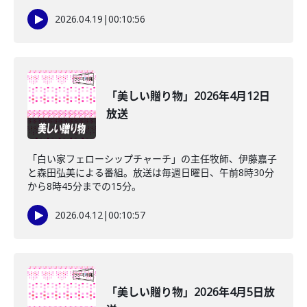
2026.04.19
|
00:10:56
「美しい贈り物」2026年4月12日
放送
「白い家フェローシップチャーチ」の主任牧師、伊藤嘉子
と森田弘美による番組。放送は毎週日曜日、午前8時30分
から8時45分までの15分。
2026.04.12
|
00:10:57
「美しい贈り物」2026年4月5日放