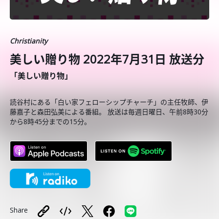
Christianity
美しい贈り物 2022年7月31日 放送分
「美しい贈り物」
読谷村にある「白い家フェローシップチャーチ」の主任牧師、伊
藤嘉子と森田弘美による番組。 放送は毎週日曜日、午前8時30分
から8時45分までの15分。
Share