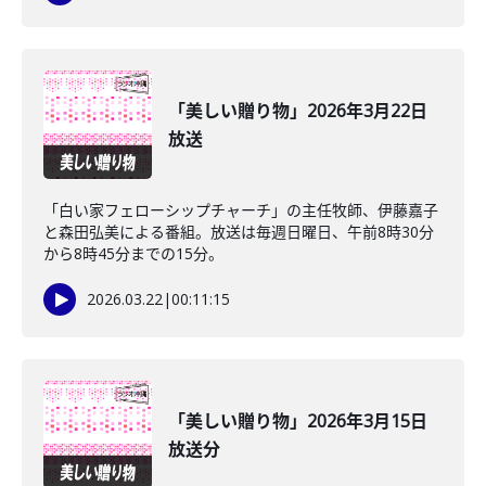
「美しい贈り物」2026年3月22日
放送
「白い家フェローシップチャーチ」の主任牧師、伊藤嘉子
と森田弘美による番組。放送は毎週日曜日、午前8時30分
から8時45分までの15分。
2026.03.22
|
00:11:15
「美しい贈り物」2026年3月15日
放送分