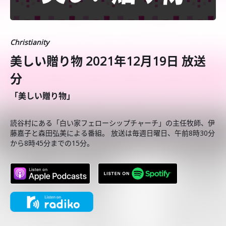
Christianity
美しい贈り物 2021年12月19日 放送
分
「美しい贈り物」
読谷村にある「白い家フェローシップチャーチ」の主任牧師、伊
藤嘉子と森田弘美による番組。 放送は毎週日曜日、午前8時30分
から8時45分までの15分。