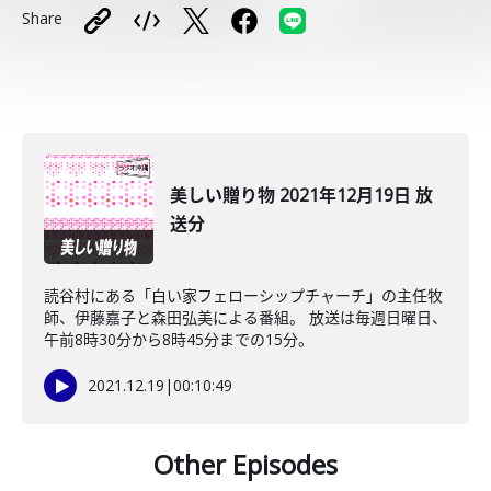
Share
美しい贈り物 2021年12月19日 放
送分
読谷村にある「白い家フェローシップチャーチ」の主任牧
師、伊藤嘉子と森田弘美による番組。 放送は毎週日曜日、
午前8時30分から8時45分までの15分。
2021.12.19
|
00:10:49
Other Episodes