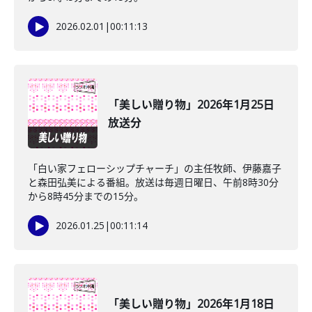
2026.02.01
|
00:11:13
「美しい贈り物」2026年1月25日
放送分
「白い家フェローシップチャーチ」の主任牧師、伊藤嘉子
と森田弘美による番組。放送は毎週日曜日、午前8時30分
から8時45分までの15分。
2026.01.25
|
00:11:14
「美しい贈り物」2026年1月18日