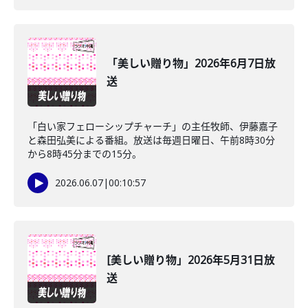
「美しい贈り物」2026年6月7日放
送
「白い家フェローシップチャーチ」の主任牧師、伊藤嘉子
と森田弘美による番組。放送は毎週日曜日、午前8時30分
から8時45分までの15分。
2026.06.07
|
00:10:57
[美しい贈り物」2026年5月31日放
送