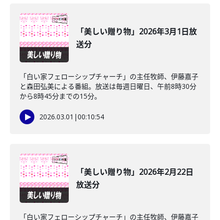
「美しい贈り物」2026年3月1日放
送分
「白い家フェローシップチャーチ」の主任牧師、伊藤嘉子
と森田弘美による番組。放送は毎週日曜日、午前8時30分
から8時45分までの15分。
2026.03.01
|
00:10:54
「美しい贈り物」2026年2月22日
放送分
「白い家フェローシップチャーチ」の主任牧師、伊藤嘉子