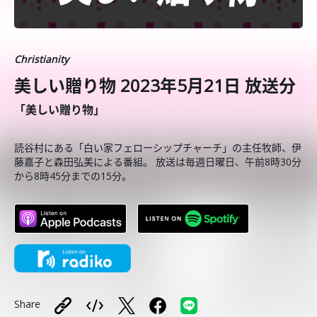
Christianity
美しい贈り物 2023年5月21日 放送分
「美しい贈り物」
読谷村にある「白い家フェローシップチャーチ」の主任牧師、伊
藤嘉子と森田弘美による番組。 放送は毎週日曜日、午前8時30分
から8時45分までの15分。
Share