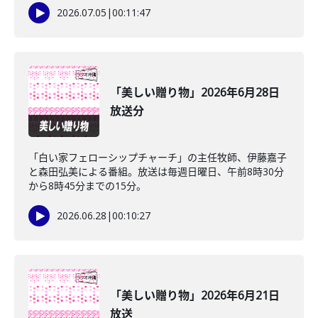
2026.07.05
|
00:11:47
「美しい贈り物」2026年6月28日
放送分
「白い家フェローシップチャーチ」の主任牧師、伊藤嘉子
と森田弘美による番組。放送は毎週日曜日、午前8時30分
から8時45分までの15分。
2026.06.28
|
00:10:27
「美しい贈り物」2026年6月21日
放送