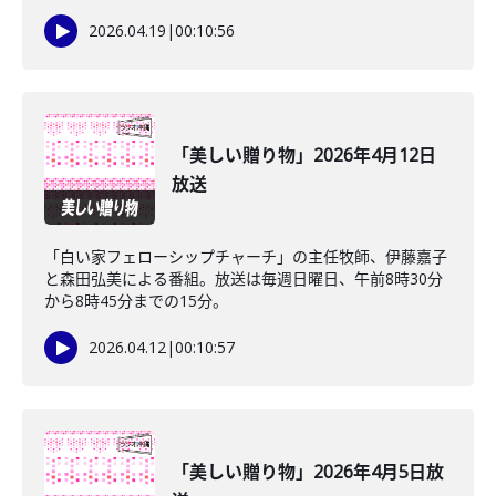
2026.04.19
|
00:10:56
「美しい贈り物」2026年4月12日
放送
「白い家フェローシップチャーチ」の主任牧師、伊藤嘉子
と森田弘美による番組。放送は毎週日曜日、午前8時30分
から8時45分までの15分。
2026.04.12
|
00:10:57
「美しい贈り物」2026年4月5日放