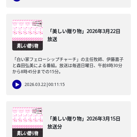
「美しい贈り物」2026年3月22日
放送
「白い家フェローシップチャーチ」の主任牧師、伊藤嘉子
と森田弘美による番組。放送は毎週日曜日、午前8時30分
から8時45分までの15分。
2026.03.22
|
00:11:15
「美しい贈り物」2026年3月15日
放送分