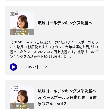
琉球ゴールデンキングス決勝へ
【2024年5月２５日放送分】はいたい♪ROKスポーツぞっ
こん隊長の 杉原愛です！きょうは、今年は連覇を目指して
戦ってきたシーズンいよいよ頂上決戦です。琉球ゴールデ
ンキングスの話題をお届けします。&n...
2024.05.25
|
00:12:03
琉球ゴールデンキングス準決勝へ
＆ ベースボール５日本代表 喜屋
原咲さん vol.２