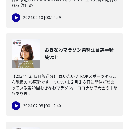
れる 注目の...
2024.02.10
|
00:12:59
おきなわマラソン県勢注目選手特
集vol.1
【2024年2月3日放送分】 はいたい♪ ROKスポーツぞっこ
ん隊長の 杉原愛です！ いよいよ２月１８日に開催がせま
っている第29回おきなわマラソン。 コロナかで大会の中断
もありま...
2024.02.03
|
00:12:40