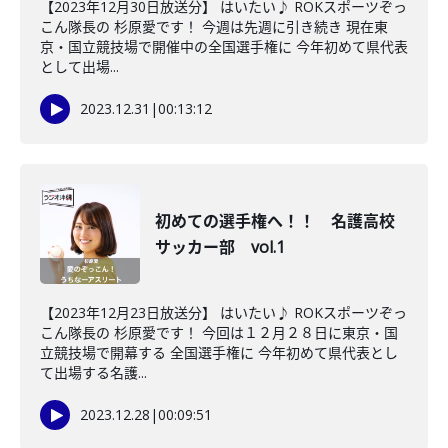
【2023年12月30日放送分】 はいたい♪ ROKスポーツぞっ
こん隊長の 杉原愛です！ 今週は先週に引き続き 現在東
京・国立競技場で開催中の全国選手権に 今年初めて県代表
として出場...
2023.12.31
|
00:13:12
初めての選手権へ！！ 名護高校
サッカー部 vol.1
【2023年12月23日放送分】 はいたい♪ ROKスポーツぞっ
こん隊長の 杉原愛です！ 今回は１２月２８日に東京・国
立競技場で開幕する 全国選手権に 今年初めて県代表とし
て出場する名護...
2023.12.28
|
00:09:51