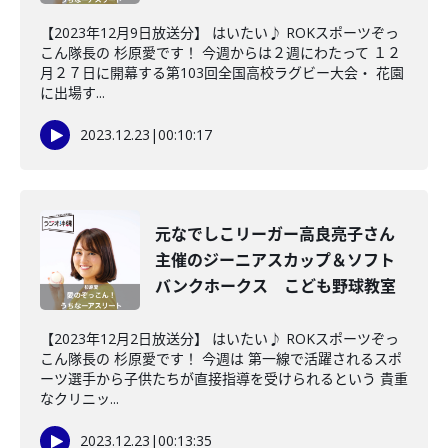
【2023年12月9日放送分】 はいたい♪ ROKスポーツぞっ
こん隊長の 杉原愛です！ 今週からは２週にわたって １２
月２７日に開幕する第103回全国高校ラグビー大会・ 花園
に出場す...
2023.12.23
|
00:10:17
元なでしこリーガー高良亮子さん
主催のジーニアスカップ＆ソフト
バンクホークス こども野球教室
【2023年12月2日放送分】 はいたい♪ ROKスポーツぞっ
こん隊長の 杉原愛です！ 今週は 第一線で活躍されるスポ
ーツ選手から子供たちが直接指導を受けられるという 貴重
なクリニッ...
2023.12.23
|
00:13:35