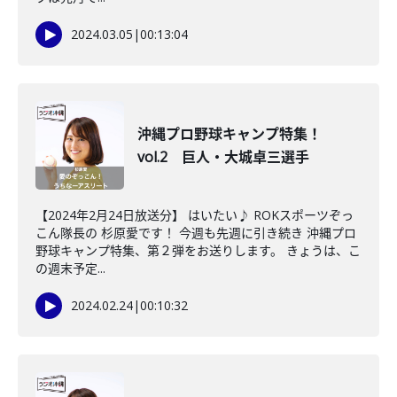
2024.03.05
|
00:13:04
沖縄プロ野球キャンプ特集！
vol.2 巨人・大城卓三選手
【2024年2月24日放送分】 はいたい♪ ROKスポーツぞっ
こん隊長の 杉原愛です！ 今週も先週に引き続き 沖縄プロ
野球キャンプ特集、第２弾をお送りします。 きょうは、こ
の週末予定...
2024.02.24
|
00:10:32