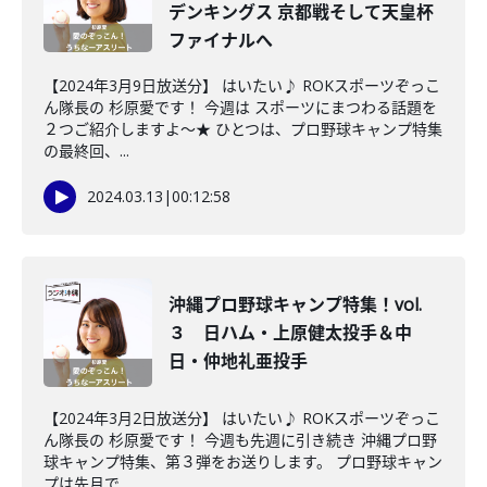
デンキングス 京都戦そして天皇杯
ファイナルへ
【2024年3月9日放送分】 はいたい♪ ROKスポーツぞっこ
ん隊長の 杉原愛です！ 今週は スポーツにまつわる話題を
２つご紹介しますよ～★ ひとつは、プロ野球キャンプ特集
の最終回、...
2024.03.13
|
00:12:58
沖縄プロ野球キャンプ特集！vol.
３ 日ハム・上原健太投手＆中
日・仲地礼亜投手
【2024年3月2日放送分】 はいたい♪ ROKスポーツぞっこ
ん隊長の 杉原愛です！ 今週も先週に引き続き 沖縄プロ野
球キャンプ特集、第３弾をお送りします。 プロ野球キャン
プは先月で...