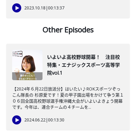
2023.10.18
|
00:13:37
Other Episodes
いよいよ高校野球開幕！ 注目校
特集・エナジックスポーツ高等学
院vol.1
【2024年６月22日放送分】はいたい♪ROKスポーツぞっ
こん隊長の 杉原愛です！夏の甲子園出場をかけて争う第１
０６回全国高校野球選手権沖縄大会がいよいよきょう開幕
です。今年は、連合チームの４チームを...
2024.06.22
|
00:13:30