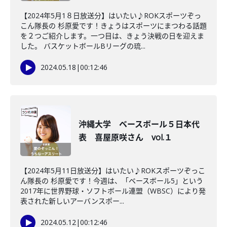
【2024年5月1８日放送分】はいたい♪ROKスポーツぞっ
こん隊長の 杉原愛です！きょうはスポーツにまつわる話題
を２つご紹介します。一つ目は、きょう決戦の日を迎えま
した。 バスケットボールBリーグの琉...
2024.05.18
|
00:12:46
沖縄大学 ベースボール５日本代
表 喜屋原咲さん vol.１
【2024年5月11日放送分】はいたい♪ROKスポーツぞっこ
ん隊長の 杉原愛です！今週は、「ベースボール5」という
2017年に世界野球・ソフトボール連盟（WBSC）により発
表された新しいアーバンスポー...
2024.05.12
|
00:12:46