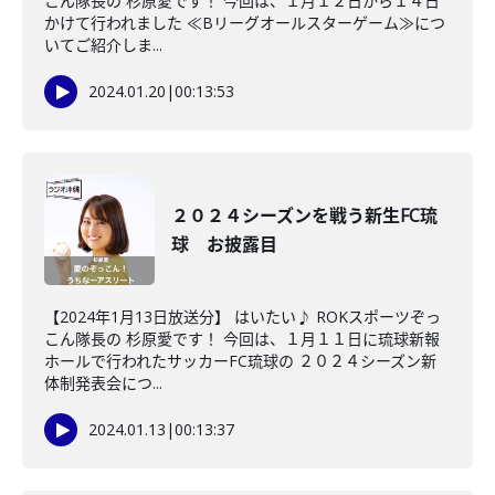
こん隊長の 杉原愛です！ 今回は、１月１２日から１４日
かけて行われました ≪Bリーグオールスターゲーム≫につ
いてご紹介しま...
2024.01.20
|
00:13:53
２０２４シーズンを戦う新生FC琉
球 お披露目
【2024年1月13日放送分】 はいたい♪ ROKスポーツぞっ
こん隊長の 杉原愛です！ 今回は、１月１１日に琉球新報
ホールで行われたサッカーFC琉球の ２０２４シーズン新
体制発表会につ...
2024.01.13
|
00:13:37