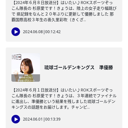
【2024年６月８日放送分】はいたい♪ROKスポーツぞっ
こん隊長の 杉原愛です！きょうは、陸上の女子走り幅跳び
で 県記録をなんと２０年ぶりに更新して優勝しました 那
覇国際高校３年生の喜久里彩吹（きくざ...
2024.06.08
|
00:12:42
琉球ゴールデンキングス 準優勝
【2024年６月１日放送分】はいたい♪ROKスポーツぞっ
こん隊長の 杉原愛です！きょうは、３年連続でファイナル
に進出し、準優勝という結果を残しました琉球ゴールデン
キングスの話題をお届けします。チャンピ...
2024.06.01
|
00:13:39