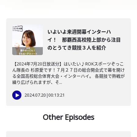
いよいよ来週開幕インターハ
イ！ 那覇西高校陸上部から注目
のとうてき競技３人を紹介
【2024年7月20日放送分】はいたい♪ROKスポーツぞっこ
ん隊長の 杉原愛です！７月２７日の総合開会式で幕を開け
る全国高校総合体育大会・インターハイ。 各競技で熱戦が
繰り広げられますが、そ...
2024.07.20
|
00:13:21
Other Episodes