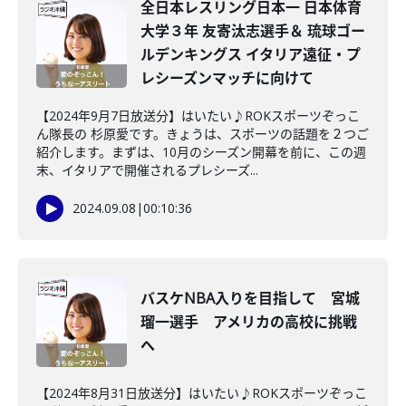
全日本レスリング日本一 日本体育
大学３年 友寄汰志選手＆ 琉球ゴー
ルデンキングス イタリア遠征・プ
レシーズンマッチに向けて
【2024年9月7日放送分】はいたい♪ROKスポーツぞっこ
ん隊長の 杉原愛です。きょうは、スポーツの話題を２つご
紹介します。まずは、10月のシーズン開幕を前に、この週
末、イタリアで開催されるプレシーズ...
2024.09.08
|
00:10:36
バスケNBA入りを目指して 宮城
瑠一選手 アメリカの高校に挑戦
へ
【2024年8月31日放送分】はいたい♪ROKスポーツぞっこ