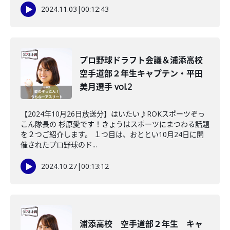
2024.11.03
|
00:12:43
プロ野球ドラフト会議＆浦添高校
空手道部２年生キャプテン・平田
美月選手 vol.2
【2024年10月26日放送分】はいたい♪ROKスポーツぞっ
こん隊長の 杉原愛です！きょうはスポーツにまつわる話題
を２つご紹介します。 １つ目は、おととい10月24日に開
催されたプロ野球のド...
2024.10.27
|
00:13:12
浦添高校 空手道部２年生 キャ