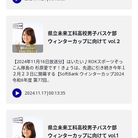
県立未来工科高校男子バスケ部
ウィンターカップに向けて vol.２
【2024年11月16日放送分】はいたい♪ROKスポーツぞっ
こん隊長の 杉原愛です！きょうは、先週に引き続き今年１
２月２３日に開幕する【SoftBank ウインターカップ2024
令和6年度 第77回...
2024.11.17
|
00:13:35
県立未来工科高校男子バスケ部
ウィンターカップに向けて vol.1