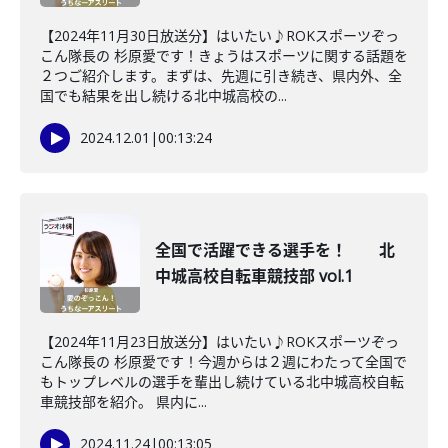
【2024年11月30日放送分】はいたい♪ROKスポーツぞっ
こん隊長の 杉原愛です！きょうはスポーツに関する話題を
２つご紹介します。まずは、先週に引き続き、県内外、全
国でも結果を出し続ける北中城高校の...
2024.12.01
|
00:13:24
全国で活躍できる選手を！ 北
中城高校自転車競技部 vol.1
【2024年11月23日放送分】はいたい♪ROKスポーツぞっ
こん隊長の 杉原愛です！今週からは２週にわたって全国で
もトップレベルの選手を輩出し続けている北中城高校自転
車競技部を紹介。 県内に...
2024.11.24
|
00:13:05