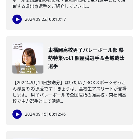
躍する県出身選手をご紹介していきま...
2024.09.22
|
00:13:17
東福岡高校男子バレーボール部 県
勢特集vol.1 照屋舜選手＆金城哉汰
選手
【2024年9月14日放送分】はいたい♪ROKスポーツぞっこ
ん隊長の 杉原愛です！きょうは、高校生アスリートが登場
します。 男子バレーボールで全国屈指の強豪校・東福岡高
校で主力選手として活躍...
2024.09.15
|
00:12:46