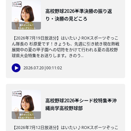
高校野球2026🌟準決勝の振り返
り・決勝の見どころ
【2026年7月19日放送分】はいたい♪ROKスポーツぞっこ
ん隊長の 杉原愛です！きょうも、先週に引き続き現在熱戦
展開中の夏の甲子園への切符をかけて行われる夏の高校野
球県大会特集をお送りします。きのう...
2026.07.20
|
00:11:02
高校野球2026🌟シード校特集🌟沖
縄尚学高校野球部
【2026年7月12日放送分】はいたい♪ROKスポーツぞっこ