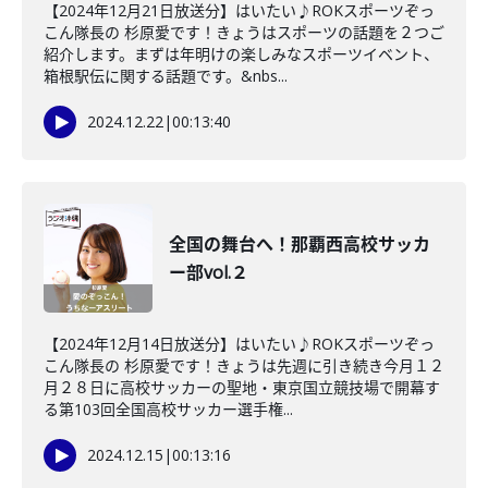
【2024年12月21日放送分】はいたい♪ROKスポーツぞっ
こん隊長の 杉原愛です！きょうはスポーツの話題を２つご
紹介します。まずは年明けの楽しみなスポーツイベント、
箱根駅伝に関する話題です。&nbs...
2024.12.22
|
00:13:40
全国の舞台へ！那覇西高校サッカ
ー部vol.２
【2024年12月14日放送分】はいたい♪ROKスポーツぞっ
こん隊長の 杉原愛です！きょうは先週に引き続き今月１２
月２８日に高校サッカーの聖地・東京国立競技場で開幕す
る第103回全国高校サッカー選手権...
2024.12.15
|
00:13:16