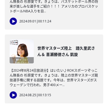
ん隊長の 杉原愛です。きょうは、バスケットボール界の将
来が楽しみな選手をご紹介！！！ アメリカのプロバスケッ
トボールNBA入りを目...
2024.09.01
|
00:11:24
世界マスターズ陸上 譜久里武さ
ん＆ 喜瀬勝徳さん 凱旋
【2024年8月24日放送分】はいたい♪ROKスポーツぞっこ
ん隊長の 杉原愛です。きょうは、陸上の世界マスターズ競
技選手権に関する話題です。今年は、世界マスターズがス
ウェーデンで行われ、男子400メー...
2024.08.25
|
00:13:15