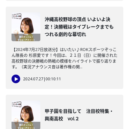
沖縄高校野球の頂点 いよいよ決
定！決勝戦はタイブレークまでも
つれる劇的な幕切れ
【2024年7月27日放送分】はいたい♪ROKスポーツぞっこ
ん隊長の 杉原愛です！今回は、２１日（日）に開催された
高校野球の決勝戦の熱戦の模様をハイライトで振り返りま
す。（実況アナウンス音は著作権の関...
2024.07.27
|
00:10:11
甲子園を目指して 注目校特集・
興南高校 vol.２