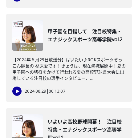
甲子園を目指して 注目校特集・
エナジックスポーツ高等学院vol.2
【2024年６月29日放送分】はいたい♪ROKスポーツぞっ
こん隊長の 杉原愛です！きょうは、現在熱戦展開中！夏の
甲子園への切符をかけて行われる夏の高校野球県大会に出
場している注目校の選手インタビュー、...
2024.06.29
|
00:13:07
いよいよ高校野球開幕！ 注目校
特集・エナジックスポーツ高等学
院vol.1