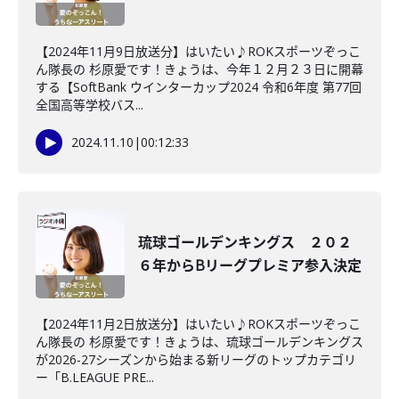
【2024年11月9日放送分】はいたい♪ROKスポーツぞっこ
ん隊長の 杉原愛です！きょうは、今年１２月２３日に開幕
する【SoftBank ウインターカップ2024 令和6年度 第77回
全国高等学校バス...
2024.11.10
|
00:12:33
琉球ゴールデンキングス ２０２
６年からBリーグプレミア参入決定
【2024年11月2日放送分】はいたい♪ROKスポーツぞっこ
ん隊長の 杉原愛です！きょうは、琉球ゴールデンキングス
が2026-27シーズンから始まる新リーグのトップカテゴリ
ー「B.LEAGUE PRE...