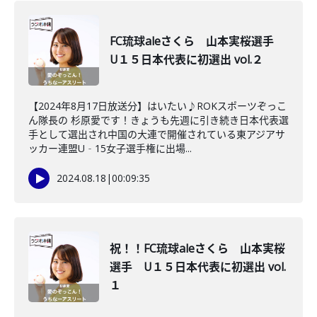
FC琉球aleさくら 山本実桜選手
U１５日本代表に初選出 vol.２
【2024年8月17日放送分】はいたい♪ROKスポーツぞっこ
ん隊長の 杉原愛です！きょうも先週に引き続き日本代表選
手として選出され中国の大連で開催されている東アジアサ
ッカー連盟U‐15女子選手権に出場...
2024.08.18
|
00:09:35
祝！！FC琉球aleさくら 山本実桜
選手 U１５日本代表に初選出 vol.
１