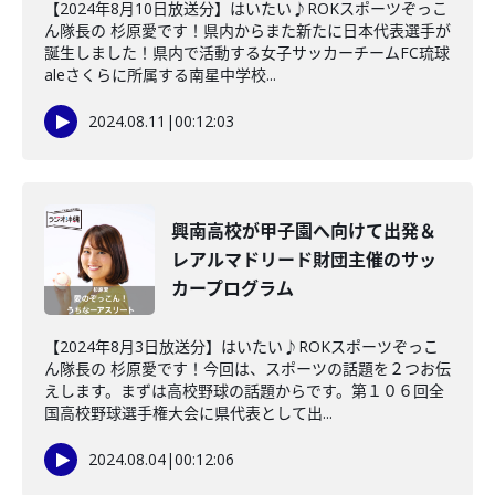
【2024年8月10日放送分】はいたい♪ROKスポーツぞっこ
ん隊長の 杉原愛です！県内からまた新たに日本代表選手が
誕生しました！県内で活動する女子サッカーチームFC琉球
aleさくらに所属する南星中学校...
2024.08.11
|
00:12:03
興南高校が甲子園へ向けて出発＆
レアルマドリード財団主催のサッ
カープログラム
【2024年8月3日放送分】はいたい♪ROKスポーツぞっこ
ん隊長の 杉原愛です！今回は、スポーツの話題を２つお伝
えします。まずは高校野球の話題からです。第１０６回全
国高校野球選手権大会に県代表として出...
2024.08.04
|
00:12:06