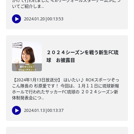
かけて行われました ≪Bリーグオールスターゲーム≫につ
いてご紹介しま...
2024.01.20
|
00:13:53
２０２４シーズンを戦う新生FC琉
球 お披露目
【2024年1月13日放送分】 はいたい♪ ROKスポーツぞっ
こん隊長の 杉原愛です！ 今回は、１月１１日に琉球新報
ホールで行われたサッカーFC琉球の ２０２４シーズン新
体制発表会につ...
2024.01.13
|
00:13:37