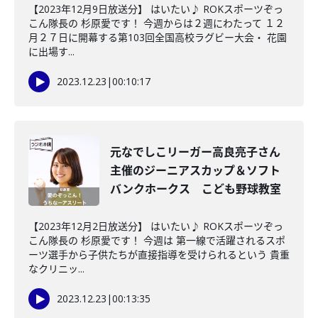
【2023年12月9日放送分】 はいたい♪ ROKスポーツぞっ
こん隊長の 杉原愛です！ 今週からは２週にわたって １２
月２７日に開幕する第103回全国高校ラグビー大会・ 花園
に出場す...
2023.12.23
|
00:10:17
元なでしこリーガー高良亮子さん
主催のジーニアスカップ＆ソフト
バンクホークス こども野球教室
【2023年12月2日放送分】 はいたい♪ ROKスポーツぞっ
こん隊長の 杉原愛です！ 今週は 第一線で活躍されるスポ
ーツ選手から子供たちが直接指導を受けられるという 貴重
なクリニッ...
2023.12.23
|
00:13:35