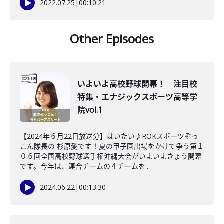
2022.07.25
|
00:10:21
Other Episodes
いよいよ高校野球開幕！ 注目校
特集・エナジックスポーツ高等学
院vol.1
【2024年６月22日放送分】はいたい♪ROKスポーツぞっ
こん隊長の 杉原愛です！夏の甲子園出場をかけて争う第１
０６回全国高校野球選手権沖縄大会がいよいよきょう開幕
です。今年は、連合チームの４チームを...
2024.06.22
|
00:13:30