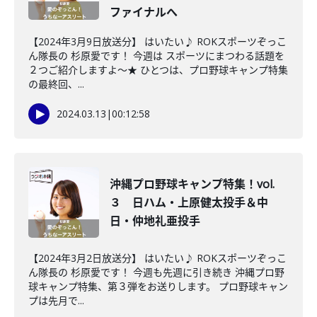
ファイナルへ
【2024年3月9日放送分】 はいたい♪ ROKスポーツぞっこ
ん隊長の 杉原愛です！ 今週は スポーツにまつわる話題を
２つご紹介しますよ～★ ひとつは、プロ野球キャンプ特集
の最終回、...
2024.03.13
|
00:12:58
沖縄プロ野球キャンプ特集！vol.
３ 日ハム・上原健太投手＆中
日・仲地礼亜投手
【2024年3月2日放送分】 はいたい♪ ROKスポーツぞっこ
ん隊長の 杉原愛です！ 今週も先週に引き続き 沖縄プロ野
球キャンプ特集、第３弾をお送りします。 プロ野球キャン
プは先月で...