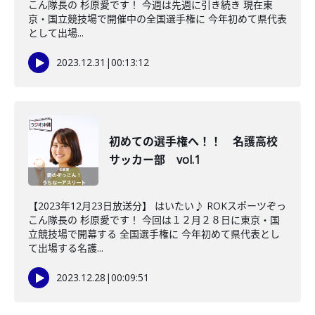
こん隊長の 杉原愛です！ 今週は先週に引き続き 現在東
京・国立競技場で開催中の全国選手権に 今年初めて県代表
として出場...
2023.12.31
|
00:13:12
初めての選手権へ！！ 名護高校
サッカー部 vol.1
【2023年12月23日放送分】 はいたい♪ ROKスポーツぞっ
こん隊長の 杉原愛です！ 今回は１２月２８日に東京・国
立競技場で開幕する 全国選手権に 今年初めて県代表とし
て出場する名護...
2023.12.28
|
00:09:51