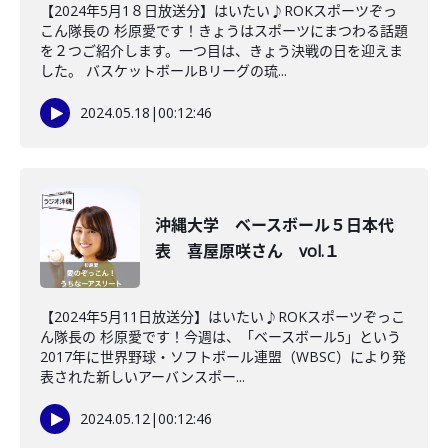
【2024年5月1８日放送分】はいたい♪ROKスポーツぞっ
こん隊長の 杉原愛です！きょうはスポーツにまつわる話題
を２つご紹介します。一つ目は、きょう決戦の日を迎えま
した。 バスケットボールBリーグの琉...
2024.05.18
|
00:12:46
沖縄大学 ベースボール５日本代
表 喜屋原咲さん vol.１
【2024年5月11日放送分】はいたい♪ROKスポーツぞっこ
ん隊長の 杉原愛です！今週は、「ベースボール5」という
2017年に世界野球・ソフトボール連盟（WBSC）により発
表された新しいアーバンスポー...
2024.05.12
|
00:12:46