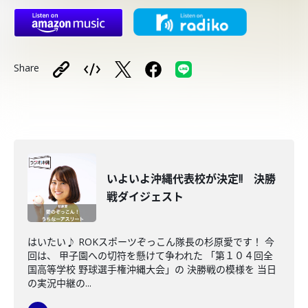
Share
いよいよ沖縄代表校が決定!! 決勝
戦ダイジェスト
はいたい♪ ROKスポーツぞっこん隊長の杉原愛です！ 今
回は、 甲子園への切符を懸けて争われた 「第１０４回全
国高等学校 野球選手権沖縄大会」の 決勝戦の模様を 当日
の実況中継の...