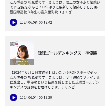
こん隊長の 杉原愛です！きょうは、陸上の女子走り幅跳び
で 県記録をなんと２０年ぶりに更新して優勝しました 那
覇国際高校３年生の喜久里彩吹（きくざ...
2024.06.08
|
00:12:42
琉球ゴールデンキングス 準優勝
【2024年６月１日放送分】はいたい♪ROKスポーツぞっ
こん隊長の 杉原愛です！きょうは、３年連続でファイナル
に進出し、準優勝という結果を残しました琉球ゴールデン
キングスの話題をお届けします。チャンピ...
2024.06.01
|
00:13:39