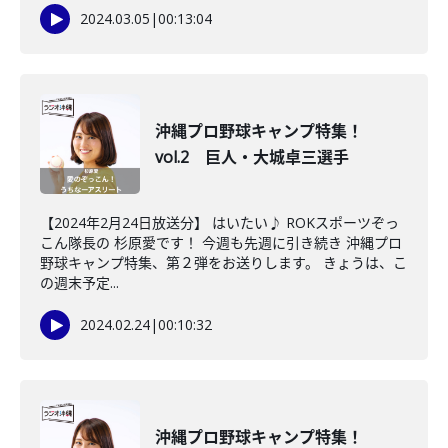
2024.03.05
|
00:13:04
沖縄プロ野球キャンプ特集！
vol.2 巨人・大城卓三選手
【2024年2月24日放送分】 はいたい♪ ROKスポーツぞっ
こん隊長の 杉原愛です！ 今週も先週に引き続き 沖縄プロ
野球キャンプ特集、第２弾をお送りします。 きょうは、こ
の週末予定...
2024.02.24
|
00:10:32
沖縄プロ野球キャンプ特集！