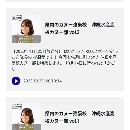
県内のカヌー強豪校 沖縄水産高
校カヌー部 vol.2
【2023年11月25日放送分】 はいたい♪ ROKスポーツぞっ
こん隊長の 杉原愛です！ 今回も先週に引き続き 沖縄水産
高校カヌー部を特集します。 10月14日に行われた「かご
し...
2023.12.23
|
00:13:34
県内のカヌー強豪校 沖縄水産高
校カヌー部 vol.1