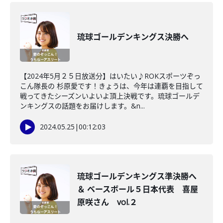
琉球ゴールデンキングス決勝へ
【2024年5月２５日放送分】はいたい♪ROKスポーツぞっ
こん隊長の 杉原愛です！きょうは、今年は連覇を目指して
戦ってきたシーズンいよいよ頂上決戦です。琉球ゴールデ
ンキングスの話題をお届けします。&n...
2024.05.25
|
00:12:03
琉球ゴールデンキングス準決勝へ
＆ ベースボール５日本代表 喜屋
原咲さん vol.２