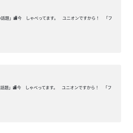
の話題」🏬今 しゃべってます。 ユニオンですから！ 「フ
の話題」🏬今 しゃべってます。 ユニオンですから！ 「フ