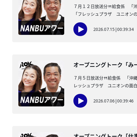
７月１２日放送分🍴給食係 「
「フレッシュプラザ ユニオンの面
2026.07.15
|
00:39:34
オープニングトーク「み
７月５日放送分🍴給食係 「沖
レッシュプラザ ユニオンの面白情
2026.07.06
|
00:39:46
オープニングトーク「仕