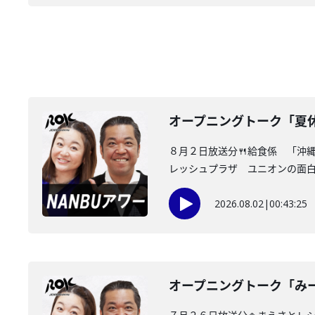
オープニングトーク「夏
８月２日放送分🍴給食係 「沖
レッシュプラザ ユニオンの面白情
2026.08.02
|
00:43:25
オープニングトーク「み