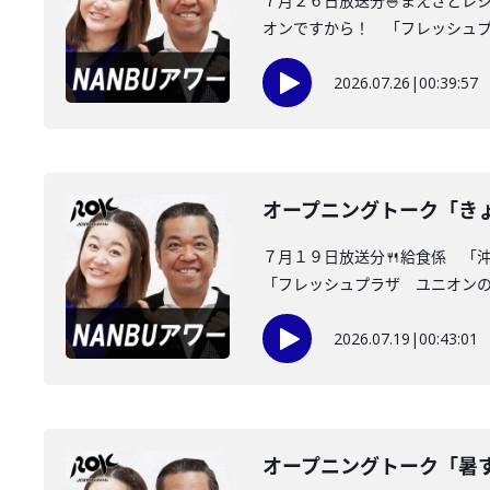
７月２６日放送分🍚まえさとレ
オンですから！ 「フレッシュプラ
2026.07.26
|
00:39:57
オープニングトーク「き
７月１９日放送分🍴給食係 「
「フレッシュプラザ ユニオンの面
2026.07.19
|
00:43:01
オープニングトーク「暑