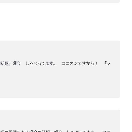
の話題」🏬今 しゃべってます。 ユニオンですから！ 「フ