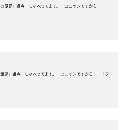
模合の話題」🏬今 しゃべってます。 ユニオンですから！
の話題」🏬今 しゃべってます。 ユニオンですから！ 「フ