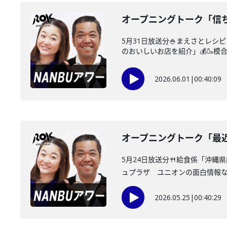
オープニングトーク「信
5月31日放送分🍚まえさとレ
のおいしいお店を紹介」💰🍶模合
2026.06.01
|
00:40:09
オープニングトーク「最
5月24日放送分🍴給食係「沖
ュプラザ ユニオンの面白情報なん
2026.05.25
|
00:40:29