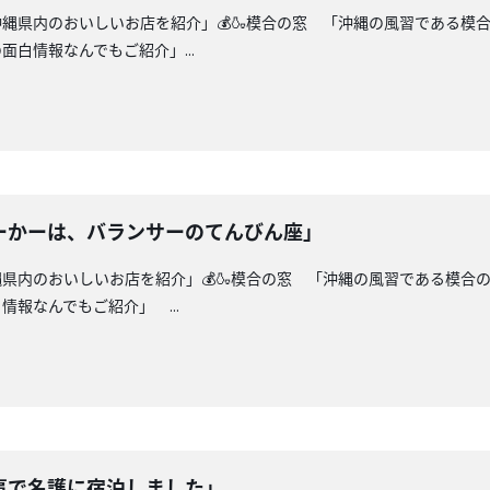
沖縄県内のおいしいお店を紹介」💰🍶模合の窓 「沖縄の風習である
白情報なんでもご紹介」...
ーかーは、バランサーのてんびん座」
縄県内のおいしいお店を紹介」💰🍶模合の窓 「沖縄の風習である模合
報なんでもご紹介」 ...
事で名護に宿泊しました」