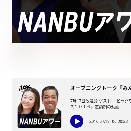
オープニングトーク『み
7月17日放送分 ゲスト 「ビ
ス２０１６』定額制の動画...
2016.07.18
|
00:30:23