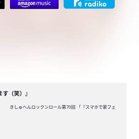
ます（笑）』
す。 きしゅへんロックンロール第70回 「『スマホで家フェ