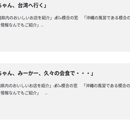
ちゃん、台湾へ行く」
沖縄県内のおいしいお店を紹介」💰🍶模合の窓 「沖縄の風習である模合
報なんでもご紹介」...
ちゃん、みーかー、久々の会食で・・・」
縄県内のおいしいお店を紹介」💰🍶模合の窓 「沖縄の風習である模合
報なんでもご紹介」 ...