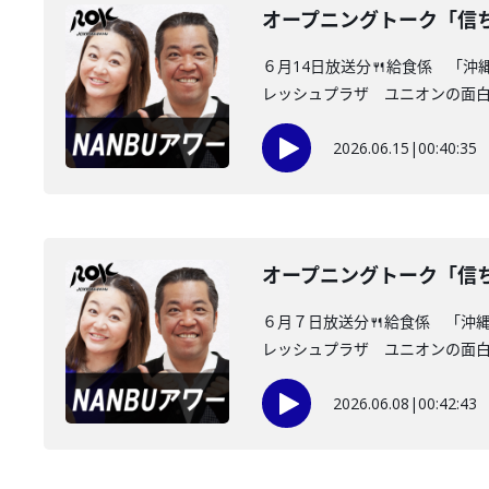
オープニングトーク「信
６月14日放送分🍴給食係 「
レッシュプラザ ユニオンの面白情
2026.06.15
|
00:40:35
オープニングトーク「信
６月７日放送分🍴給食係 「沖
レッシュプラザ ユニオンの面白情
2026.06.08
|
00:42:43