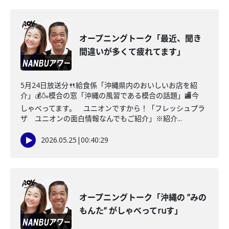
オープニングトーク「最近、聞き
間違いが多くて疲れてます」
5月24日放送分🍴給食係「沖縄県内のおいしいお店を紹
介」💰🍶模合の窓「沖縄の風習である模合の話題」🏬今
しゃべってます。 ユニオンですから！「フレッシュプラ
ザ ユニオンの面白情報なんでもご紹介」※紹介...
2026.05.25
|
00:40:29
オープニングトーク「沖縄の ”みの
もんた” がしゃべってruす」