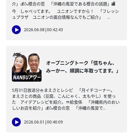
介」💰🍶模合の窓 「沖縄の風習である模合の話題」🏬
今 しゃべってます。 ユニオンですから！ 「フレッシ
ュプラザ ユニオンの面白情報なんでもご紹介」 ...
2026.06.08
|
00:42:43
オープニングトーク「信ちゃん、
みーかー、順調に年取ってます。」
5月31日放送分🍚まえさとレシピ 「月イチコーナー。
まえさとの商品（豆腐、こんにゃく、太もやし）を使っ
た アイデアレシピを紹介。🍴給食係 「沖縄県内のおい
しいお店を紹介」💰🍶模合の窓 「沖縄の風習で...
2026.06.01
|
00:40:09