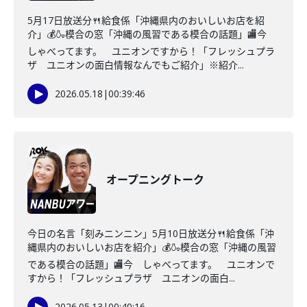
5月17日放送分🍴給食係「沖縄県内のおいしいお店を紹
介」💰🍶模合の窓「沖縄の風習である模合の話題」🏬今
しゃべってます。 ユニオンですから！「フレッシュプラ
ザ ユニオンの面白情報なんでもご紹介」※紹介...
2026.05.18
|
00:39:46
オープニングトーク
今日の名言「刻みニンニン」5月10日放送分🍴給食係「沖
縄県内のおいしいお店を紹介」💰🍶模合の窓「沖縄の風習
である模合の話題」🏬今 しゃべってます。 ユニオンで
すから！「フレッシュプラザ ユニオンの面白...
2026.05.13
|
00:40:16