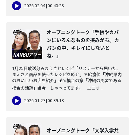
2026.02.04
|
00:40:23
オープニングトーク「手帳やカバ
ンにいろんなものを挟みがち。カ
バンの中、キレイにしないと
ね。」
1月25日放送分🍚まえさとレシピ「リスナーから届いた、
まえさと商品を使ったレシピを紹介」🍴給食係「沖縄県内
のおいしいお店を紹介」💰🍶模合の窓「沖縄の風習である
模合の話題」🏬今 しゃべってます。 ユニオ...
2026.01.27
|
00:39:13
オープニングトーク「大学入学共