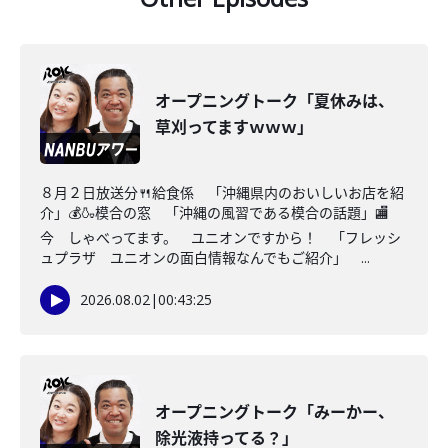
オープニングトーク「夏休みは、
草刈ってますｗｗｗ」
８月２日放送分🍴給食係 「沖縄県内のおいしいお店を紹
介」💰🍶模合の窓 「沖縄の風習である模合の話題」🏬
今 しゃべってます。 ユニオンですから！ 「フレッシ
ュプラザ ユニオンの面白情報なんでもご紹介」 ...
2026.08.02
|
00:43:25
オープニングトーク「みーかー、
除光液持ってる？」