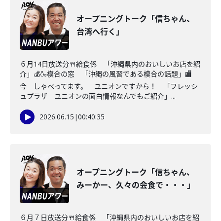
オープニングトーク「信ちゃん、
台湾へ行く」
６月14日放送分🍴給食係 「沖縄県内のおいしいお店を紹
介」💰🍶模合の窓 「沖縄の風習である模合の話題」🏬
今 しゃべってます。 ユニオンですから！ 「フレッシ
ュプラザ ユニオンの面白情報なんでもご紹介」...
2026.06.15
|
00:40:35
オープニングトーク「信ちゃん、
みーかー、久々の会食で・・・」
６月７日放送分🍴給食係 「沖縄県内のおいしいお店を紹