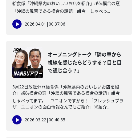
給食係「沖縄県内のおいしいお店を紹介」💰🍶模合の窓
「沖縄の風習である模合の話題」🏬今 しゃべっ...
2026.04.01
|
00:37:06
オープニングトーク「隣の車から
視線を感じたらどうする？目と目
で通じ合う？」
3月22日放送分🍴給食係「沖縄県内のおいしいお店を紹
介」💰🍶模合の窓「沖縄の風習である模合の話題」🏬今
しゃべってます。 ユニオンですから！「フレッシュプラ
ザ ユニオンの面白情報なんでもご紹介」※紹介...
2026.03.22
|
00:40:35