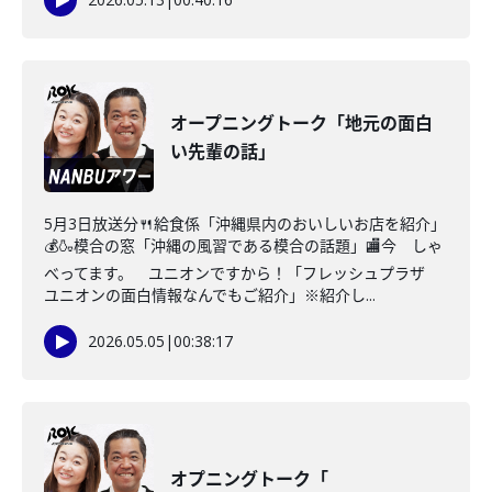
オープニングトーク「地元の面白
い先輩の話」
5月3日放送分🍴給食係「沖縄県内のおいしいお店を紹介」
💰🍶模合の窓「沖縄の風習である模合の話題」🏬今 しゃ
べってます。 ユニオンですから！「フレッシュプラザ
ユニオンの面白情報なんでもご紹介」※紹介し...
2026.05.05
|
00:38:17
オプニングトーク「