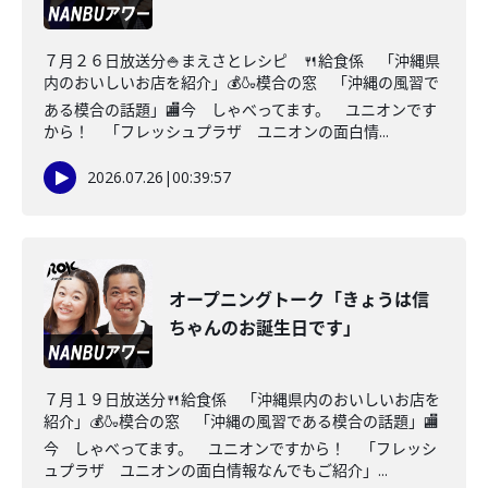
７月２６日放送分🍚まえさとレシピ 🍴給食係 「沖縄県
内のおいしいお店を紹介」💰🍶模合の窓 「沖縄の風習で
ある模合の話題」🏬今 しゃべってます。 ユニオンです
から！ 「フレッシュプラザ ユニオンの面白情...
2026.07.26
|
00:39:57
オープニングトーク「きょうは信
ちゃんのお誕生日です」
７月１９日放送分🍴給食係 「沖縄県内のおいしいお店を
紹介」💰🍶模合の窓 「沖縄の風習である模合の話題」🏬
今 しゃべってます。 ユニオンですから！ 「フレッシ
ュプラザ ユニオンの面白情報なんでもご紹介」...