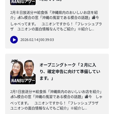
2月８日放送分🍴給食係「沖縄県内のおいしいお店を紹
介」💰🍶模合の窓「沖縄の風習である模合の話題」🏬今
しゃべってます。 ユニオンですから！「フレッシュプラ
ザ ユニオンの面白情報なんでもご紹介」※紹介し...
2026.02.14
|
00:39:03
オープニングトーク「２月に入
り、確定申告に向けて準備してい
ます。」
2月1日放送分🍴給食係「沖縄県内のおいしいお店を紹介」
💰🍶模合の窓「沖縄の風習である模合の話題」🏬今 しゃ
べってます。 ユニオンですから！「フレッシュプラザ
ユニオンの面白情報なんでもご紹介」※紹介し...