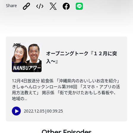
Share
オープニングトーク『１２月に突
入～』
12月4日放送分 給食係 「沖縄県内のおいしいお店を紹介」
きしゅへんロックンロール第398回 「スマホ・アプリの活
用方法教えて」 掲示係 「街で見かけたおもしろ看板や、
地域の...
2022.12.05
|
00:39:25
Other Episodes