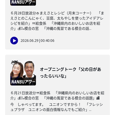
６月28日放送分🍚まえさとレシピ（月末コーナー） 「ま
えさとのこんにゃく、豆腐、太もやしを使ったアイデアレ
シピを紹介」🍴給食係 「沖縄県内のおいしいお店を紹
介」💰🍶模合の窓 「沖縄の風習である模合の話...
2026.06.29
|
00:40:06
オープニングトーク「父の日があ
ったらいいな」
６月21日放送分🍴給食係 「沖縄県内のおいしいお店を紹
介」💰🍶模合の窓 「沖縄の風習である模合の話題」🏬
今 しゃべってます。 ユニオンですから！ 「フレッシ
ュプラザ ユニオンの面白情報なんでもご紹介」...