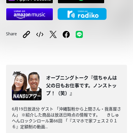
Share
オープニングトーク『信ちゃんは
父の日もお仕事です。ノンストッ
プ！（笑）』
6月19日放送分 ゲスト 「沖縄製粉から上間さん・我喜屋さ
ん」 ※紹介した商品は放送日時点の情報です。 きしゅ
へんロックンロール第66回 「『スマホで家フェス２０１
６』定額制の動画...