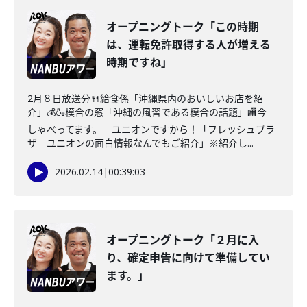
オープニングトーク「この時期
は、運転免許取得する人が増える
時期ですね」
2月８日放送分🍴給食係「沖縄県内のおいしいお店を紹
介」💰🍶模合の窓「沖縄の風習である模合の話題」🏬今
しゃべってます。 ユニオンですから！「フレッシュプラ
ザ ユニオンの面白情報なんでもご紹介」※紹介し...
2026.02.14
|
00:39:03
オープニングトーク「２月に入
り、確定申告に向けて準備してい
ます。」