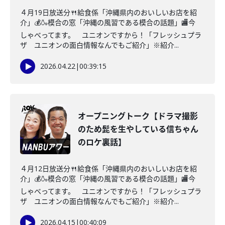
４月19日放送分🍴給食係「沖縄県内のおいしいお店を紹
介」💰🍶模合の窓「沖縄の風習である模合の話題」🏬今
しゃべってます。 ユニオンですから！「フレッシュプラ
ザ ユニオンの面白情報なんでもご紹介」※紹介...
2026.04.22
|
00:39:15
オープニングトーク【ドラマ撮影
のため髭を生やしている信ちゃん
のロケ裏話】
４月12日放送分🍴給食係「沖縄県内のおいしいお店を紹
介」💰🍶模合の窓「沖縄の風習である模合の話題」🏬今
しゃべってます。 ユニオンですから！「フレッシュプラ
ザ ユニオンの面白情報なんでもご紹介」※紹介...
2026.04.15
|
00:40:09