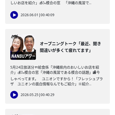
しいお店を紹介」💰🍶模合の窓 「沖縄の風習で...
2026.06.01
|
00:40:09
オープニングトーク「最近、聞き
間違いが多くて疲れてます」
5月24日放送分🍴給食係「沖縄県内のおいしいお店を紹
介」💰🍶模合の窓「沖縄の風習である模合の話題」🏬今
しゃべってます。 ユニオンですから！「フレッシュプラ
ザ ユニオンの面白情報なんでもご紹介」※紹介...
2026.05.25
|
00:40:29