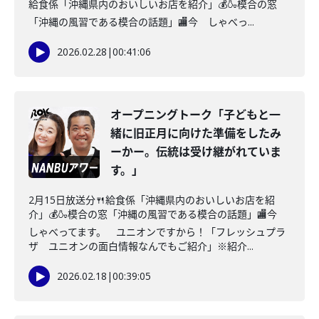
給食係「沖縄県内のおいしいお店を紹介」💰🍶模合の窓
「沖縄の風習である模合の話題」🏬今 しゃべっ...
2026.02.28
|
00:41:06
オープニングトーク「子どもと一
緒に旧正月に向けた準備をしたみ
ーかー。伝統は受け継がれていま
す。」
2月15日放送分🍴給食係「沖縄県内のおいしいお店を紹
介」💰🍶模合の窓「沖縄の風習である模合の話題」🏬今
しゃべってます。 ユニオンですから！「フレッシュプラ
ザ ユニオンの面白情報なんでもご紹介」※紹介...
2026.02.18
|
00:39:05