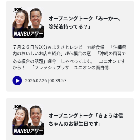
オープニングトーク「みーかー、
除光液持ってる？」
７月２６日放送分🍚まえさとレシピ 🍴給食係 「沖縄県
内のおいしいお店を紹介」💰🍶模合の窓 「沖縄の風習で
ある模合の話題」🏬今 しゃべってます。 ユニオンです
から！ 「フレッシュプラザ ユニオンの面白情...
2026.07.26
|
00:39:57
オープニングトーク「きょうは信
ちゃんのお誕生日です」