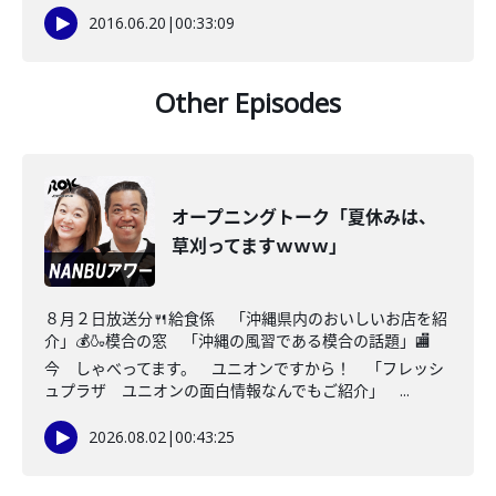
2016.06.20
|
00:33:09
Other Episodes
オープニングトーク「夏休みは、
草刈ってますｗｗｗ」
８月２日放送分🍴給食係 「沖縄県内のおいしいお店を紹
介」💰🍶模合の窓 「沖縄の風習である模合の話題」🏬
今 しゃべってます。 ユニオンですから！ 「フレッシ
ュプラザ ユニオンの面白情報なんでもご紹介」 ...
2026.08.02
|
00:43:25