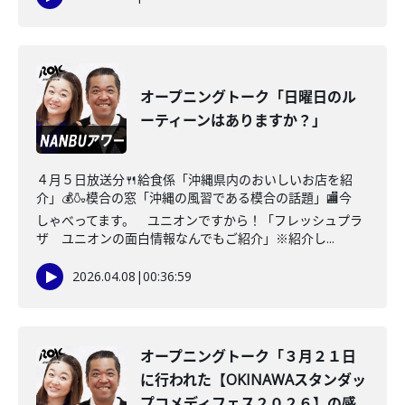
オープニングトーク「日曜日のル
ーティーンはありますか？」
４月５日放送分🍴給食係「沖縄県内のおいしいお店を紹
介」💰🍶模合の窓「沖縄の風習である模合の話題」🏬今
しゃべってます。 ユニオンですから！「フレッシュプラ
ザ ユニオンの面白情報なんでもご紹介」※紹介し...
2026.04.08
|
00:36:59
オープニングトーク「３月２１日
に行われた【OKINAWAスタンダッ
プコメディフェス２０２６】の感