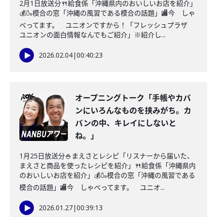
2月1日放送分🍴給食係「沖縄県内のおいしいお店を紹介」
💰🍶模合の窓「沖縄の風習である模合の話題」🏬今 しゃ
べってます。 ユニオンですから！「フレッシュプラザ
ユニオンの面白情報なんでもご紹介」※紹介し...
2026.02.04
|
00:40:23
オープニングトーク「手帳やカバ
ンにいろんなものを挟みがち。カ
バンの中、キレイにしないと
ね。」
1月25日放送分🍚まえさとレシピ「リスナーから届いた、
まえさと商品を使ったレシピを紹介」🍴給食係「沖縄県内
のおいしいお店を紹介」💰🍶模合の窓「沖縄の風習である
模合の話題」🏬今 しゃべってます。 ユニオ...
2026.01.27
|
00:39:13