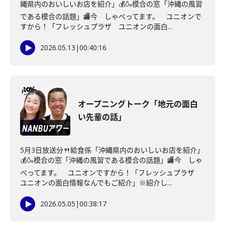
縄県内のおいしいお店を紹介」💰🍶模合の窓「沖縄の風習
である模合の話題」🏬今 しゃべってます。 ユニオンで
すから！「フレッシュプラザ ユニオンの面白...
2026.05.13
|
00:40:16
オープニングトーク「地元の面白
い先輩の話」
5月3日放送分🍴給食係「沖縄県内のおいしいお店を紹介」
💰🍶模合の窓「沖縄の風習である模合の話題」🏬今 しゃ
べってます。 ユニオンですから！「フレッシュプラザ
ユニオンの面白情報なんでもご紹介」※紹介し...
2026.05.05
|
00:38:17