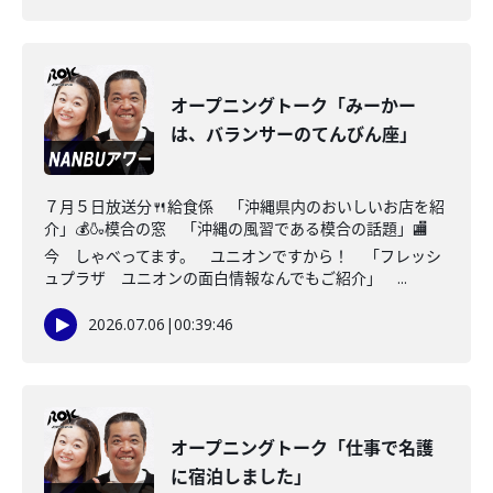
オープニングトーク「みーかー
は、バランサーのてんびん座」
７月５日放送分🍴給食係 「沖縄県内のおいしいお店を紹
介」💰🍶模合の窓 「沖縄の風習である模合の話題」🏬
今 しゃべってます。 ユニオンですから！ 「フレッシ
ュプラザ ユニオンの面白情報なんでもご紹介」 ...
2026.07.06
|
00:39:46
オープニングトーク「仕事で名護
に宿泊しました」