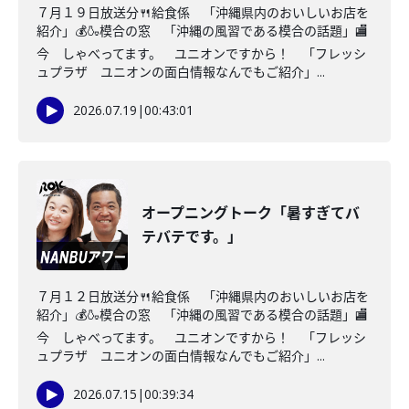
７月１９日放送分🍴給食係 「沖縄県内のおいしいお店を
紹介」💰🍶模合の窓 「沖縄の風習である模合の話題」🏬
今 しゃべってます。 ユニオンですから！ 「フレッシ
ュプラザ ユニオンの面白情報なんでもご紹介」...
2026.07.19
|
00:43:01
オープニングトーク「暑すぎてバ
テバテです。」
７月１２日放送分🍴給食係 「沖縄県内のおいしいお店を
紹介」💰🍶模合の窓 「沖縄の風習である模合の話題」🏬
今 しゃべってます。 ユニオンですから！ 「フレッシ
ュプラザ ユニオンの面白情報なんでもご紹介」...
2026.07.15
|
00:39:34