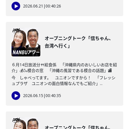
2026.06.21
|
00:40:26
オープニングトーク「信ちゃん、
台湾へ行く」
６月14日放送分🍴給食係 「沖縄県内のおいしいお店を紹
介」💰🍶模合の窓 「沖縄の風習である模合の話題」🏬
今 しゃべってます。 ユニオンですから！ 「フレッシ
ュプラザ ユニオンの面白情報なんでもご紹介」...
2026.06.15
|
00:40:35
オープニングトーク「信ちゃん、